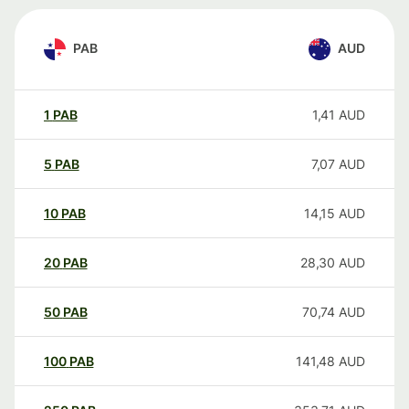
PAB
AUD
1
PAB
1,41
AUD
5
PAB
7,07
AUD
10
PAB
14,15
AUD
20
PAB
28,30
AUD
50
PAB
70,74
AUD
100
PAB
141,48
AUD