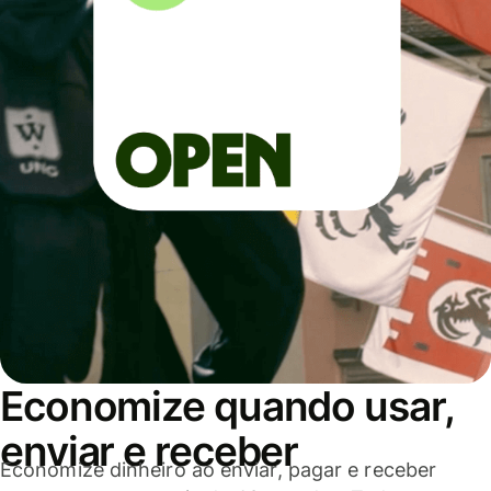
Economize quando usar,
enviar e receber
Economize dinheiro ao enviar, pagar e receber