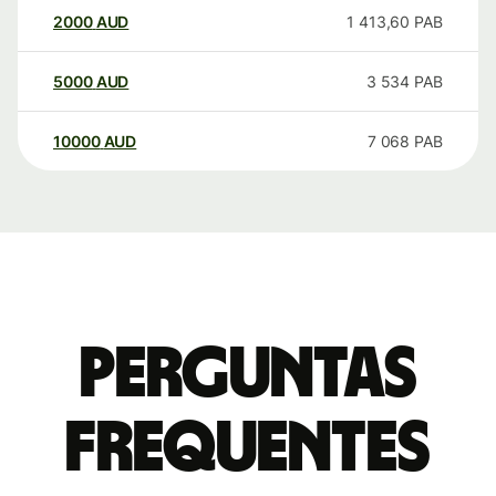
2000
AUD
1 413,60
PAB
5000
AUD
3 534
PAB
10000
AUD
7 068
PAB
Perguntas
frequentes