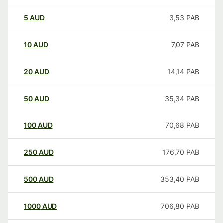
5
AUD
3,53
PAB
10
AUD
7,07
PAB
20
AUD
14,14
PAB
50
AUD
35,34
PAB
100
AUD
70,68
PAB
250
AUD
176,70
PAB
500
AUD
353,40
PAB
1000
AUD
706,80
PAB