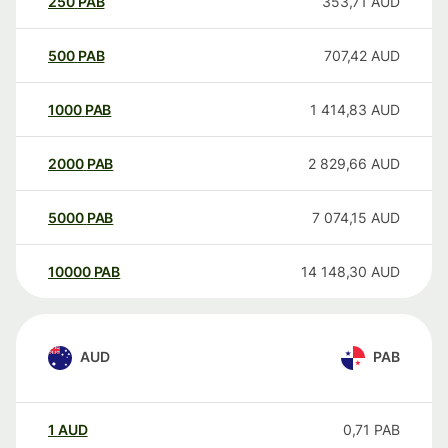
250
PAB
353,71
AUD
500
PAB
707,42
AUD
1000
PAB
1 414,83
AUD
2000
PAB
2 829,66
AUD
5000
PAB
7 074,15
AUD
10000
PAB
14 148,30
AUD
AUD
PAB
1
AUD
0,71
PAB