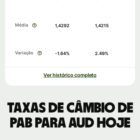
Média
1,4292
1,4215
Variação
-1.64
%
2.49
%
Ver histórico completo
Taxas de câmbio de
PAB para AUD hoje