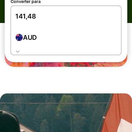
Converter para
AUD