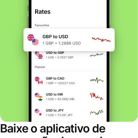
Baixe o aplicativo de