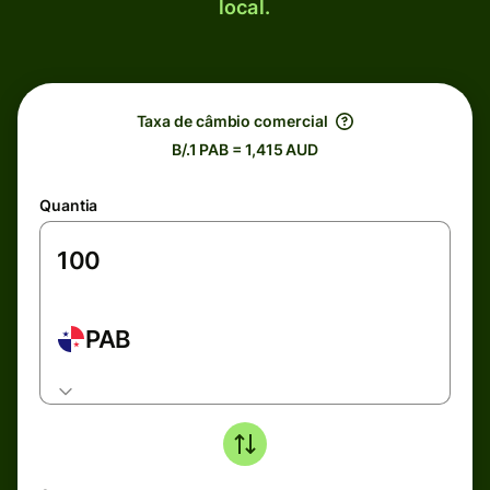
local.
Taxa de câmbio comercial
B/.1 PAB = 1,415 AUD
Quantia
PAB