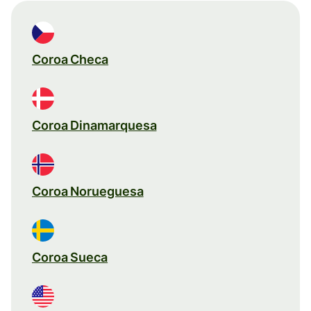
Coroa Checa
Coroa Dinamarquesa
Coroa Norueguesa
Coroa Sueca