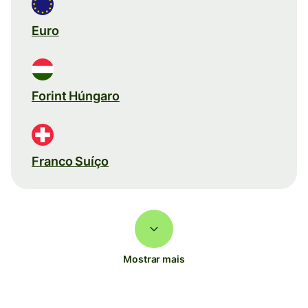
Euro
Forint Húngaro
Franco Suíço
Mostrar mais