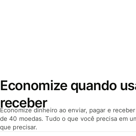
Economize quando usar
receber
Economize dinheiro ao enviar, pagar e receb
de 40 moedas. Tudo o que você precisa em u
que precisar.