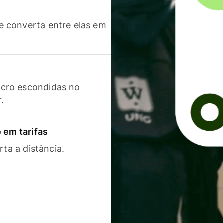
 converta entre elas em
cro escondidas no
r.
 em tarifas
rta a distância.