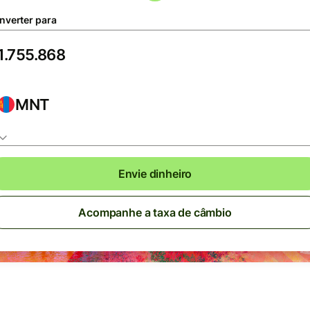
nverter para
MNT
Envie dinheiro
Acompanhe a taxa de câmbio