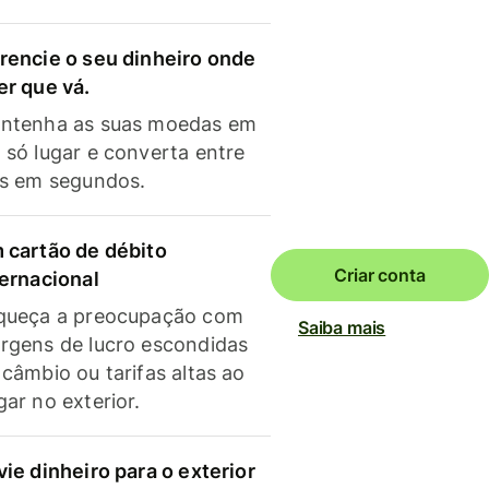
rencie o seu dinheiro onde
er que vá.
ntenha as suas moedas em
 só lugar e converta entre
as em segundos.
 cartão de débito
Criar conta
ternacional
queça a preocupação com
Saiba mais
rgens de lucro escondidas
 câmbio ou tarifas altas ao
gar no exterior.
vie dinheiro para o exterior