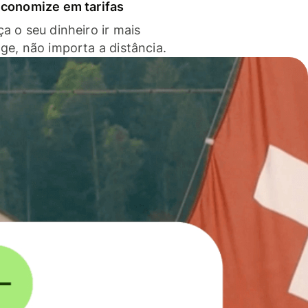
economize em tarifas
a o seu dinheiro ir mais
nge, não importa a distância.