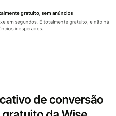
talmente gratuito, sem anúncios
ixe em segundos. É totalmente gratuito, e não há
úncios inesperados.
icativo de conversão
gratuito da Wise