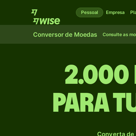
Pessoal
Empresa
Pl
Conversor de Moedas
Consulte as m
2.000
para T
Converta de 