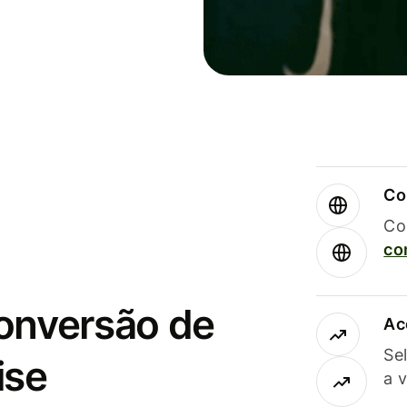
Co
Co
co
conversão de
Ac
Se
ise
a 