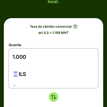
local.
Taxa de câmbio comercial
₪1 ILS = 1.189 MNT
Quantia
ILS