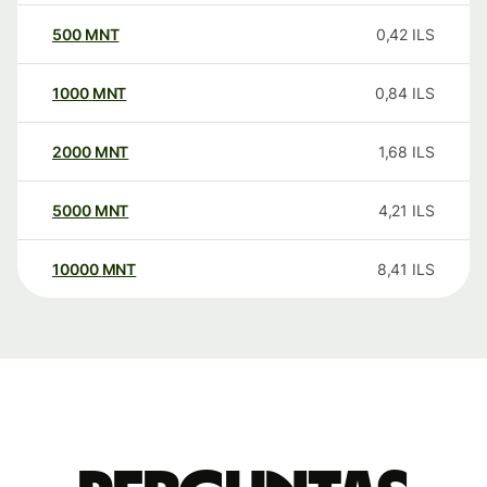
500
MNT
0,42
ILS
1000
MNT
0,84
ILS
2000
MNT
1,68
ILS
5000
MNT
4,21
ILS
10000
MNT
8,41
ILS