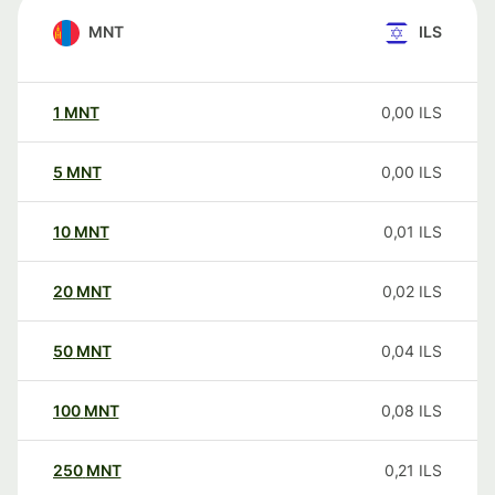
MNT
ILS
1
MNT
0,00
ILS
5
MNT
0,00
ILS
10
MNT
0,01
ILS
20
MNT
0,02
ILS
50
MNT
0,04
ILS
100
MNT
0,08
ILS
250
MNT
0,21
ILS