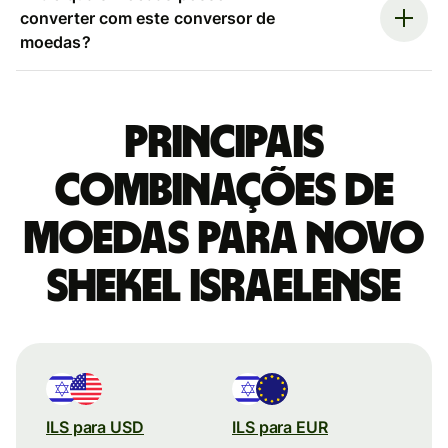
converter com este conversor de
moedas?
Principais
combinações de
moedas para Novo
shekel israelense
ILS para USD
ILS para EUR