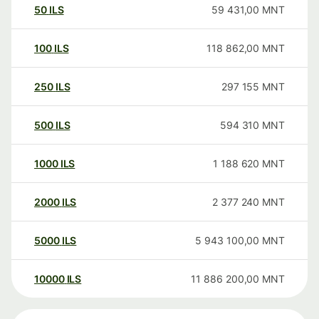
50
ILS
59 431,00
MNT
100
ILS
118 862,00
MNT
250
ILS
297 155
MNT
500
ILS
594 310
MNT
1000
ILS
1 188 620
MNT
2000
ILS
2 377 240
MNT
5000
ILS
5 943 100,00
MNT
10000
ILS
11 886 200,00
MNT