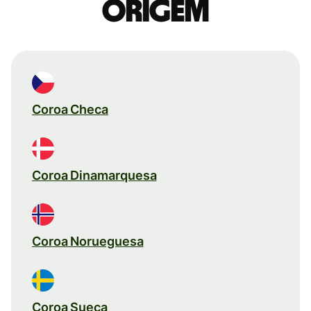
origem
Coroa Checa
Coroa Dinamarquesa
Coroa Norueguesa
Coroa Sueca