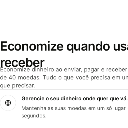
Economize quando usar
receber
Economize dinheiro ao enviar, pagar e receb
de 40 moedas. Tudo o que você precisa em u
que precisar.
Gerencie o seu dinheiro onde quer que vá.
Mantenha as suas moedas em um só lugar e
segundos.