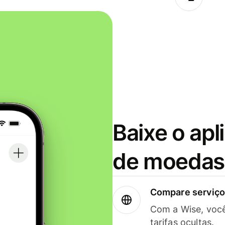
Baixe o apl
de moedas 
Compare serviços
Com a Wise, voc
tarifas ocultas.