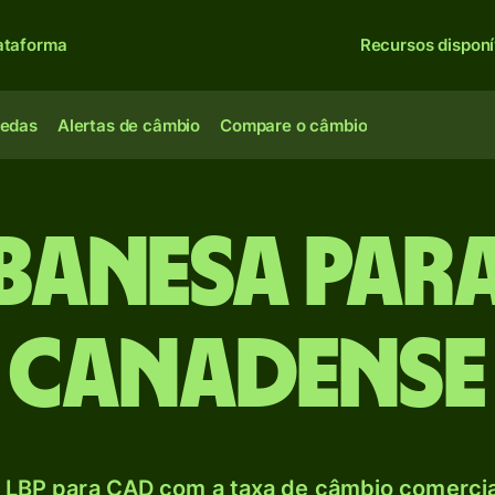
ataforma
Recursos disponí
oedas
Alertas de câmbio
Compare o câmbio
libanesa par
canadense
 LBP para CAD com a taxa de câmbio comercial