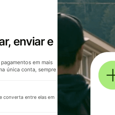
, enviar e
er pagamentos em mais
ma única conta, sempre
 converta entre elas em