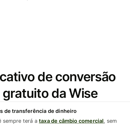
icativo de conversão
gratuito da Wise
 de transferência de dinheiro
ê sempre terá a
taxa de câmbio comercial
, sem