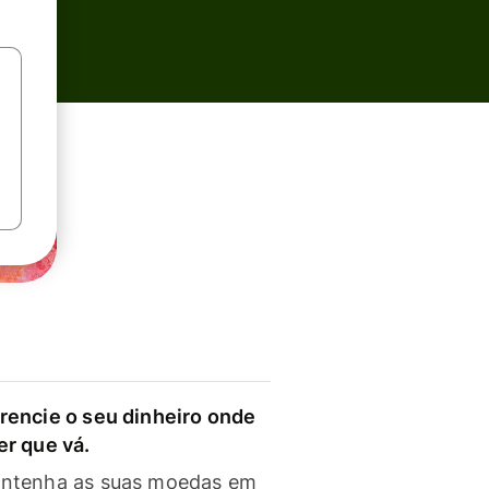
rencie o seu dinheiro onde
er que vá.
ntenha as suas moedas em