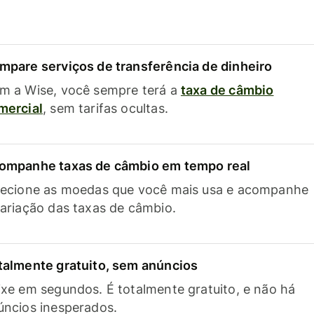
mpare serviços de transferência de dinheiro
m a Wise, você sempre terá a
taxa de câmbio
mercial
, sem tarifas ocultas.
ompanhe taxas de câmbio em tempo real
lecione as moedas que você mais usa e acompanhe
variação das taxas de câmbio.
talmente gratuito, sem anúncios
ixe em segundos. É totalmente gratuito, e não há
úncios inesperados.