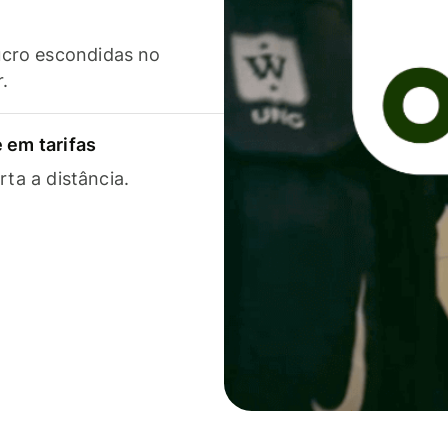
cro escondidas no
r.
 em tarifas
rta a distância.