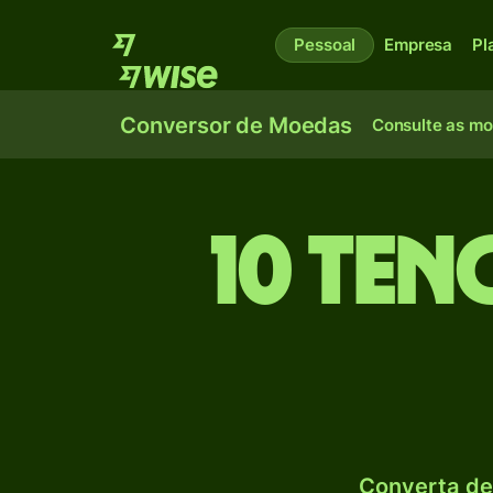
Pessoal
Empresa
Pl
Conversor de Moedas
Consulte as m
10 Ten
Converta de