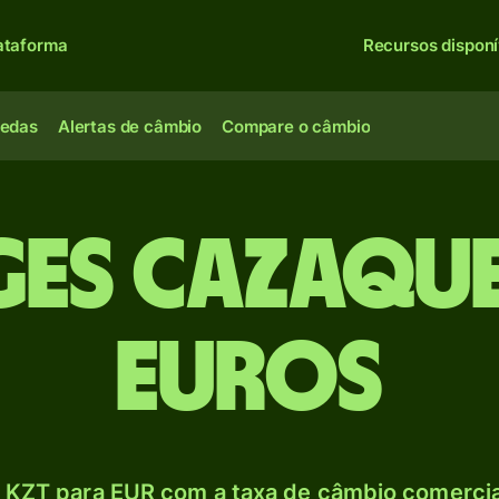
ataforma
Recursos disponí
oedas
Alertas de câmbio
Compare o câmbio
ges cazaqu
Euros
 KZT para EUR com a taxa de câmbio comercial