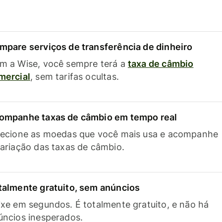
mpare serviços de transferência de dinheiro
m a Wise, você sempre terá a
taxa de câmbio
mercial
, sem tarifas ocultas.
ompanhe taxas de câmbio em tempo real
lecione as moedas que você mais usa e acompanhe
variação das taxas de câmbio.
talmente gratuito, sem anúncios
ixe em segundos. É totalmente gratuito, e não há
úncios inesperados.