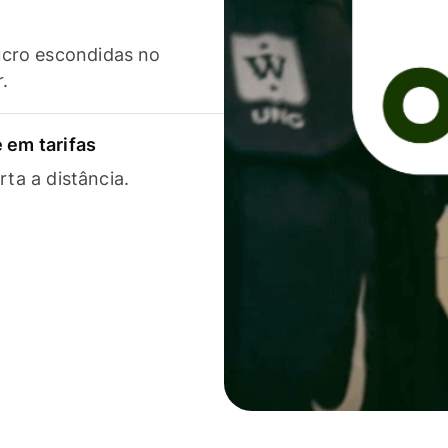
cro escondidas no
r.
 em tarifas
rta a distância.