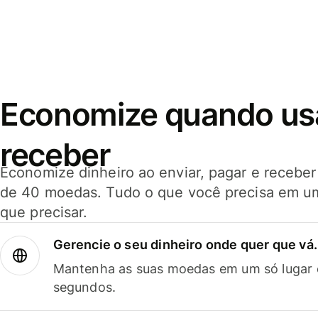
Economize quando usar
receber
Economize dinheiro ao enviar, pagar e receb
de 40 moedas. Tudo o que você precisa em u
que precisar.
Gerencie o seu dinheiro onde quer que vá.
Mantenha as suas moedas em um só lugar e
segundos.