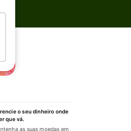
rencie o seu dinheiro onde
er que vá.
ntenha as suas moedas em