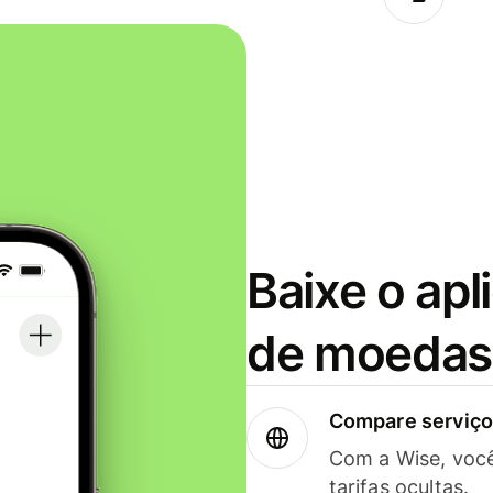
Baixe o apl
de moedas 
Compare serviços
Com a Wise, voc
tarifas ocultas.