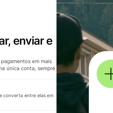
, enviar e
er pagamentos em mais
ma única conta, sempre
 converta entre elas em