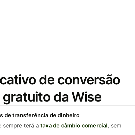
icativo de conversão
gratuito da Wise
 de transferência de dinheiro
ê sempre terá a
taxa de câmbio comercial
, sem