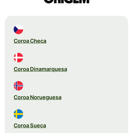
Coroa Checa
Coroa Dinamarquesa
Coroa Norueguesa
Coroa Sueca