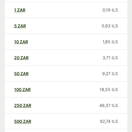
1
ZAR
0,19
ILS
5
ZAR
0,93
ILS
10
ZAR
1,85
ILS
20
ZAR
3,71
ILS
50
ZAR
9,27
ILS
100
ZAR
18,55
ILS
250
ZAR
46,37
ILS
500
ZAR
92,74
ILS