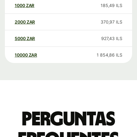
1000
ZAR
185,49
ILS
2000
ZAR
370,97
ILS
5000
ZAR
927,43
ILS
10000
ZAR
1 854,86
ILS
Perguntas