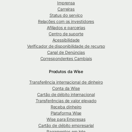
Imprensa
Carreiras
Status do serviço
Relações com os investidores
Afiliados e parcerias
Centro de suporte
Acessibilidade
Verificador de disponibilidade de recurso
Canal de Denúncias
Correspondentes Cambiais
Produtos da Wise
Transferência internacional de dinheiro
Conta da Wise
Cartão de débito internacional
Transferências de valor elevado
Receba dinheiro
Plataforma Wise
Wise para Empresas
Cartão de débito empresarial
Pagamentos em lote