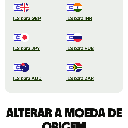
ILS para GBP
ILS para INR
ILS para JPY
ILS para RUB
ILS para AUD
ILS para ZAR
Alterar a moeda de
origem