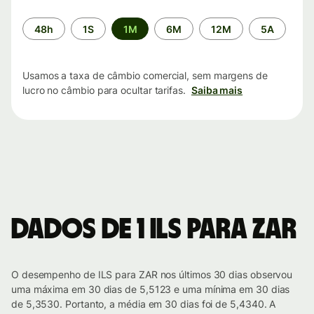
Período
48h
1S
1M
6M
12M
5A
de
tempo
Usamos a taxa de câmbio comercial, sem margens de
lucro no câmbio para ocultar tarifas.
Saiba mais
Dados de 1 ILS para ZAR
O desempenho de ILS para ZAR nos últimos 30 dias observou
uma máxima em 30 dias de 5,5123 e uma mínima em 30 dias
de 5,3530. Portanto, a média em 30 dias foi de 5,4340. A