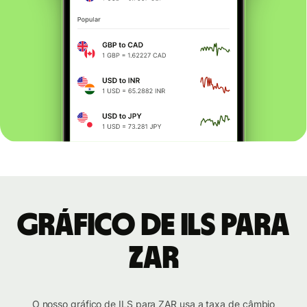
Gráfico de ILS para
ZAR
O nosso gráfico de ILS para ZAR usa a taxa de câmbio