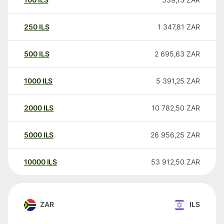
250
ILS
1 347,81
ZAR
500
ILS
2 695,63
ZAR
1000
ILS
5 391,25
ZAR
2000
ILS
10 782,50
ZAR
5000
ILS
26 956,25
ZAR
10000
ILS
53 912,50
ZAR
ZAR
ILS