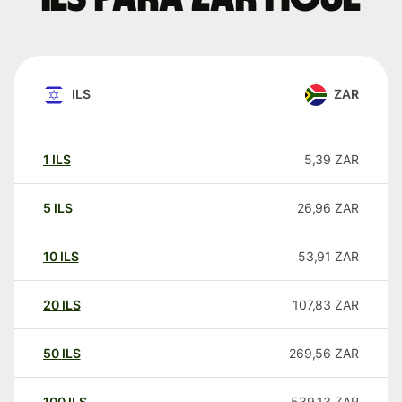
ILS
ZAR
1
ILS
5,39
ZAR
5
ILS
26,96
ZAR
10
ILS
53,91
ZAR
20
ILS
107,83
ZAR
50
ILS
269,56
ZAR
100
ILS
539,13
ZAR