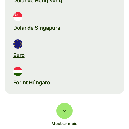
Dólar de Hong Kong
Dólar de Singapura
Euro
Forint Húngaro
Mostrar mais