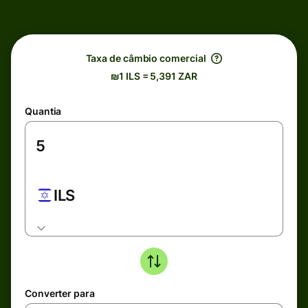
Taxa de câmbio comercial
₪1 ILS = 5,391 ZAR
Quantia
ILS
Converter para