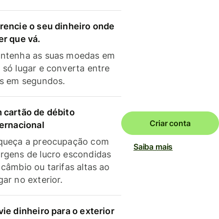
rencie o seu dinheiro onde
er que vá.
ntenha as suas moedas em
 só lugar e converta entre
as em segundos.
 cartão de débito
Criar conta
ternacional
queça a preocupação com
Saiba mais
rgens de lucro escondidas
 câmbio ou tarifas altas ao
gar no exterior.
vie dinheiro para o exterior