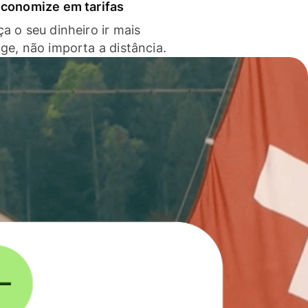
economize em tarifas
a o seu dinheiro ir mais
nge, não importa a distância.