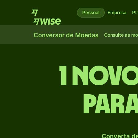
Pessoal
Empresa
Pl
Conversor de Moedas
Consulte as m
1 Novo
par
Converta de