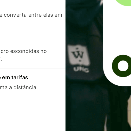
 converta entre elas em
cro escondidas no
r.
 em tarifas
rta a distância.