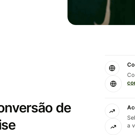
Co
Co
co
conversão de
Ac
Se
ise
a 