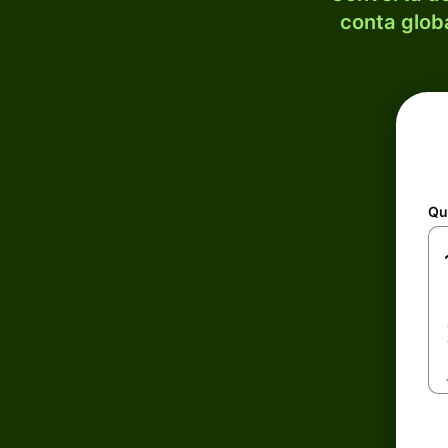
conta globa
Qu