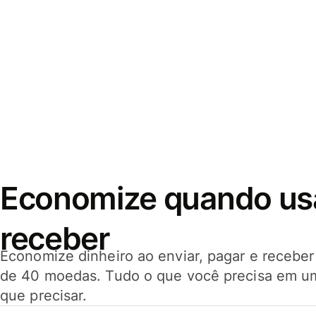
Economize quando usar
receber
Economize dinheiro ao enviar, pagar e receb
de 40 moedas. Tudo o que você precisa em u
que precisar.