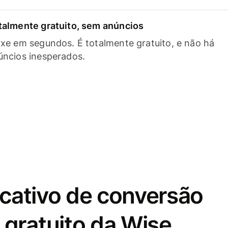
talmente gratuito, sem anúncios
ixe em segundos. É totalmente gratuito, e não há
úncios inesperados.
icativo de conversão
gratuito da Wise