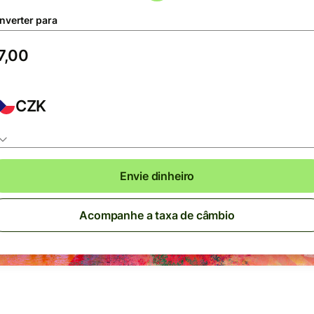
nverter para
CZK
Envie dinheiro
Acompanhe a taxa de câmbio