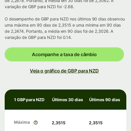
de 2,2878. Portanto, a média em 30 dias foi de 2,3062. A
variação de GBP para NZD foi -2.68.
O desempenho de GBP para NZD nos últimos 90 dias observou
uma máxima em 90 dias de 2,3515 e uma mínima em 90 dias
de 2,2474. Portanto, a média em 90 dias foi de 2,3026. A
variação de GBP para NZD foi 0.14.
Acompanhe a taxa de câmbio
Veja o gráfico de GBP para NZD
1 GBP para NZD
Últimos 30 dias
Últimos 90 dias
Máxima
2,3515
2,3515