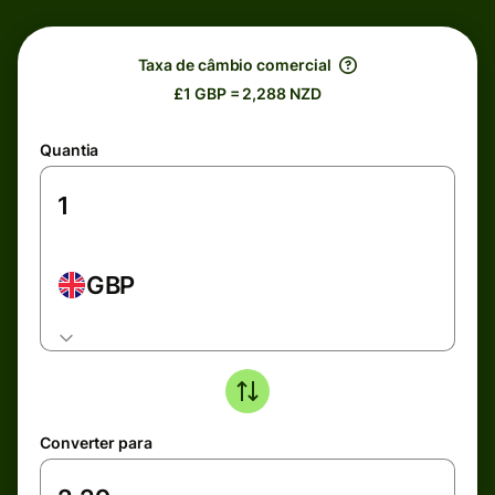
Taxa de câmbio comercial
£1 GBP = 2,288 NZD
Quantia
GBP
Converter para