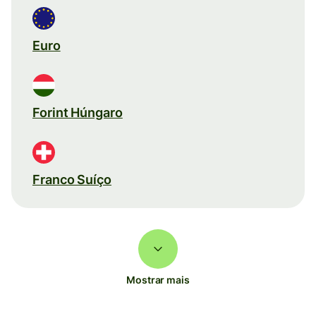
Euro
Forint Húngaro
Franco Suíço
Mostrar mais