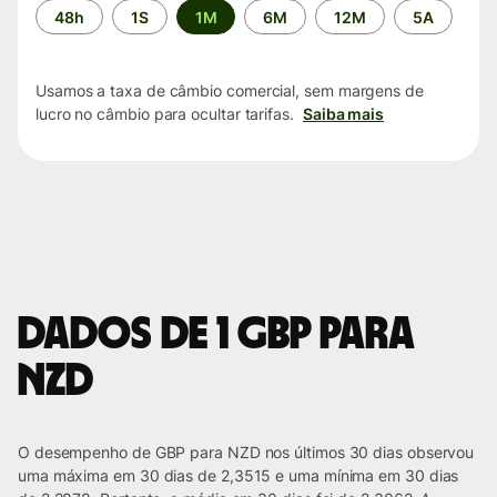
Período
48h
1S
1M
6M
12M
5A
de
tempo
Usamos a taxa de câmbio comercial, sem margens de
lucro no câmbio para ocultar tarifas.
Saiba mais
Dados de 1 GBP para
NZD
O desempenho de GBP para NZD nos últimos 30 dias observou
uma máxima em 30 dias de 2,3515 e uma mínima em 30 dias