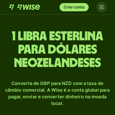
Criar conta
1 Libra esterlina
para Dólares
neozelandeses
Converta de GBP para NZD com a taxa de
câmbio comercial. A Wise é a conta global para
pagar, enviar e converter dinheiro na moeda
local.