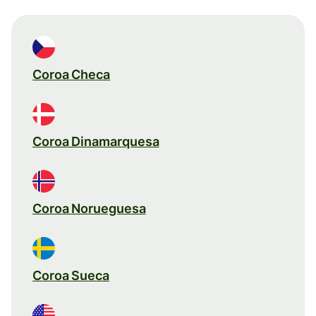
Coroa Checa
Coroa Dinamarquesa
Coroa Norueguesa
Coroa Sueca