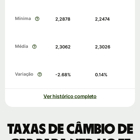
Mínima
2,2878
2,2474
Média
2,3062
2,3026
Variação
-2.68
%
0.14
%
Ver histórico completo
Taxas de câmbio de