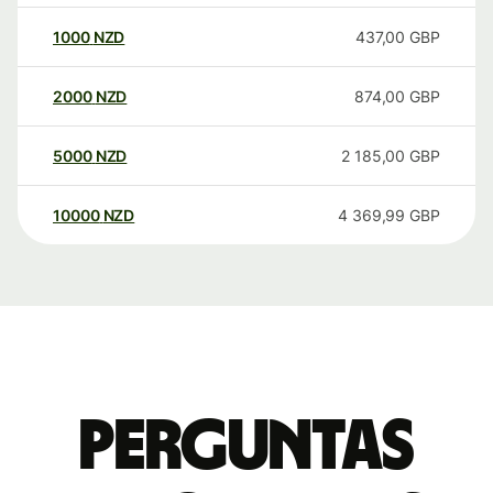
1000
NZD
437,00
GBP
2000
NZD
874,00
GBP
5000
NZD
2 185,00
GBP
10000
NZD
4 369,99
GBP
Perguntas