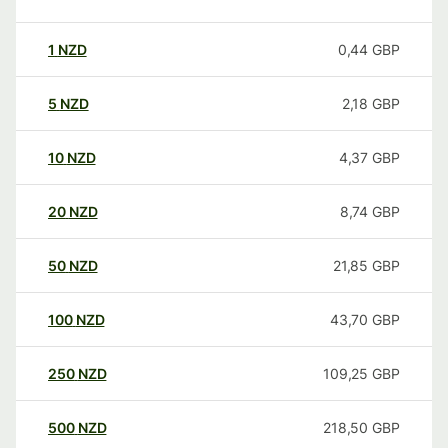
1
NZD
0,44
GBP
5
NZD
2,18
GBP
10
NZD
4,37
GBP
20
NZD
8,74
GBP
50
NZD
21,85
GBP
100
NZD
43,70
GBP
250
NZD
109,25
GBP
500
NZD
218,50
GBP