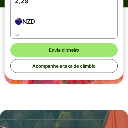
NZD
Envie dinheiro
Acompanhe a taxa de câmbio