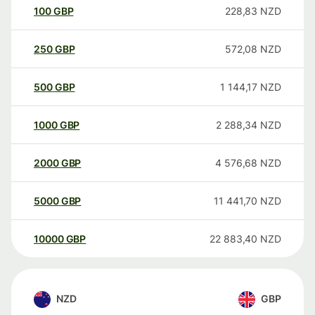
100
GBP
228,83
NZD
250
GBP
572,08
NZD
500
GBP
1 144,17
NZD
1000
GBP
2 288,34
NZD
2000
GBP
4 576,68
NZD
5000
GBP
11 441,70
NZD
10000
GBP
22 883,40
NZD
NZD
GBP