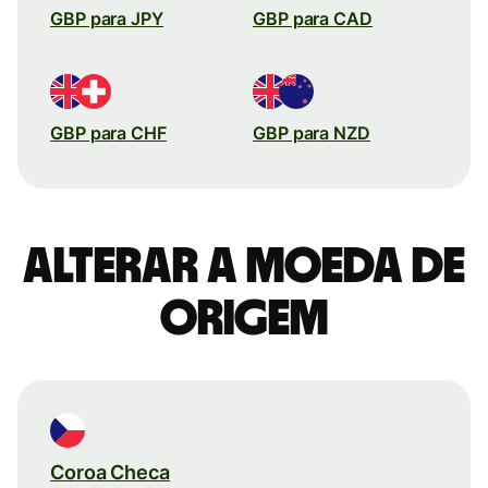
GBP para JPY
GBP para CAD
GBP para CHF
GBP para NZD
Alterar a moeda de
origem
Coroa Checa