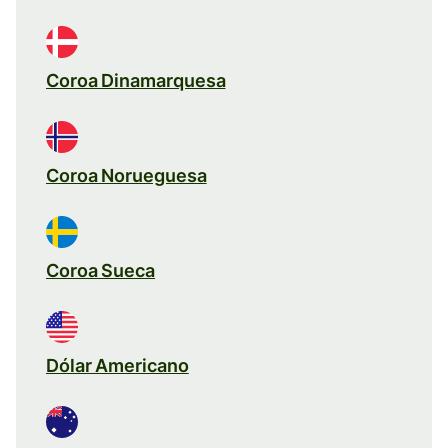
Coroa Dinamarquesa
Coroa Norueguesa
Coroa Sueca
Dólar Americano