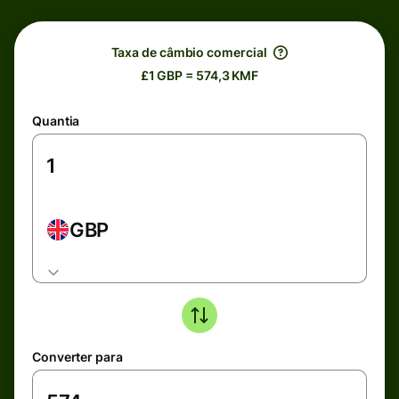
Taxa de câmbio comercial
£1 GBP = 574,3 KMF
Quantia
GBP
Converter para