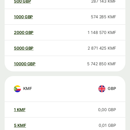
500
GBP
287 143
KMF
1000
GBP
574 285
KMF
2000
GBP
1 148 570
KMF
5000
GBP
2 871 425
KMF
10000
GBP
5 742 850
KMF
KMF
GBP
1
KMF
0,00
GBP
5
KMF
0,01
GBP