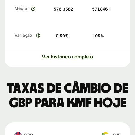
Média
576,3582
571,8461
Variação
-0.50
%
1.05
%
Ver histórico completo
Taxas de câmbio de
GBP para KMF hoje