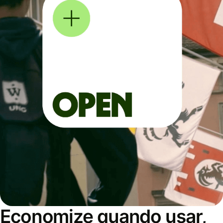
Economize quando usar,