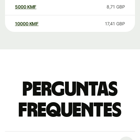
5000
KMF
8,71
GBP
10000
KMF
17,41
GBP
Perguntas
frequentes