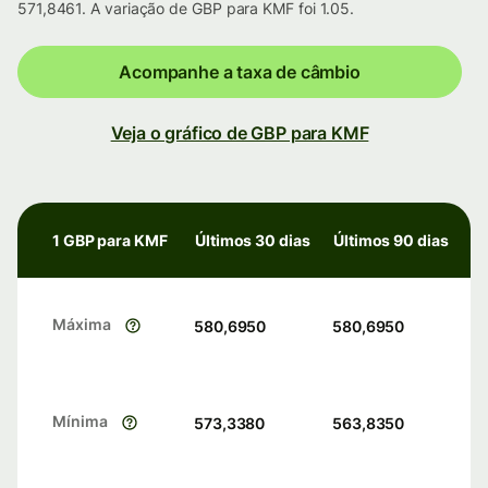
571,8461. A variação de GBP para KMF foi 1.05.
Acompanhe a taxa de câmbio
Veja o gráfico de GBP para KMF
1 GBP para KMF
Últimos 30 dias
Últimos 90 dias
Máxima
580,6950
580,6950
Mínima
573,3380
563,8350