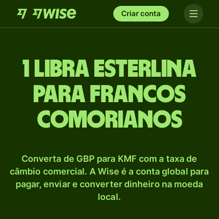
Criar conta
1 Libra esterlina
para Francos
comorianos
Converta de GBP para KMF com a taxa de
câmbio comercial. A Wise é a conta global para
pagar, enviar e converter dinheiro na moeda
local.