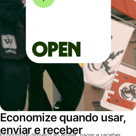
Economize quando usar,
enviar e receber
Economize dinheiro ao enviar, pagar e receber