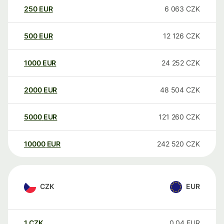
250
EUR
6 063
CZK
500
EUR
12 126
CZK
1000
EUR
24 252
CZK
2000
EUR
48 504
CZK
5000
EUR
121 260
CZK
10000
EUR
242 520
CZK
CZK
EUR
1
CZK
0,04
EUR