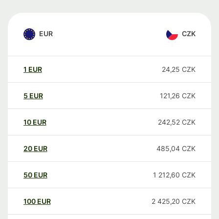
EUR
CZK
1
EUR
24,25
CZK
5
EUR
121,26
CZK
10
EUR
242,52
CZK
20
EUR
485,04
CZK
50
EUR
1 212,60
CZK
100
EUR
2 425,20
CZK