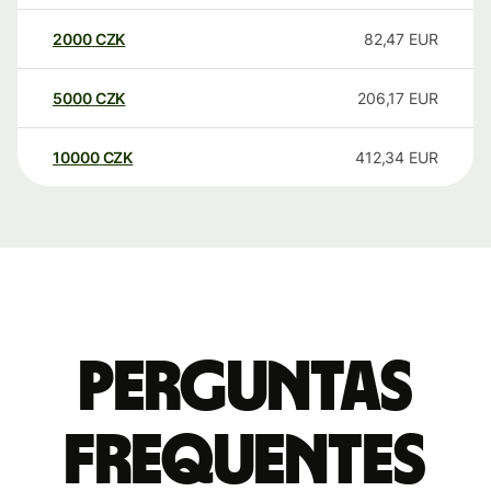
2000
CZK
82,47
EUR
5000
CZK
206,17
EUR
10000
CZK
412,34
EUR
Perguntas
frequentes