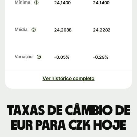
Mínima
24,1400
24,1400
Média
24,2088
24,2282
Variação
-0.05
%
-0.29
%
Ver histórico completo
Taxas de câmbio de
EUR para CZK hoje