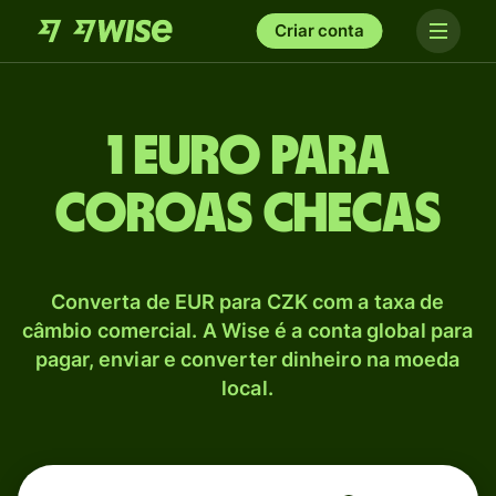
Criar conta
1 Euro para
Coroas checas
Converta de EUR para CZK com a taxa de
câmbio comercial. A Wise é a conta global para
pagar, enviar e converter dinheiro na moeda
local.