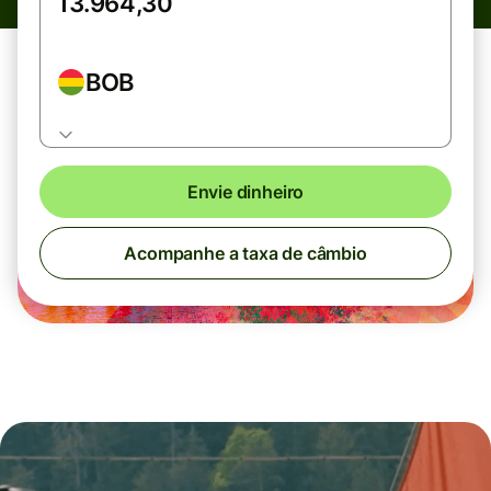
BOB
Envie dinheiro
Acompanhe a taxa de câmbio