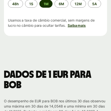
Período
48h
1S
1M
6M
12M
5A
de
tempo
Usamos a taxa de câmbio comercial, sem margens de
lucro no câmbio para ocultar tarifas.
Saiba mais
Dados de 1 EUR para
BOB
O desempenho de EUR para BOB nos últimos 30 dias observou
uma máxima em 30 dias de 14,0548 e uma mínima em 30 dias