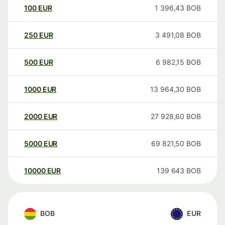
100
EUR
1 396,43
BOB
250
EUR
3 491,08
BOB
500
EUR
6 982,15
BOB
1000
EUR
13 964,30
BOB
2000
EUR
27 928,60
BOB
5000
EUR
69 821,50
BOB
10000
EUR
139 643
BOB
BOB
EUR