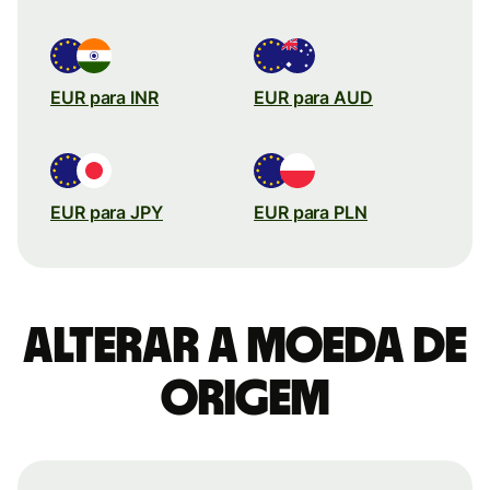
EUR para INR
EUR para AUD
EUR para JPY
EUR para PLN
Alterar a moeda de
origem