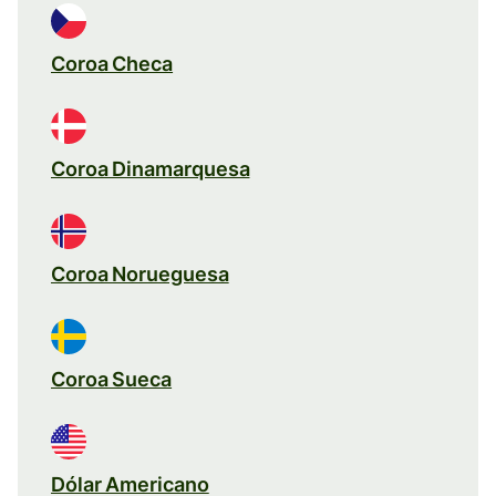
Coroa Checa
Coroa Dinamarquesa
Coroa Norueguesa
Coroa Sueca
Dólar Americano