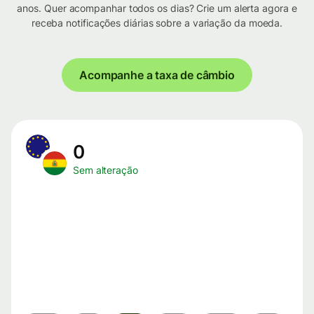
anos. Quer acompanhar todos os dias? Crie um alerta agora e
receba notificações diárias sobre a variação da moeda.
Acompanhe a taxa de câmbio
0
Sem alteração