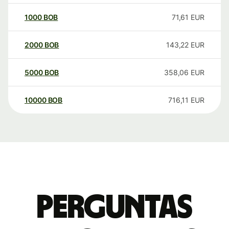
1000
BOB
71,61
EUR
2000
BOB
143,22
EUR
5000
BOB
358,06
EUR
10000
BOB
716,11
EUR
Perguntas