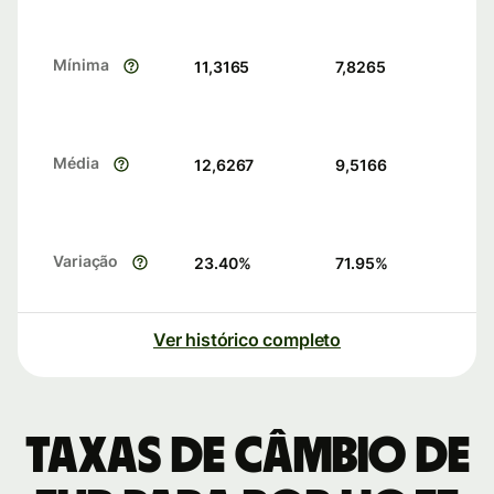
Mínima
11,3165
7,8265
Média
12,6267
9,5166
Variação
23.40
%
71.95
%
Ver histórico completo
Taxas de câmbio de