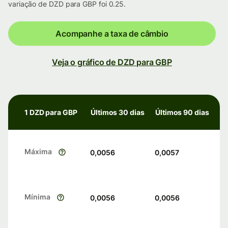
variação de DZD para GBP foi 0.25.
Acompanhe a taxa de câmbio
Veja o gráfico de DZD para GBP
1 DZD para GBP
Últimos 30 dias
Últimos 90 dias
Máxima
0,0056
0,0057
Mínima
0,0056
0,0056