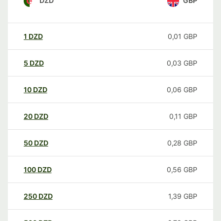
DZD
GBP
1
DZD
0,01
GBP
5
DZD
0,03
GBP
10
DZD
0,06
GBP
20
DZD
0,11
GBP
50
DZD
0,28
GBP
100
DZD
0,56
GBP
250
DZD
1,39
GBP