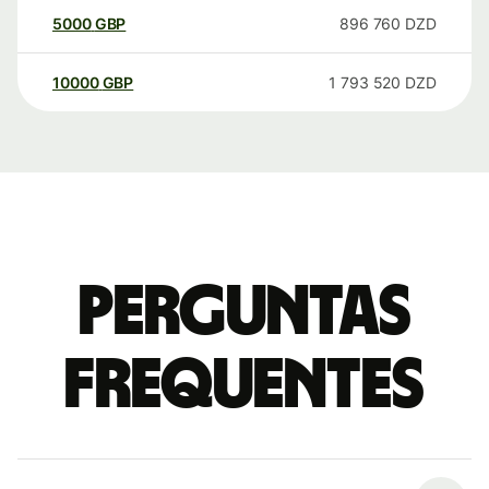
5000
GBP
896 760
DZD
10000
GBP
1 793 520
DZD
Perguntas
frequentes