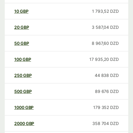
10
GBP
1 793,52
DZD
20
GBP
3 587,04
DZD
50
GBP
8 967,60
DZD
100
GBP
17 935,20
DZD
250
GBP
44 838
DZD
500
GBP
89 676
DZD
1000
GBP
179 352
DZD
2000
GBP
358 704
DZD