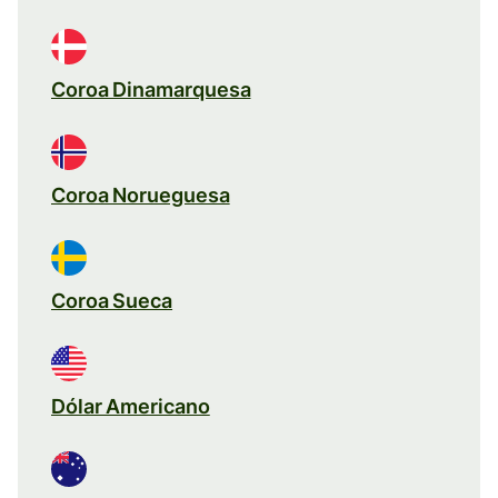
Coroa Dinamarquesa
Coroa Norueguesa
Coroa Sueca
Dólar Americano