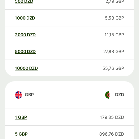
500
DZD
2,79
GBP
1000
DZD
5,58
GBP
2000
DZD
11,15
GBP
5000
DZD
27,88
GBP
10000
DZD
55,76
GBP
GBP
DZD
1
GBP
179,35
DZD
5
GBP
896,76
DZD