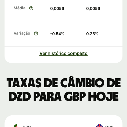
Média
0,0056
0,0056
Variação
-0.54
%
0.25
%
Ver histórico completo
Taxas de câmbio de
DZD para GBP hoje