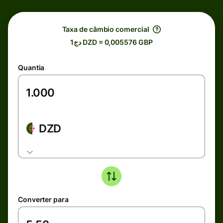
Taxa de câmbio comercial
دج1 DZD = 0,005576 GBP
Quantia
DZD
Converter para