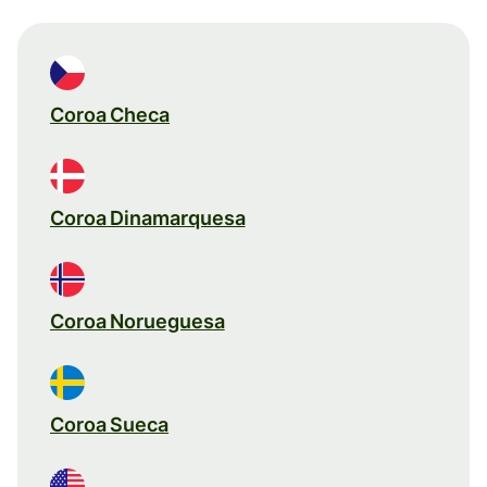
Coroa Checa
Coroa Dinamarquesa
Coroa Norueguesa
Coroa Sueca