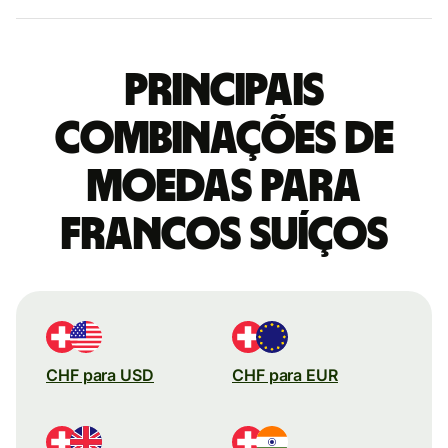
Principais
combinações de
moedas para
Francos suíços
CHF para USD
CHF para EUR