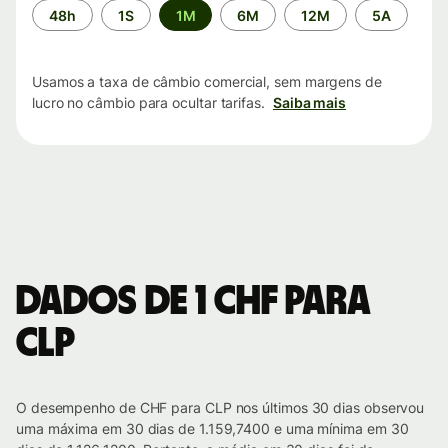
Período
48h
1S
1M
6M
12M
5A
de
tempo
Usamos a taxa de câmbio comercial, sem margens de
lucro no câmbio para ocultar tarifas.
Saiba mais
Dados de 1 CHF para
CLP
O desempenho de CHF para CLP nos últimos 30 dias observou
uma máxima em 30 dias de 1.159,7400 e uma mínima em 30