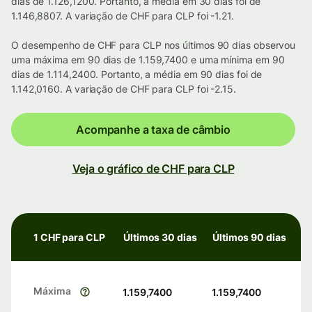
dias de 1.126,1200. Portanto, a média em 30 dias foi de
1.146,8807. A variação de CHF para CLP foi -1.21.
O desempenho de CHF para CLP nos últimos 90 dias observou
uma máxima em 90 dias de 1.159,7400 e uma mínima em 90
dias de 1.114,2400. Portanto, a média em 90 dias foi de
1.142,0160. A variação de CHF para CLP foi -2.15.
Acompanhe a taxa de câmbio
Veja o gráfico de CHF para CLP
1 CHF para CLP
Últimos 30 dias
Últimos 90 dias
Máxima
1.159,7400
1.159,7400