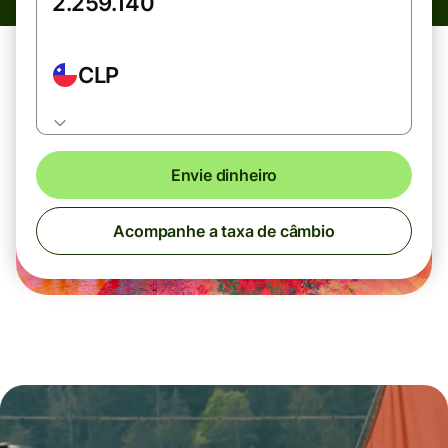
CLP
Envie dinheiro
Acompanhe a taxa de câmbio