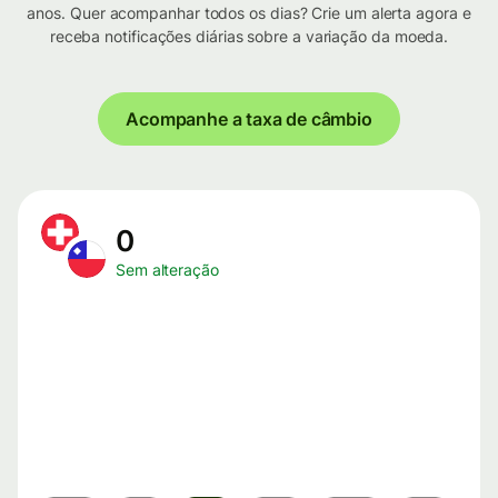
anos. Quer acompanhar todos os dias? Crie um alerta agora e
receba notificações diárias sobre a variação da moeda.
Acompanhe a taxa de câmbio
0
Sem alteração