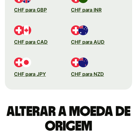
CHF para GBP
CHF para INR
CHF para CAD
CHF para AUD
CHF para JPY
CHF para NZD
Alterar a moeda de
origem