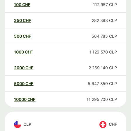
100
CHF
112 957
CLP
250
CHF
282 393
CLP
500
CHF
564 785
CLP
1000
CHF
1 129 570
CLP
2000
CHF
2 259 140
CLP
5000
CHF
5 647 850
CLP
10000
CHF
11 295 700
CLP
CLP
CHF