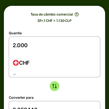
Taxa de câmbio comercial
SFr.1 CHF = 1.130 CLP
Quantia
CHF
Converter para