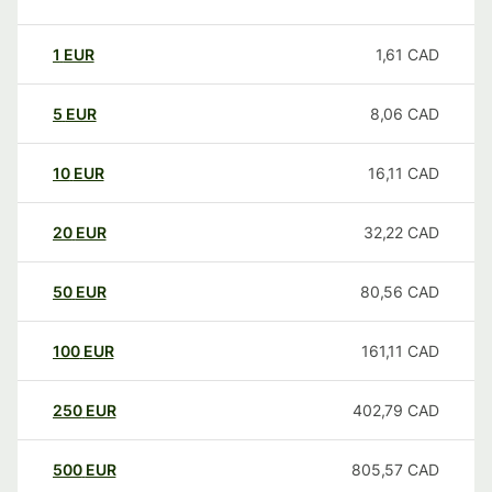
1
EUR
1,61
CAD
5
EUR
8,06
CAD
10
EUR
16,11
CAD
20
EUR
32,22
CAD
50
EUR
80,56
CAD
100
EUR
161,11
CAD
250
EUR
402,79
CAD
500
EUR
805,57
CAD