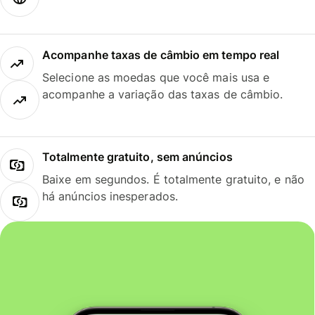
Acompanhe taxas de câmbio em tempo real
Selecione as moedas que você mais usa e
acompanhe a variação das taxas de câmbio.
Totalmente gratuito, sem anúncios
Baixe em segundos. É totalmente gratuito, e não
há anúncios inesperados.