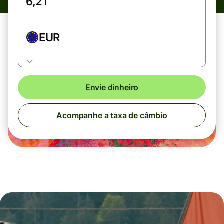
EUR
Envie dinheiro
Acompanhe a taxa de câmbio