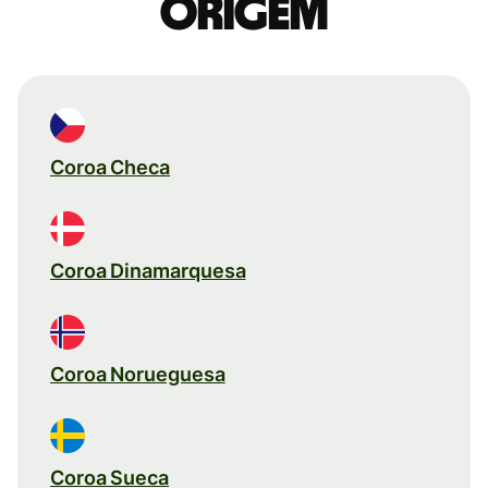
origem
Coroa Checa
Coroa Dinamarquesa
Coroa Norueguesa
Coroa Sueca