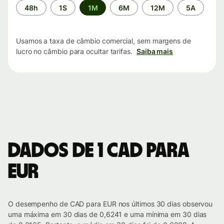
Período
48h
1S
1M
6M
12M
5A
de
tempo
Usamos a taxa de câmbio comercial, sem margens de
lucro no câmbio para ocultar tarifas.
Saiba mais
Dados de 1 CAD para
EUR
O desempenho de CAD para EUR nos últimos 30 dias observou
uma máxima em 30 dias de 0,6241 e uma mínima em 30 dias