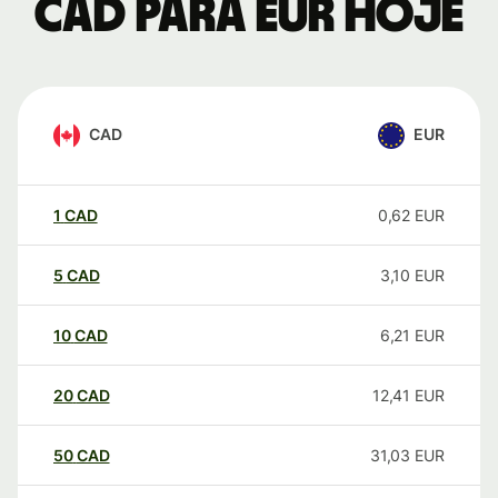
CAD para EUR hoje
CAD
EUR
1
CAD
0,62
EUR
5
CAD
3,10
EUR
10
CAD
6,21
EUR
20
CAD
12,41
EUR
50
CAD
31,03
EUR