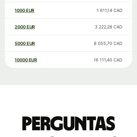
1000
EUR
1 611,14
CAD
2000
EUR
3 222,28
CAD
5000
EUR
8 055,70
CAD
10000
EUR
16 111,40
CAD
Perguntas