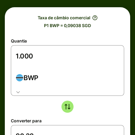
Taxa de câmbio comercial
P1 BWP = 0,09038 SGD
Quantia
BWP
Converter para