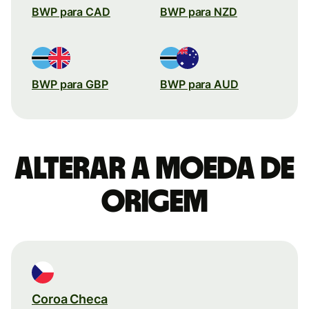
BWP para CAD
BWP para NZD
BWP para GBP
BWP para AUD
Alterar a moeda de
origem
Coroa Checa