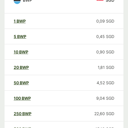
BWP
SGD
1
BWP
0,09
SGD
5
BWP
0,45
SGD
10
BWP
0,90
SGD
20
BWP
1,81
SGD
50
BWP
4,52
SGD
100
BWP
9,04
SGD
250
BWP
22,60
SGD