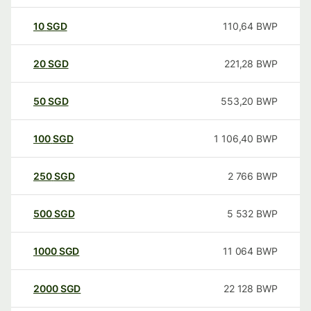
10
SGD
110,64
BWP
20
SGD
221,28
BWP
50
SGD
553,20
BWP
100
SGD
1 106,40
BWP
250
SGD
2 766
BWP
500
SGD
5 532
BWP
1000
SGD
11 064
BWP
2000
SGD
22 128
BWP