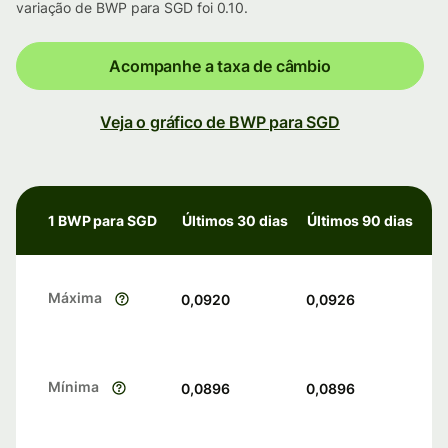
variação de BWP para SGD foi 0.10.
Acompanhe a taxa de câmbio
Veja o gráfico de BWP para SGD
1 BWP para SGD
Últimos 30 dias
Últimos 90 dias
Máxima
0,0920
0,0926
Mínima
0,0896
0,0896