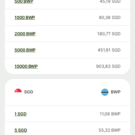
500
BWP
45,19
SGD
1000
BWP
90,38
SGD
2000
BWP
180,77
SGD
5000
BWP
451,91
SGD
10000
BWP
903,83
SGD
SGD
BWP
1
SGD
11,06
BWP
5
SGD
55,32
BWP