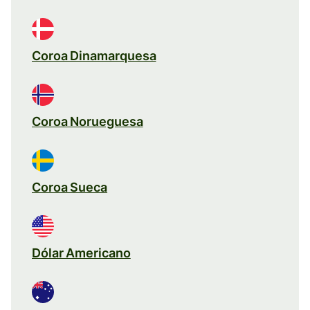
Coroa Dinamarquesa
Coroa Norueguesa
Coroa Sueca
Dólar Americano