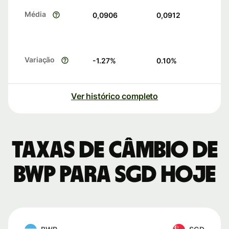
Média
0,0906
0,0912
Variação
-1.27
%
0.10
%
Ver histórico completo
Taxas de câmbio de
BWP para SGD hoje