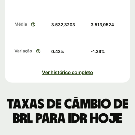
Média
3.532,3203
3.513,9524
Variação
0.43
%
-1.39
%
Ver histórico completo
Taxas de câmbio de
BRL para IDR hoje