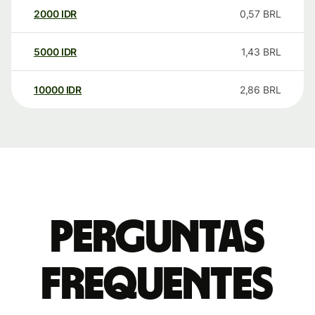
2000
IDR
0,57
BRL
5000
IDR
1,43
BRL
10000
IDR
2,86
BRL
Perguntas
frequentes