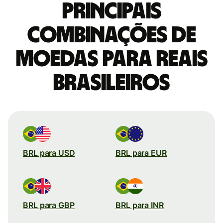
Principais
combinações de
moedas para Reais
brasileiros
BRL para USD
BRL para EUR
BRL para GBP
BRL para INR