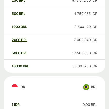
250
BRL
875 042,50
IDR
500
BRL
1 750 085
IDR
1000
BRL
3 500 170
IDR
2000
BRL
7 000 340
IDR
5000
BRL
17 500 850
IDR
10000
BRL
35 001 700
IDR
IDR
BRL
1
IDR
0,00
BRL