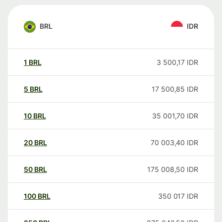
BRL
IDR
1
BRL
3 500,17
IDR
5
BRL
17 500,85
IDR
10
BRL
35 001,70
IDR
20
BRL
70 003,40
IDR
50
BRL
175 008,50
IDR
100
BRL
350 017
IDR