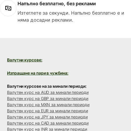
Напълно безплатно, без реклами
Изтеглете за секунди. Напълно безплатно е и
няма досадни реклами.
Валутни курсове:
Изпращане на пари в чужбина:
Валутни курсове на за минали периоди:
Валутен курс на AUD за минали периоди
Валутен курс на GBP за минали периоди
Валутен курс на MXN за минали периоди
Валутен курс на EUR за минали периоди
Валутен курс на JPY за минали периоди
Валутен курс на CAD за минали периоди
Валутен курс на INR за минали периоди