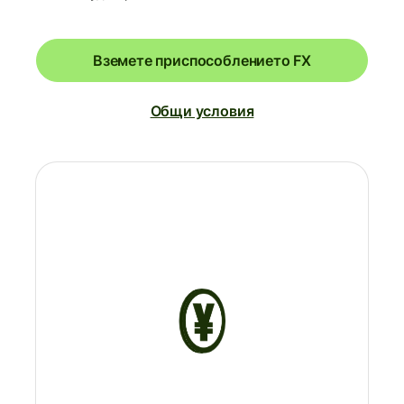
Вземете приспособлението FX
Общи условия