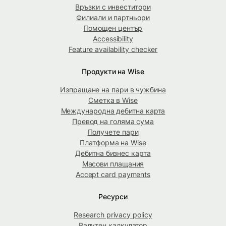
Връзки с инвеститори
Филиали и партньори
Помощен център
Accessibility
Feature availability checker
Продукти на Wise
Изпращане на пари в чужбина
Сметка в Wise
Международна дебитна карта
Превод на голяма сума
Получете пари
Платформа на Wise
Дебитна бизнес карта
Масови плащания
Accept card payments
Ресурси
Research privacy policy
Валутен калкулатор