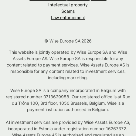
Intellectual property
Scams
Law enforcement
© Wise Europe SA 2026
This website is jointly operated by Wise Europe SA and Wise
Assets Europe AS. Wise Europe SA is responsible for any
content related to payment services. Wise Assets Europe AS is
responsible for any content related to investment services,
including marketing.
Wise Europe SA is a company incorporated in Belgium with
registered number 0713629988. Our registered office is at Rue
du Trône 100, 3rd floor, 1050 Brussels, Belgium. Wise is a
payment institution authorised in Belgium.
All investment services are provided by Wise Assets Europe AS,
incorporated in Estonia under registration number 16267372.
Wise Assets Europe AS is authorised and regulated as an