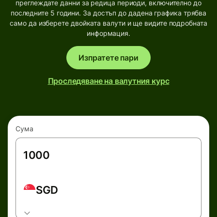
преглеждате данни за редица периоди, включително до
последните 5 години. За достъп до дадена графика трябва
само да изберете двойката валути и ще видите подробната
информация.
Изпратете пари
Проследяване на валутния курс
Сума
SGD