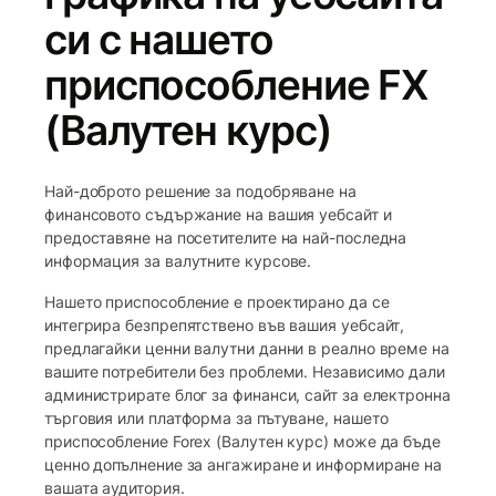
си с нашето
приспособление FX
(Валутен курс)
Най-доброто решение за подобряване на
финансовото съдържание на вашия уебсайт и
предоставяне на посетителите на най-последна
информация за валутните курсове.
Нашето приспособление е проектирано да се
интегрира безпрепятствено във вашия уебсайт,
предлагайки ценни валутни данни в реално време на
вашите потребители без проблеми. Независимо дали
администрирате блог за финанси, сайт за електронна
търговия или платформа за пътуване, нашето
приспособление Forex (Валутен курс) може да бъде
ценно допълнение за ангажиране и информиране на
вашата аудитория.