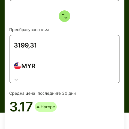
Преобразувано към
MYR
Средна цена:
последните 30 дни
3.17
Нагоре