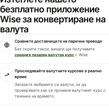
безплатно приложение
Wise за конвертиране на
валута
Сравнете доставчиците на парични преводи
Без скрити такси, винаги ще получавате
средния пазарен валутен курс
с Wise.
Проследявайте валутните курсове в реално
време
Запазете любимите си валути, за да
проверявате как се променя валутният курс с
течение на времето.