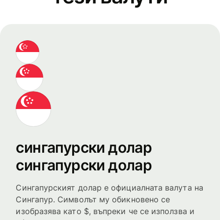
сингапурски долар
сингапурски долар
Сингапурският долар е официалната валута на
Сингапур. Символът му обикновено се
изобразява като $, въпреки че се използва и