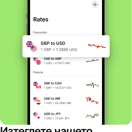
Изтеглете нашето