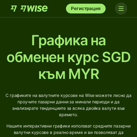
Регистрация
Графика на
обменен курс SGD
към MYR
С графиките на валутните курсове на Wise можете лесно да
проучите пазарни данни за минали периоди и да
анализирате тенденциите за всяка двойка валути във
времето.
Нашите интерактивни графики използват средните пазарни
валутни курсове в реално време и ви позволяват да