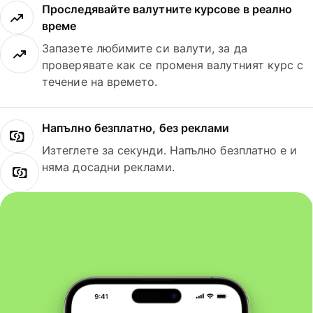
Проследявайте валутните курсове в реално
време
Запазете любимите си валути, за да
проверявате как се променя валутният курс с
течение на времето.
Напълно безплатно, без реклами
Изтеглете за секунди. Напълно безплатно е и
няма досадни реклами.