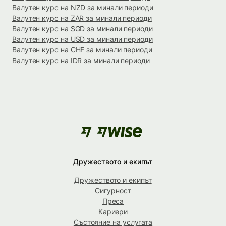
Валутен курс на NZD за минали периоди
Валутен курс на ZAR за минали периоди
Валутен курс на SGD за минали периоди
Валутен курс на USD за минали периоди
Валутен курс на CHF за минали периоди
Валутен курс на IDR за минали периоди
Дружеството и екипът
Дружеството и екипът
Сигурност
Преса
Кариери
Състояние на услугата