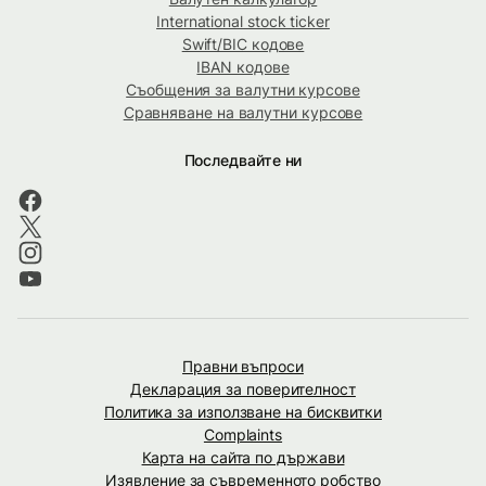
International stock ticker
Swift/BIC кодове
IBAN кодове
Съобщения за валутни курсове
Сравняване на валутни курсове
Последвайте ни
Правни въпроси
Декларация за поверителност
Политика за използване на бисквитки
Complaints
Карта на сайта по държави
Изявление за съвременното робство