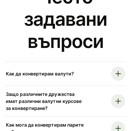
задавани
въпроси
Как да конвертирам валути?
Защо различните дружества
имат различни валутни курсове
за конвертиране?
Как мога да конвертирам парите