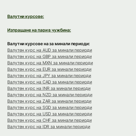
Валутни курсове:
Изпращане на пари в чужбина:
Валутни курсове на за минали периоди:
Валутен курс на AUD за минали периоди
Валутен курс на GBP за минали периоди
Валутен курс на MXN за минали периоди
Валутен курс на EUR за минали периоди
Валутен курс на JPY за минали периоди
Валутен курс на CAD за минали периоди
Валутен курс на INR за минали периоди
Валутен курс на NZD за минали периоди
Валутен курс на ZAR за минали периоди
Валутен курс на SGD за минали периоди
Валутен курс на USD за минали периоди
Валутен курс на CHF за минали периоди
Валутен курс на IDR за минали периоди