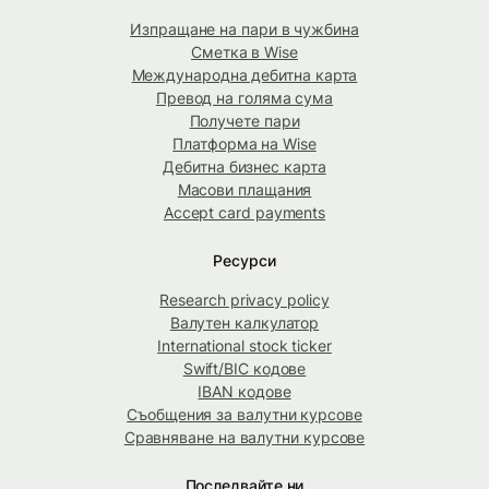
Изпращане на пари в чужбина
Сметка в Wise
Международна дебитна карта
Превод на голяма сума
Получете пари
Платформа на Wise
Дебитна бизнес карта
Масови плащания
Accept card payments
Ресурси
Research privacy policy
Валутен калкулатор
International stock ticker
Swift/BIC кодове
IBAN кодове
Съобщения за валутни курсове
Сравняване на валутни курсове
Последвайте ни