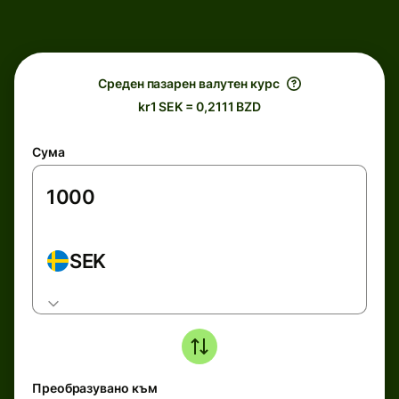
Среден пазарен валутен курс
kr1 SEK = 0,2111 BZD
Сума
SEK
Преобразувано към