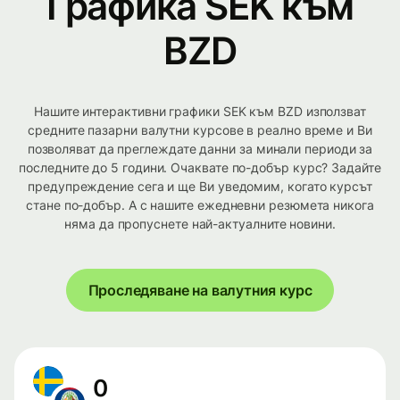
Графика SEK към
BZD
Нашите интерактивни графики SEK към BZD използват
средните пазарни валутни курсове в реално време и Ви
позволяват да преглеждате данни за минали периоди за
последните до 5 години. Очаквате по-добър курс? Задайте
предупреждение сега и ще Ви уведомим, когато курсът
стане по-добър. А с нашите ежедневни резюмета никога
няма да пропуснете най-актуалните новини.
Проследяване на валутния курс
0