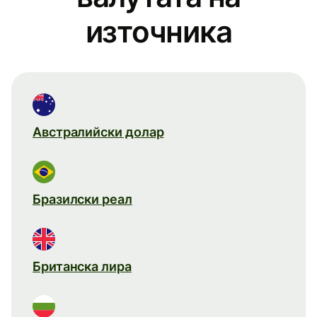
източника
Австралийски долар
Бразилски реал
Британска лира