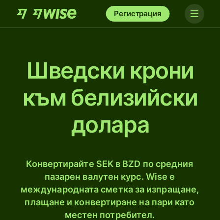
Регистрация
Шведски крони
към белизийски
доларa
Конвертирайте SEK в BZD по средния
пазарен валутен курс. Wise е
международната сметка за изпращане,
плащане и конвертиране на пари като
местен потребител.