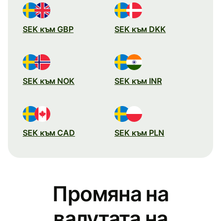
SEK към GBP
SEK към DKK
SEK към NOK
SEK към INR
SEK към CAD
SEK към PLN
Промяна на
валутата на