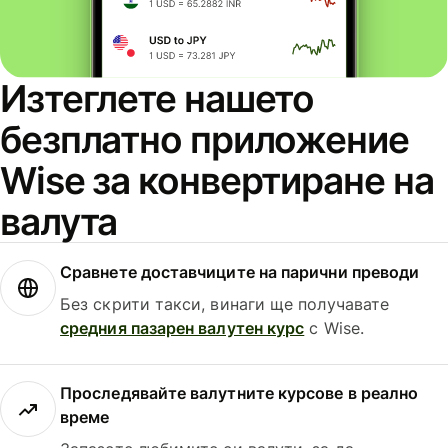
Изтеглете нашето
безплатно приложение
Wise за конвертиране на
валута
Сравнете доставчиците на парични преводи
Без скрити такси, винаги ще получавате
средния пазарен валутен курс
с Wise.
Проследявайте валутните курсове в реално
време