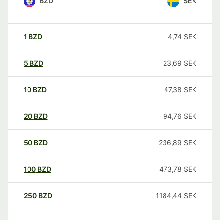
BZD
SEK
1
BZD
4,74
SEK
5
BZD
23,69
SEK
10
BZD
47,38
SEK
20
BZD
94,76
SEK
50
BZD
236,89
SEK
100
BZD
473,78
SEK
250
BZD
1184,44
SEK