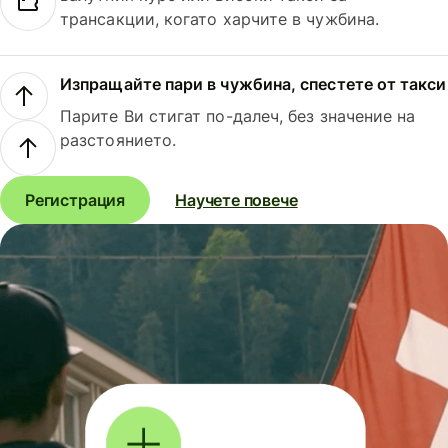
трансакции, когато харчите в чужбина.
Изпращайте пари в чужбина, спестете от такси
Парите Ви стигат по-далеч, без значение на
разстоянието.
Регистрация
Научете повече