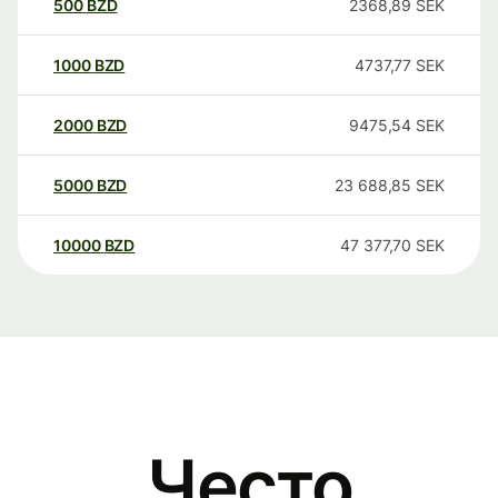
500
BZD
2368,89
SEK
1000
BZD
4737,77
SEK
2000
BZD
9475,54
SEK
5000
BZD
23 688,85
SEK
10000
BZD
47 377,70
SEK
Често