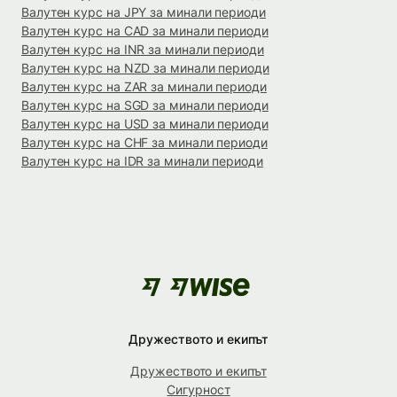
Валутен курс на JPY за минали периоди
Валутен курс на CAD за минали периоди
Валутен курс на INR за минали периоди
Валутен курс на NZD за минали периоди
Валутен курс на ZAR за минали периоди
Валутен курс на SGD за минали периоди
Валутен курс на USD за минали периоди
Валутен курс на CHF за минали периоди
Валутен курс на IDR за минали периоди
Дружеството и екипът
Дружеството и екипът
Сигурност