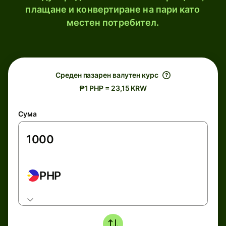
плащане и конвертиране на пари като
местен потребител.
Среден пазарен валутен курс
₱1 PHP = 23,15 KRW
Сума
PHP