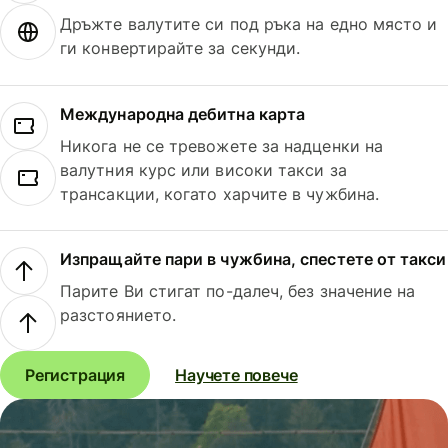
Дръжте валутите си под ръка на едно място и
ги конвертирайте за секунди.
Международна дебитна карта
Никога не се тревожете за надценки на
валутния курс или високи такси за
трансакции, когато харчите в чужбина.
Изпращайте пари в чужбина, спестете от такси
Парите Ви стигат по-далеч, без значение на
разстоянието.
Регистрация
Научете повече