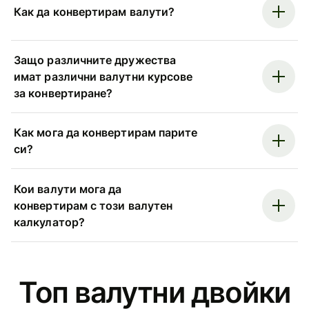
Как да конвертирам валути?
Защо различните дружества
имат различни валутни курсове
за конвертиране?
Как мога да конвертирам парите
си?
Кои валути мога да
конвертирам с този валутен
калкулатор?
Топ валутни двойки