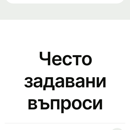
Често
задавани
въпроси