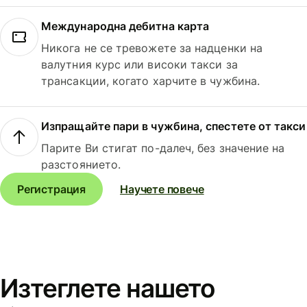
Международна дебитна карта
Никога не се тревожете за надценки на
валутния курс или високи такси за
трансакции, когато харчите в чужбина.
Изпращайте пари в чужбина, спестете от такси
Парите Ви стигат по-далеч, без значение на
разстоянието.
Регистрация
Научете повече
Изтеглете нашето