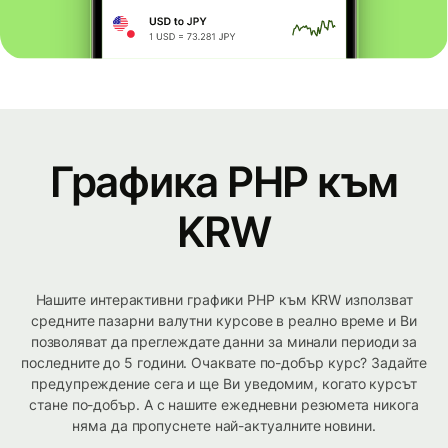
Графика PHP към
KRW
Нашите интерактивни графики PHP към KRW използват
средните пазарни валутни курсове в реално време и Ви
позволяват да преглеждате данни за минали периоди за
последните до 5 години. Очаквате по-добър курс? Задайте
предупреждение сега и ще Ви уведомим, когато курсът
стане по-добър. А с нашите ежедневни резюмета никога
няма да пропуснете най-актуалните новини.