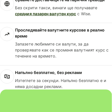
Без скрити такси, винаги ще получавате
средния пазарен валутен курс
с Wise.
Проследявайте валутните курсове в реално
време
Запазете любимите си валути, за да
проверявате как се променя валутният курс с
течение на времето.
Напълно безплатно, без реклами
Изтеглете за секунди. Напълно безплатно е и
няма досадни реклами.