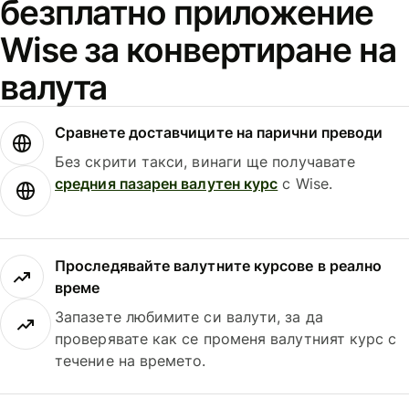
безплатно приложение
Wise за конвертиране на
валута
Сравнете доставчиците на парични преводи
Без скрити такси, винаги ще получавате
средния пазарен валутен курс
с Wise.
Проследявайте валутните курсове в реално
време
Запазете любимите си валути, за да
проверявате как се променя валутният курс с
течение на времето.