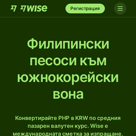
Регистрация
Филипински
песоси към
южнокорейски
вона
Конвертирайте PHP в KRW по средния
пазарен валутен курс. Wise е
международната сметка за изпращане,