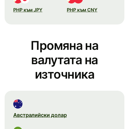
PHP към JPY
PHP към CNY
Промяна на
валутата на
източника
Австралийски долар