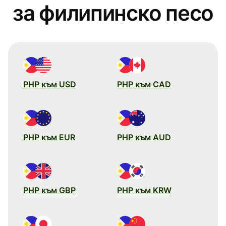
за филипинско песо
PHP към USD
PHP към CAD
PHP към EUR
PHP към AUD
PHP към GBP
PHP към KRW