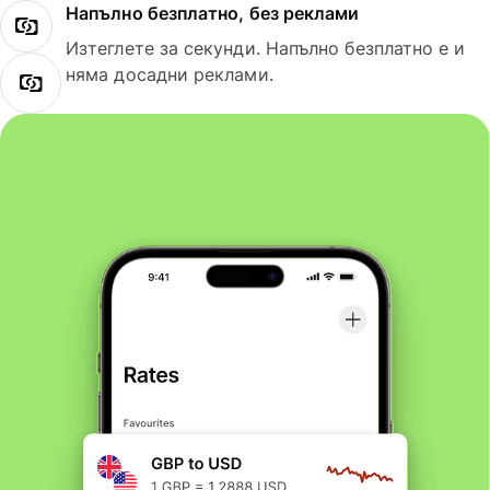
Напълно безплатно, без реклами
Изтеглете за секунди. Напълно безплатно е и
няма досадни реклами.