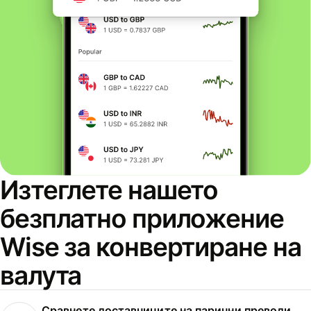
Изтеглете нашето
безплатно приложение
Wise за конвертиране на
валута
Сравнете доставчиците на парични преводи