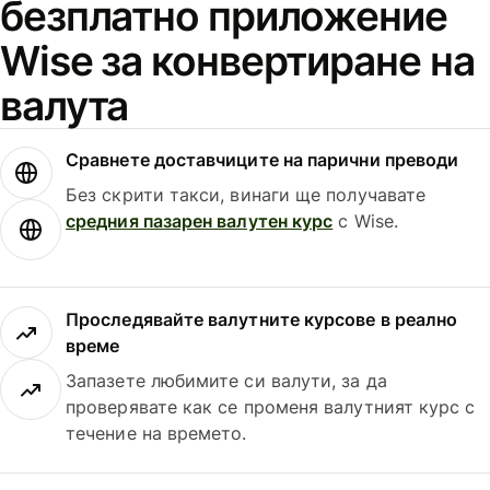
безплатно приложение
Wise за конвертиране на
валута
Сравнете доставчиците на парични преводи
Без скрити такси, винаги ще получавате
средния пазарен валутен курс
с Wise.
Проследявайте валутните курсове в реално
време
Запазете любимите си валути, за да
проверявате как се променя валутният курс с
течение на времето.