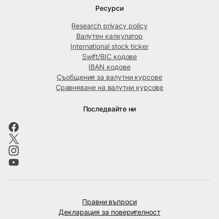
Ресурси
Research privacy policy
Валутен калкулатор
International stock ticker
Swift/BIC кодове
IBAN кодове
Съобщения за валутни курсове
Сравняване на валутни курсове
Последвайте ни
Правни въпроси
Декларация за поверителност