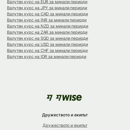
Валутен курс на EUR за минали периоди
Валутен курс на JPY за минали периоди
Валутен курс на CAD за минали периоди
Валутен курс на INR за минали периоди
Валутен курс на NZD за минали периоди
Валутен курс на ZAR за минали периоди
Валутен курс на SGD за минали периоди
Валутен курс на USD за минали периоди
Валутен курс на CHF за минали периоди
Валутен курс на IDR за минали периоди
Дружеството и екипът
Дружеството и екипът