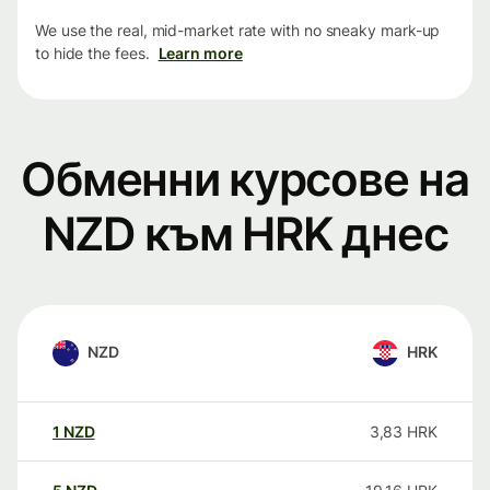
We use the real, mid-market rate with no sneaky mark-up
to hide the fees.
Learn more
Обменни курсове на
NZD към HRK днес
NZD
HRK
1
NZD
3,83
HRK