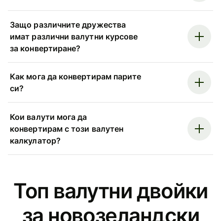
Защо различните дружества
имат различни валутни курсове
за конвертиране?
Как мога да конвертирам парите
си?
Кои валути мога да
конвертирам с този валутен
калкулатор?
Топ валутни двойки
за новозеландски