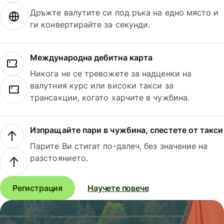
Дръжте валутите си под ръка на едно място и
ги конвертирайте за секунди.
Международна дебитна карта
Никога не се тревожете за надценки на
валутния курс или високи такси за
трансакции, когато харчите в чужбина.
Изпращайте пари в чужбина, спестете от такси
Парите Ви стигат по-далеч, без значение на
разстоянието.
Регистрация
Научете повече