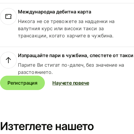
Международна дебитна карта
Никога не се тревожете за надценки на
валутния курс или високи такси за
трансакции, когато харчите в чужбина.
Изпращайте пари в чужбина, спестете от такси
Парите Ви стигат по-далеч, без значение на
разстоянието.
Регистрация
Научете повече
Изтеглете нашето