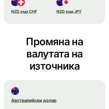
NZD към CHF
NZD към JPY
Промяна на
валутата на
източника
Австралийски долар