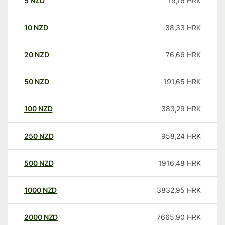
5
NZD
19,16
HRK
10
NZD
38,33
HRK
20
NZD
76,66
HRK
50
NZD
191,65
HRK
100
NZD
383,29
HRK
250
NZD
958,24
HRK
500
NZD
1916,48
HRK
1000
NZD
3832,95
HRK
2000
NZD
7665,90
HRK