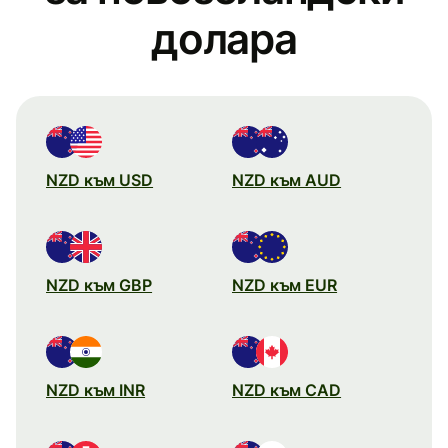
долара
NZD към USD
NZD към AUD
NZD към GBP
NZD към EUR
NZD към INR
NZD към CAD