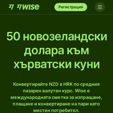
Регистрация
50 новозеландски
долара към
хърватски куни
Конвертирайте NZD в HRK по средния
пазарен валутен курс. Wise е
международната сметка за изпращане,
плащане и конвертиране на пари като
местен потребител.