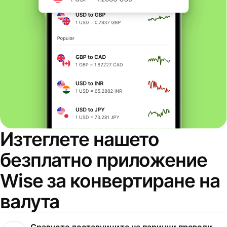
Изтеглете нашето
безплатно приложение
Wise за конвертиране на
валута
Сравнете доставчиците на парични преводи