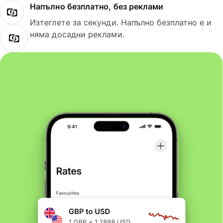
Напълно безплатно, без реклами
Изтеглете за секунди. Напълно безплатно е и
няма досадни реклами.