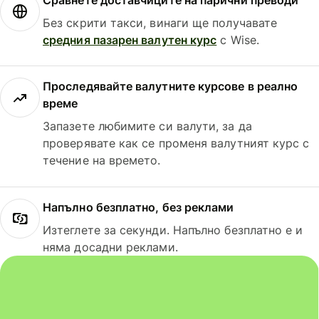
Без скрити такси, винаги ще получавате
средния пазарен валутен курс
с Wise.
Проследявайте валутните курсове в реално
време
Запазете любимите си валути, за да
проверявате как се променя валутният курс с
течение на времето.
Напълно безплатно, без реклами
Изтеглете за секунди. Напълно безплатно е и
няма досадни реклами.