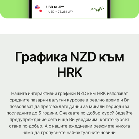
Графика NZD към
HRK
Нашите интерактивни графики NZD към HRK използват
средните пазарни валутни курсове в реално време и Ви
позволяват да преглеждате данни за минали периоди за
последните до 5 години. Очаквате по-добър курс? Задайте
предупреждение сега и ще Ви уведомим, когато курсът
стане по-добър. А с нашите ежедневни резюмета никога
няма да пропуснете най-актуалните новини.