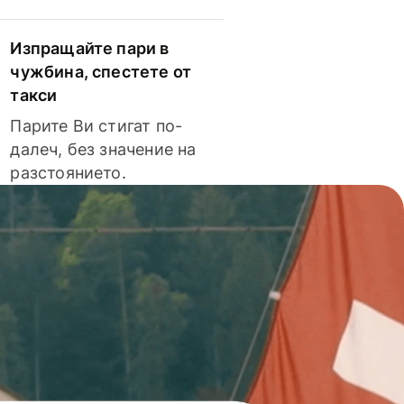
Изпращайте пари в
чужбина, спестете от
такси
Парите Ви стигат по-
далеч, без значение на
разстоянието.