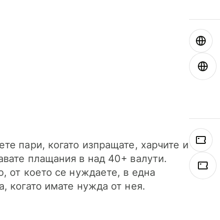
ете пари, когато изпращате, харчите и
авате плащания в над 40+ валути.
о, от което се нуждаете, в една
а, когато имате нужда от нея.