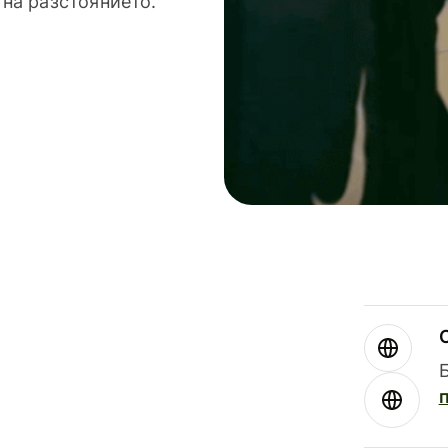
 на разстоянието.