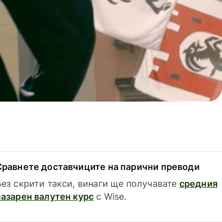
Сравнете доставчиците на парични преводи
Без скрити такси, винаги ще получавате
средния
пазарен валутен курс
с Wise.