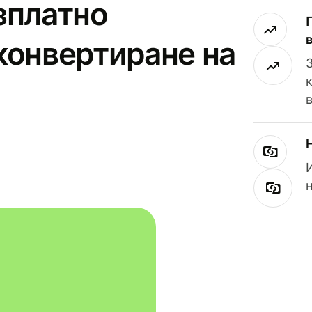
зплатно
конвертиране на