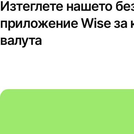
Изтеглете нашето бе
приложение Wise за 
валута