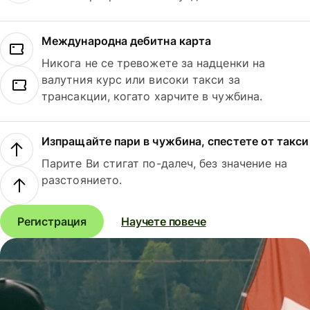
Международна дебитна карта
Никога не се тревожете за надценки на
валутния курс или високи такси за
трансакции, когато харчите в чужбина.
Изпращайте пари в чужбина, спестете от такси
Парите Ви стигат по-далеч, без значение на
разстоянието.
Регистрация
Научете повече