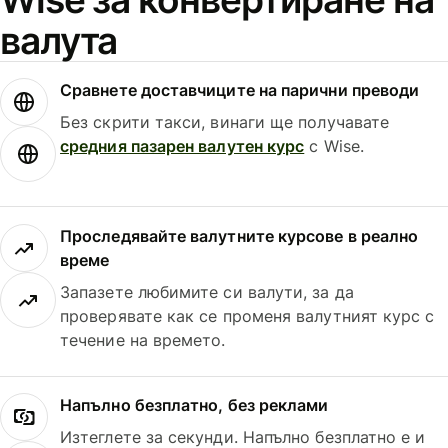
валута
Сравнете доставчиците на парични преводи
Без скрити такси, винаги ще получавате
средния пазарен валутен курс
с Wise.
Проследявайте валутните курсове в реално
време
Запазете любимите си валути, за да
проверявате как се променя валутният курс с
течение на времето.
Напълно безплатно, без реклами
Изтеглете за секунди. Напълно безплатно е и