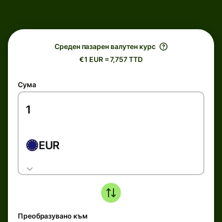
Среден пазарен валутен курс
€1 EUR = 7,757 TTD
Сума
EUR
Преобразувано към