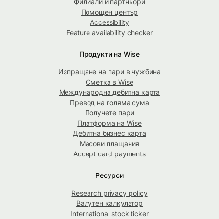
Филиали и партньори
Помощен център
Accessibility
Feature availability checker
Продукти на Wise
Изпращане на пари в чужбина
Сметка в Wise
Международна дебитна карта
Превод на голяма сума
Получете пари
Платформа на Wise
Дебитна бизнес карта
Масови плащания
Accept card payments
Ресурси
Research privacy policy
Валутен калкулатор
International stock ticker