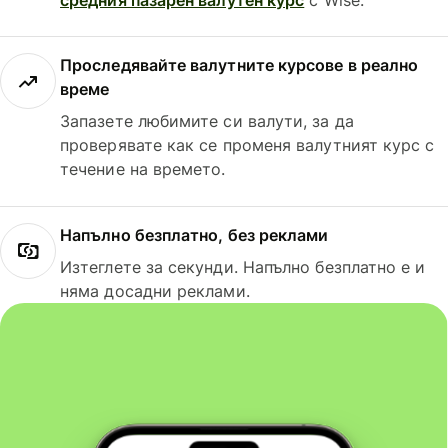
Проследявайте валутните курсове в реално
време
Запазете любимите си валути, за да
проверявате как се променя валутният курс с
течение на времето.
Напълно безплатно, без реклами
Изтеглете за секунди. Напълно безплатно е и
няма досадни реклами.