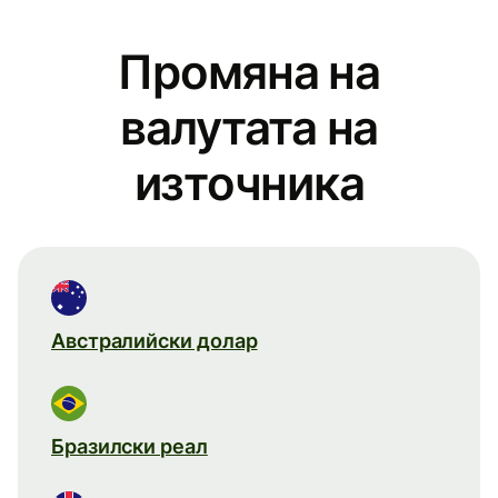
Промяна на
валутата на
източника
Австралийски долар
Бразилски реал