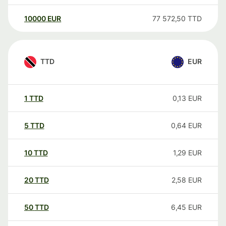
10000
EUR
77 572,50
TTD
TTD
EUR
1
TTD
0,13
EUR
5
TTD
0,64
EUR
10
TTD
1,29
EUR
20
TTD
2,58
EUR
50
TTD
6,45
EUR