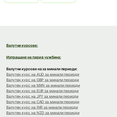
Валутни курсове:
Изпращане на пари в чужбина:
Валутни курсове на за минали периоди:
Валутен курс на AUD за минали периоди
Валутен курс на GBP за минали периоди
Валутен курс на MXN за минали периоди
Валутен курс на EUR за минали периоди
Валутен курс на JPY за минали периоди
Валутен курс на CAD за минали периоди
Валутен курс на INR за минали периоди
Валутен курс на NZD за минали периоди