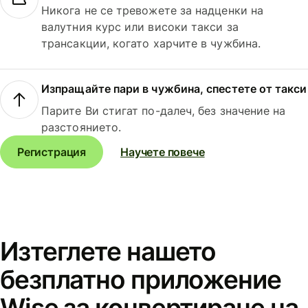
Никога не се тревожете за надценки на
валутния курс или високи такси за
трансакции, когато харчите в чужбина.
Изпращайте пари в чужбина, спестете от такси
Парите Ви стигат по-далеч, без значение на
разстоянието.
Регистрация
Научете повече
Изтеглете нашето
безплатно приложение
Wise за конвертиране на