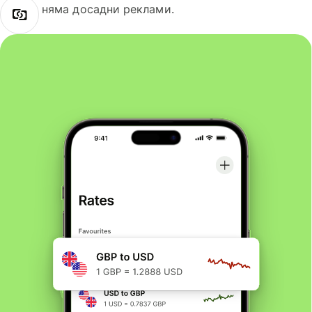
няма досадни реклами.