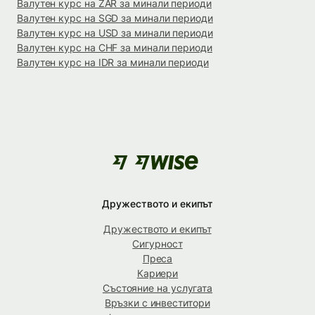
Валутен курс на ZAR за минали периоди
Валутен курс на SGD за минали периоди
Валутен курс на USD за минали периоди
Валутен курс на CHF за минали периоди
Валутен курс на IDR за минали периоди
Дружеството и екипът
Дружеството и екипът
Сигурност
Преса
Кариери
Състояние на услугата
Връзки с инвеститори