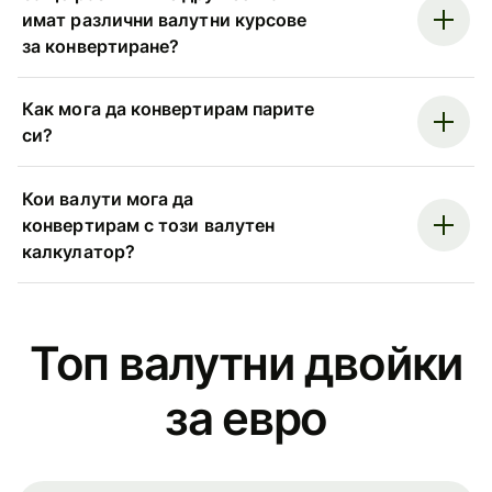
имат различни валутни курсове
за конвертиране?
Как мога да конвертирам парите
си?
Кои валути мога да
конвертирам с този валутен
калкулатор?
Топ валутни двойки
за евро