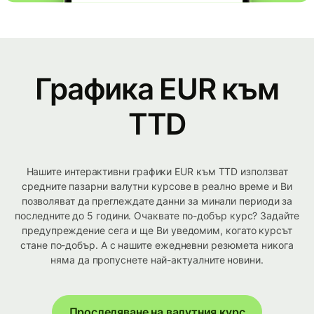
Графика EUR към
TTD
Нашите интерактивни графики EUR към TTD използват
средните пазарни валутни курсове в реално време и Ви
позволяват да преглеждате данни за минали периоди за
последните до 5 години. Очаквате по-добър курс? Задайте
предупреждение сега и ще Ви уведомим, когато курсът
стане по-добър. А с нашите ежедневни резюмета никога
няма да пропуснете най-актуалните новини.
Проследяване на валутния курс