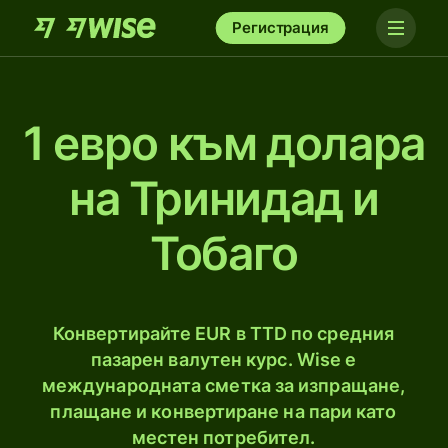
Регистрация
1 евро към долара
на Тринидад и
Тобаго
Конвертирайте EUR в TTD по средния
пазарен валутен курс. Wise е
международната сметка за изпращане,
плащане и конвертиране на пари като
местен потребител.