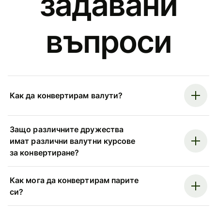
задавани
въпроси
Как да конвертирам валути?
Защо различните дружества
имат различни валутни курсове
за конвертиране?
Как мога да конвертирам парите
си?