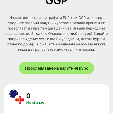
GGP
Нашите интерактивни графики EUR към GGP използват
средните пазарни валутни курсове в реално време и Ви
позволяват да преглеждате данни за минали периоди за
последните до 5 години. Очаквате по-добър курс? Задайте
предупреждение сега и ще Ви уведомим, когато курсът
стане по-добър. А с нашите ежедневни резюмета никога
няма да пропуснете най-актуалните новини.
Проследяване на валутния курс
0
No change