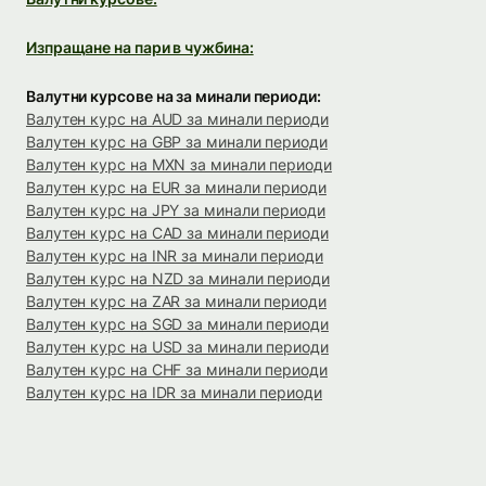
Изпращане на пари в чужбина:
Валутни курсове на за минали периоди:
Валутен курс на AUD за минали периоди
Валутен курс на GBP за минали периоди
Валутен курс на MXN за минали периоди
Валутен курс на EUR за минали периоди
Валутен курс на JPY за минали периоди
Валутен курс на CAD за минали периоди
Валутен курс на INR за минали периоди
Валутен курс на NZD за минали периоди
Валутен курс на ZAR за минали периоди
Валутен курс на SGD за минали периоди
Валутен курс на USD за минали периоди
Валутен курс на CHF за минали периоди
Валутен курс на IDR за минали периоди