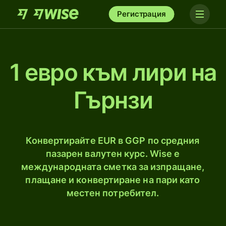
Регистрация
1 евро към лири на
Гърнзи
Конвертирайте EUR в GGP по средния
пазарен валутен курс. Wise е
международната сметка за изпращане,
плащане и конвертиране на пари като
местен потребител.