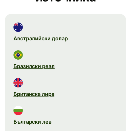
Австралийски долар
Бразилски реал
Британска лира
Български лев