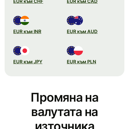
EUR към CHF
EUR към CAD
EUR към INR
EUR към AUD
EUR към JPY
EUR към PLN
Промяна на
валутата на
източника