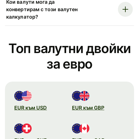
Кои валути мога да
конвертирам с този валутен
калкулатор?
Топ валутни двойки
за евро
EUR към USD
EUR към GBP