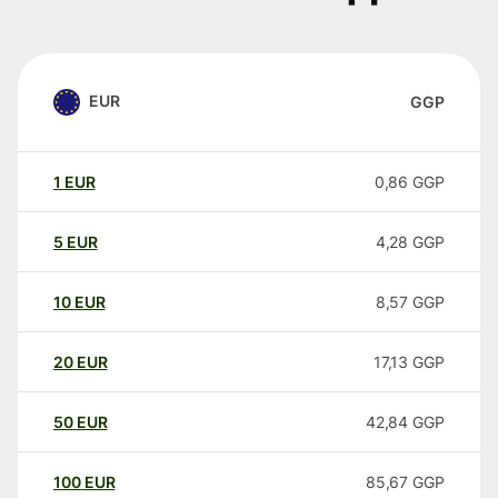
EUR
GGP
1
EUR
0,86
GGP
5
EUR
4,28
GGP
10
EUR
8,57
GGP
20
EUR
17,13
GGP
50
EUR
42,84
GGP
100
EUR
85,67
GGP