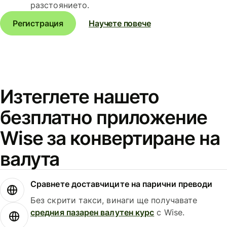
разстоянието.
Регистрация
Научете повече
Изтеглете нашето
безплатно приложение
Wise за конвертиране на
валута
Сравнете доставчиците на парични преводи
Без скрити такси, винаги ще получавате
средния пазарен валутен курс
с Wise.