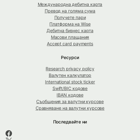
Международна дебитна карта
Превод на голяма сума
Получете пари
Платформа на Wise
Дебитна бизнес карта
Масови плащания
Accept card payments
Ресурси
Research privacy policy
Валутен калкулатор
International stock ticker
Swift/BIC кодове
IBAN кодове
Съобщения за валутни курсове
Сравняване на валутни курсове
Последвайте ни