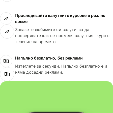
Проследявайте валутните курсове в реално
време
Запазете любимите си валути, за да
проверявате как се променя валутният курс с
течение на времето.
Напълно безплатно, без реклами
Изтеглете за секунди. Напълно безплатно е и
няма досадни реклами.