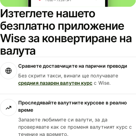
Изтеглете нашето
безплатно приложение
Wise за конвертиране на
валута
Сравнете доставчиците на парични преводи
Без скрити такси, винаги ще получавате
средния пазарен валутен курс
с Wise.
Проследявайте валутните курсове в реално
време
Запазете любимите си валути, за да
проверявате как се променя валутният курс с
течение на времето.