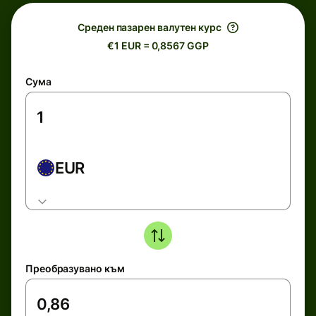
Среден пазарен валутен курс
€1 EUR = 0,8567 GGP
Сума
EUR
Преобразувано към