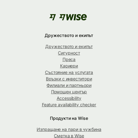
Дружеството и екипът
Дружеството и екипът
Сигурност
Преса
Кариери
Състояние на услугата
Връзки с инвеститори
Филиали и партньори
Помощен център
Accessibility
Feature availability checker
Продукти на Wise
Изпращане на пари в чужбина
Сметка в Wise