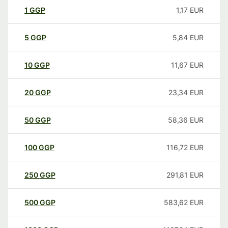
1
GGP
1,17
EUR
5
GGP
5,84
EUR
10
GGP
11,67
EUR
20
GGP
23,34
EUR
50
GGP
58,36
EUR
100
GGP
116,72
EUR
250
GGP
291,81
EUR
500
GGP
583,62
EUR