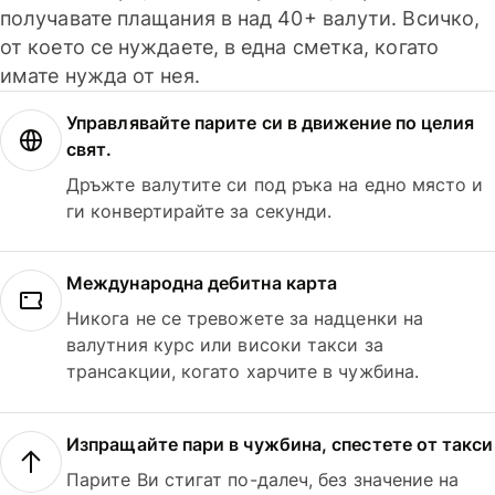
получавате плащания в над 40+ валути. Всичко,
от което се нуждаете, в една сметка, когато
имате нужда от нея.
Управлявайте парите си в движение по целия
свят.
Дръжте валутите си под ръка на едно място и
ги конвертирайте за секунди.
Международна дебитна карта
Никога не се тревожете за надценки на
валутния курс или високи такси за
трансакции, когато харчите в чужбина.
Изпращайте пари в чужбина, спестете от такси
Парите Ви стигат по-далеч, без значение на