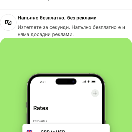
Напълно безплатно, без реклами
Изтеглете за секунди. Напълно безплатно е и
няма досадни реклами.