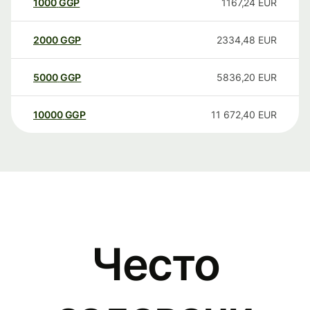
1000
GGP
1167,24
EUR
2000
GGP
2334,48
EUR
5000
GGP
5836,20
EUR
10000
GGP
11 672,40
EUR
Често