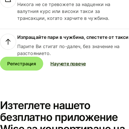
Никога не се тревожете за надценки на
валутния курс или високи такси за
трансакции, когато харчите в чужбина.
Изпращайте пари в чужбина, спестете от такси
Парите Ви стигат по-далеч, без значение на
разстоянието.
Регистрация
Научете повече
Изтеглете нашето
безплатно приложение
Wise за конвертиране на