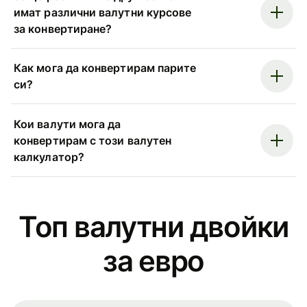
имат различни валутни курсове
за конвертиране?
Как мога да конвертирам парите
си?
Кои валути мога да
конвертирам с този валутен
калкулатор?
Топ валутни двойки
за евро