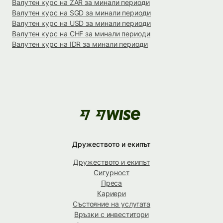
Валутен курс на ZAR за минали периоди
Валутен курс на SGD за минали периоди
Валутен курс на USD за минали периоди
Валутен курс на CHF за минали периоди
Валутен курс на IDR за минали периоди
Дружеството и екипът
Дружеството и екипът
Сигурност
Преса
Кариери
Състояние на услугата
Връзки с инвеститори