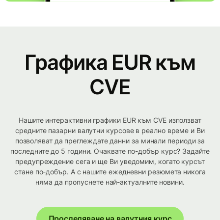
Графика EUR към
CVE
Нашите интерактивни графики EUR към CVE използват
средните пазарни валутни курсове в реално време и Ви
позволяват да преглеждате данни за минали периоди за
последните до 5 години. Очаквате по-добър курс? Задайте
предупреждение сега и ще Ви уведомим, когато курсът
стане по-добър. А с нашите ежедневни резюмета никога
няма да пропуснете най-актуалните новини.
Проследяване на валутния курс