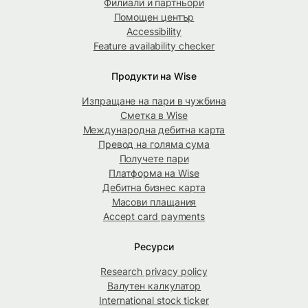
Филиали и партньори
Помощен център
Accessibility
Feature availability checker
Продукти на Wise
Изпращане на пари в чужбина
Сметка в Wise
Международна дебитна карта
Превод на голяма сума
Получете пари
Платформа на Wise
Дебитна бизнес карта
Масови плащания
Accept card payments
Ресурси
Research privacy policy
Валутен калкулатор
International stock ticker