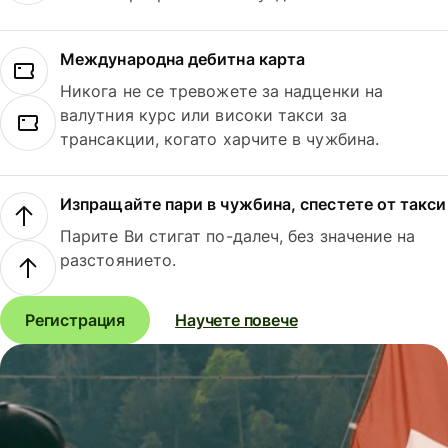
Международна дебитна карта
Никога не се тревожете за надценки на
валутния курс или високи такси за
трансакции, когато харчите в чужбина.
Изпращайте пари в чужбина, спестете от такси
Парите Ви стигат по-далеч, без значение на
разстоянието.
Регистрация
Научете повече