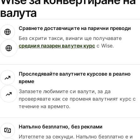
валута
Сравнете доставчиците на парични преводи
Без скрити такси, винаги ще получавате
средния пазарен валутен курс
с Wise.
Проследявайте валутните курсове в реално
време
Запазете любимите си валути, за да
проверявате как се променя валутният курс с
течение на времето.
Напълно безплатно, без реклами
Изтеглете за секунди. Напълно безплатно е и