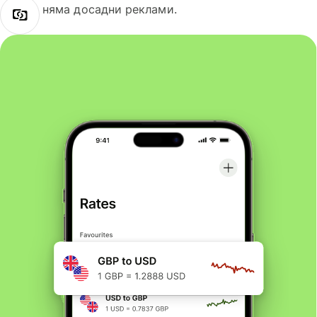
няма досадни реклами.