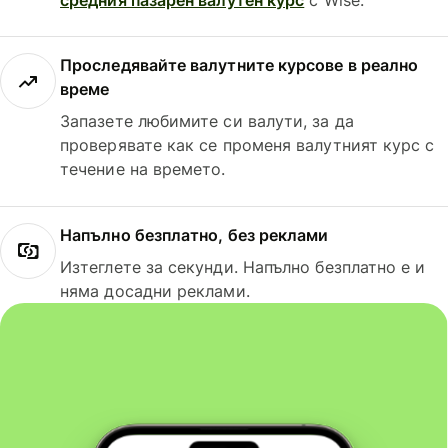
Проследявайте валутните курсове в реално
време
Запазете любимите си валути, за да
проверявате как се променя валутният курс с
течение на времето.
Напълно безплатно, без реклами
Изтеглете за секунди. Напълно безплатно е и
няма досадни реклами.