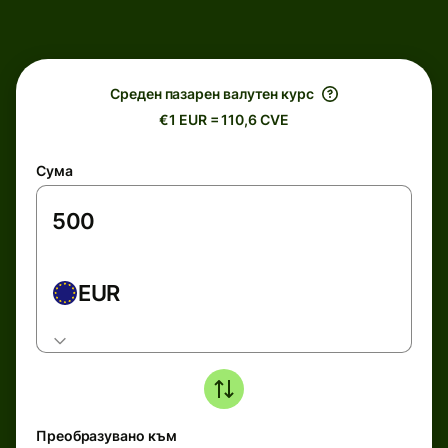
Среден пазарен валутен курс
€1 EUR = 110,6 CVE
Сума
EUR
Преобразувано към