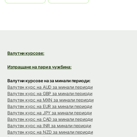
Валутни курсове:
Изпращане на пари в чужбина:
Валутни курсове на за минали периоди:
Валутен курс на AUD за минали периоди
Валутен курс на GBP за минали периоди
Валутен курс на MXN за минали периоди
Валутен курс на EUR за минали периоди
Валутен курс на JPY за минали периоди
Валутен курс на CAD за минали периоди
Валутен курс на INR за минали периоди
Валутен курс на NZD за минали периоди