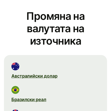
Промяна на
валутата на
източника
Австралийски долар
Бразилски реал