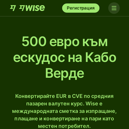
Регистрация
500 евро към
ескудос на Кабо
Верде
Конвертирайте EUR в CVE по средния
пазарен валутен курс. Wise е
международната сметка за изпращане,
плащане и конвертиране на пари като
местен потребител.