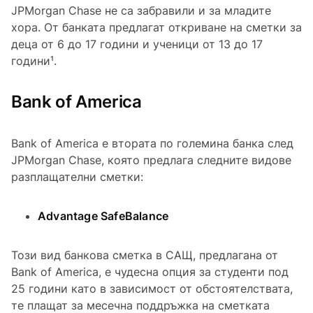
JPMorgan Chase не са забравили и за младите
хора. От банката предлагат откриване на сметки за
деца от 6 до 17 години и ученици от 13 до 17
години¹.
Bank of America
Bank of America е втората по големина банка след
JPMorgan Chase, която предлага следните видове
разплащателни сметки:
Advantage SafeBalance
Този вид банкова сметка в САЩ, предлагана от
Bank of America, е чудесна опция за студенти под
25 години като в зависимост от обстоятелствата,
те плащат за месечна поддръжка на сметката