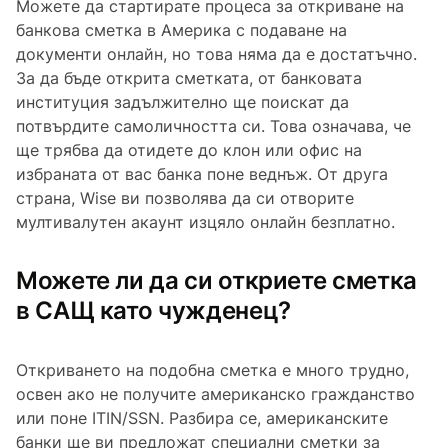
Можете да стартирате процеса за откриване на
банкова сметка в Америка с подаване на
документи онлайн, но това няма да е достатъчно.
За да бъде открита сметката, от банковата
институция задължително ще поискат да
потвърдите самоличността си. Това означава, че
ще трябва да отидете до клон или офис на
избраната от вас банка поне веднъж. От друга
страна, Wise ви позволява да си отворите
мултивалутен акаунт изцяло онлайн безплатно.
Можете ли да си откриете сметка
в САЩ като чужденец?
Откриването на подобна сметка е много трудно,
освен ако не получите американско гражданство
или поне ITIN/SSN. Разбира се, американските
банки ще ви предложат специални сметки за