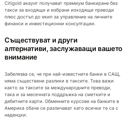
Citigold акаунт получават премиум банкиране без
такси за входящи и избрани изходящи преводи
плюс достъп до екип за управление на личните
финанси и инвестиционни консултации.
Съществуват и други
алтернативи, заслужаващи вашето
внимание
Забелязва се, че при най-известните банки в САЩ,
няма съществени разлики в таксите. Това важи
както за таксите за международните преводи,
така и за месечната поддръжка на сметките и
дебитните карти. Обменните курсове на банките в
Америка обаче се различават като всички те са с
наденцки.