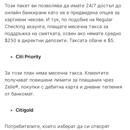
Този пакет ви позволява да имате 24/7 достъп до
онлайн банкиране като не е предвидена опция за
хартиени чекове. И тук, по подобие на Regular
Checking акаунта, плащате месечна такса за
поддръжка на сметката, освен ако нямате средно
$250 в директни депозити. Таксата обаче е $5.
Citi Priority
За този план няма месечна такса. Клиентите
получават повишени лимити за плащания чрез
Zelle®, покупки с дебитна карта и дневни тегления
от банкомат.
Citigold
Потребителите, които изберат да си отворят