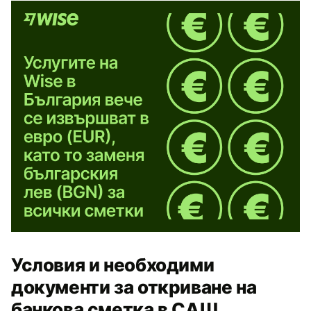
Условия и необходими
документи за откриване на
банкова сметка в САЩ