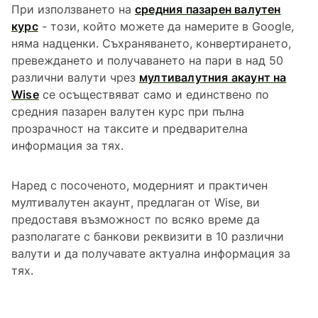
При използването на
средния пазарен валутен
курс
- този, който можете да намерите в Google,
няма надценки. Съхраняването, конвертирането,
превеждането и получаването на пари в над 50
различни валути чрез
мултивалутния акаунт на
Wise
се осъществяват само и единствено по
средния пазарен валутен курс при пълна
прозрачност на таксите и предварителна
информация за тях.
Наред с посоченото, модерният и практичен
мултивалутен акаунт, предлаган от Wise, ви
предоставя възможност по всяко време да
разполагате с банкови реквизити в 10 различни
валути и да получавате актуална информация за
тях.