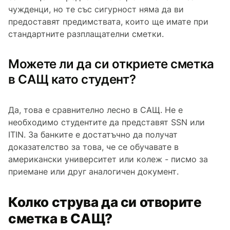
чужденци, но те със сигурност няма да ви
предоставят предимствата, които ще имате при
стандартните разплащателни сметки.
Можете ли да си откриете сметка
в САЩ като студент?
Да, това е сравнително лесно в САЩ. Не е
необходимо студентите да представят SSN или
ITIN. За банките е достатъчно да получат
доказателство за това, че се обучавате в
американски университет или колеж - писмо за
приемане или друг аналогичен документ.
Колко струва да си отворите
сметка в САЩ?