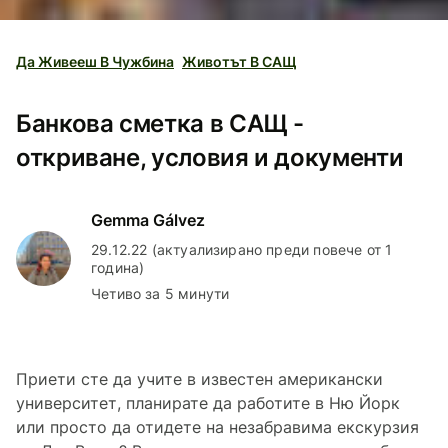
Да Живееш В Чужбина
Животът В САЩ
Банкова сметка в САЩ -
откриване, условия и документи
Gemma Gálvez
29.12.22 (актуализирано преди повече от 1
година)
Четиво за 5 минути
Приети сте да учите в известен американски
университет, планирате да работите в Ню Йорк
или просто да отидете на незабравима екскурзия