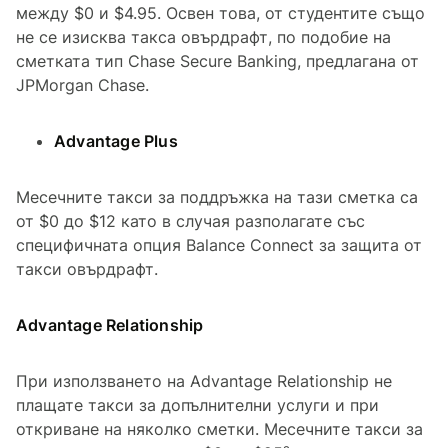
между $0 и $4.95. Освен това, от студентите също
не се изисква такса овърдрафт, по подобие на
сметката тип Chase Secure Banking, предлагана от
JPMorgan Chase.
Advantage Plus
Месечните такси за поддръжка на тази сметка са
от $0 до $12 като в случая разполагате със
специфичната опция Balance Connect за защита от
такси овърдрафт.
Advantage Relationship
При използването на Advantage Relationship не
плащате такси за допълнителни услуги и при
откриване на няколко сметки. Месечните такси за