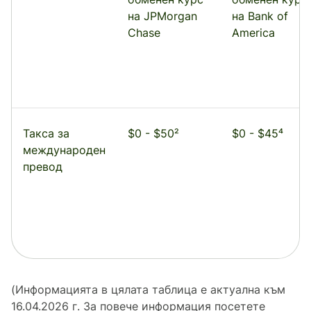
на JPMorgan
на Bank of
Chase
America
Такса за
$0 - $50²
$0 - $45⁴
международен
превод
(Информацията в цялата таблица е актуална към
16.04.2026 г. За повече информация посетете