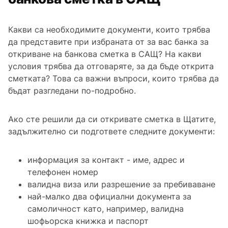
Какви са необходимите документи, които трябва
да представите при избраната от за вас банка за
откриване на банкова сметка в САЩ? На какви
условия трябва да отговаряте, за да бъде открита
сметката? Това са важни въпроси, които трябва да
бъдат разгледани по-подробно.
Ако сте решили да си откривате сметка в Щатите,
задължително си подгответе следните документи:
информация за контакт - име, адрес и
телефонен номер
валидна виза или разрешение за пребиваване
най-малко два официални документа за
самоличност като, например, валидна
шофьорска книжка и паспорт