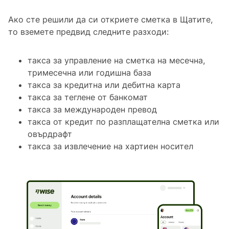
Ако сте решили да си откриете сметка в Щатите,
то вземете предвид следните разходи:
такса за управление на сметка на месечна,
тримесечна или годишна база
такса за кредитна или дебитна карта
такса за теглене от банкомат
такса за международен превод
такса от кредит по разплащателна сметка или
овърдрафт
такса за извлечение на хартиен носител