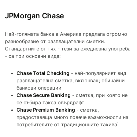
JPMorgan Chase
Най-голямата банка в Америка предлага огромно
разнообразие от разплащателни сметки.
Стандартните от тях - тези за ежедневна употреба
- са три основни вида:
Chase Total Checking
- най-популярният вид
разплащателна сметка, включващ обичайни
банкови операции
Chase Secure Banking
- сметка, при която не
се събира такса овърдрафт
Chase Premium Banking
- сметка,
предоставяща много повече възможности на
потребителите от традиционните такива¹