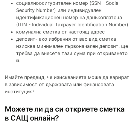
социалноосигурителен номер (SSN - Social
Security Number) или индивидуален
идентификационен номер на данъкоплатеца
(ITIN - Individual Taxpayer Identification Number)
комунална сметка от настоящ адрес
депозит- ако избрания от вас вид сметка
изисква минимален първоначален депозит, ще
трябва да внесете тази сума при откриването
й.
Имайте предвид, че изискванията може да варират
в зависимост от държавата или финансовата
институция⁷.
Можете ли да си откриете сметка
в САЩ онлайн?