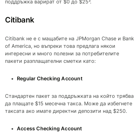
поддръжка варират от $0 до $25³.
Citibank
Citibank не е с мащабите на JPMorgan Chase и Bank
of America, но въпреки това предлага някои
интересни и много полезни за потребителите
пакети разплащателни сметки като:
Regular Checking Account
Стандартен пакет за поддръжката на който трябва
да плащате $15 месечна такса. Може да избегнете
таксата ако имате директни депозити над $250.
Access Checking Account