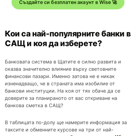
Създайте си безплатен акаунт в Wise 🚀
Кои са най-популярните банки в
САЩ и коя да изберете?
Банковата система в Щатите е силно развита и
оказва значително влияние върху световните
финансови пазари. Именно затова не е никак
изненадващо, че в страната има изобилие от
банкови институции. На коя от тях обаче да се
доверите за планираното от вас откриване на
банкова сметка в САЩ?
В таблицата по-долу ще намерите информация за
таксите и обменните курсове на три от най-