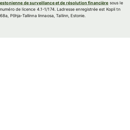
estonienne de surveillance et de résolution financière
sous le
numéro de licence 4.1-1/174. Ladresse enregistrée est Kopli tn
68a, Põhja-Tallinna linnaosa, Tallinn, Estonie.