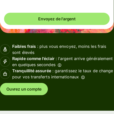
Envoyez de l'argent
Faibles frais
: plus vous envoyez, moins les frais
sont élevés
Rapide comme l'éclair
: l'argent arrive généralement
en quelques secondes
Tranquillité assurée
: garantissez le taux de change
pour vos transferts internationaux
Ouvrez un compte