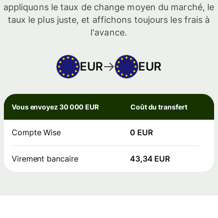
appliquons le taux de change moyen du marché, le
taux le plus juste, et affichons toujours les frais à
l'avance.
EUR
EUR
Vous envoyez 30 000 EUR
Coût du transfert
Compte Wise
0 EUR
Virement bancaire
43,34 EUR