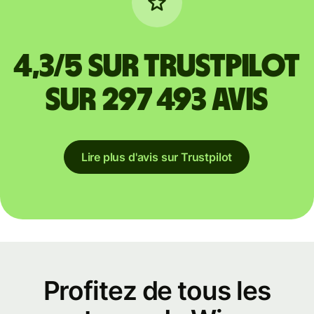
4,3/5 sur Trustpilot
sur 297 493 avis
Lire plus d'avis sur Trustpilot
Profitez de tous les