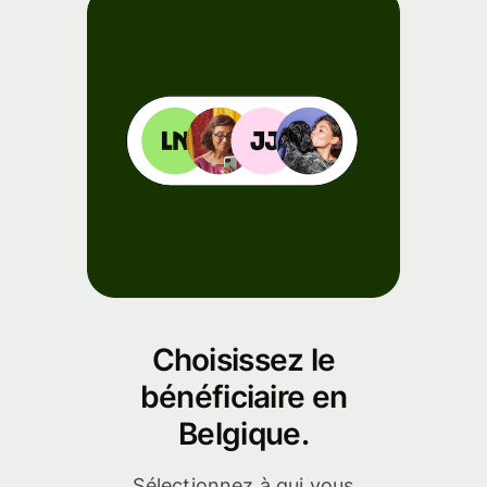
de l'API
Choisissez le
bénéficiaire en
Belgique.
Sélectionnez à qui vous