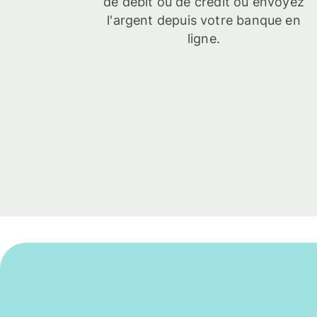
de débit ou de crédit ou envoyez
l'argent depuis votre banque en
ligne.