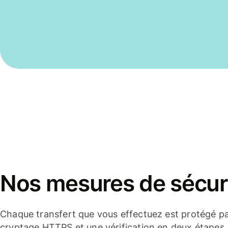
Nos mesures de sécur
Chaque transfert que vous effectuez est protégé p
cryptage HTTPS et une vérification en deux étapes