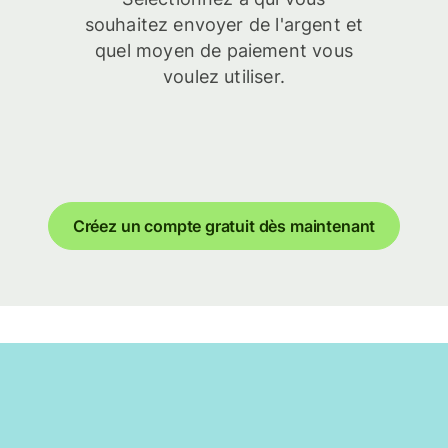
souhaitez envoyer de l'argent et
quel moyen de paiement vous
voulez utiliser.
Créez un compte gratuit dès maintenant