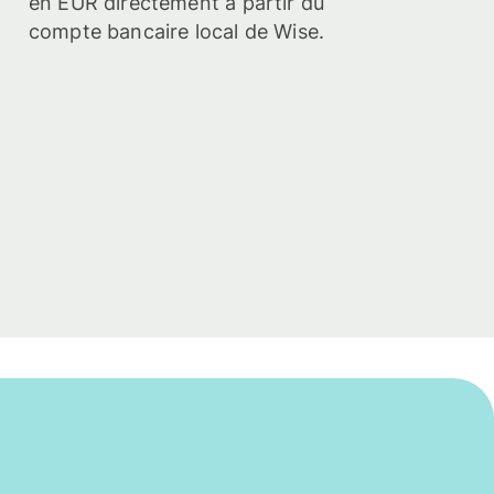
en EUR directement à partir du
compte bancaire local de Wise.