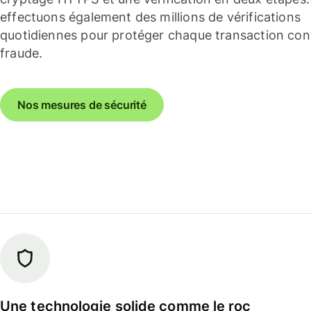
effectuons également des millions de vérifications
quotidiennes pour protéger chaque transaction cont
fraude.
Nos mesures de sécurité
Une technologie solide comme le roc