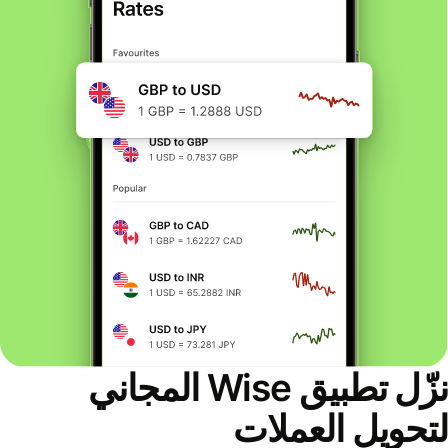
نزّل تطبيق Wise المجاني
لتحويل العملات