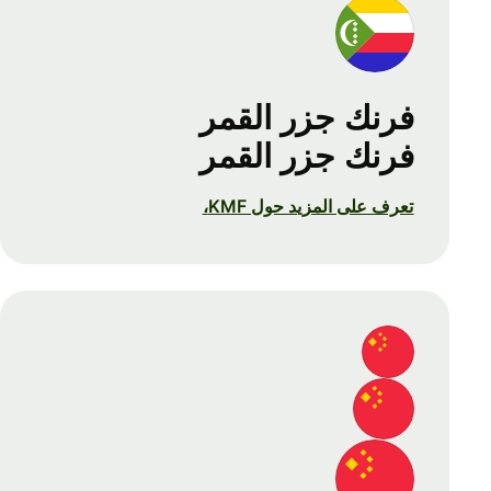
فرنك جزر القمر
فرنك جزر القمر
تعرف على المزيد حول KMF،