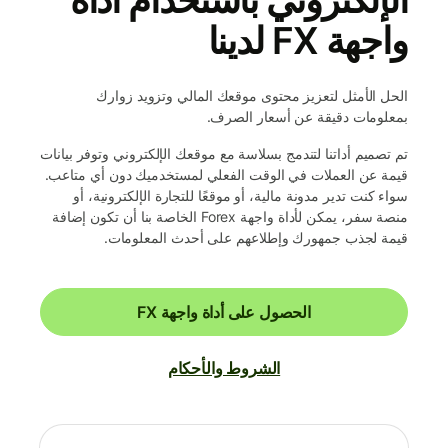
واجهة FX لدينا
الحل الأمثل لتعزيز محتوى موقعك المالي وتزويد زوارك
بمعلومات دقيقة عن أسعار الصرف.
تم تصميم أداتنا لتندمج بسلاسة مع موقعك الإلكتروني وتوفر بيانات
قيمة عن العملات في الوقت الفعلي لمستخدميك دون أي متاعب.
سواء كنت تدير مدونة مالية، أو موقعًا للتجارة الإلكترونية، أو
منصة سفر، يمكن لأداة واجهة Forex الخاصة بنا أن تكون إضافة
قيمة لجذب جمهورك وإطلاعهم على أحدث المعلومات.
الحصول على أداة واجهة FX
الشروط والأحكام