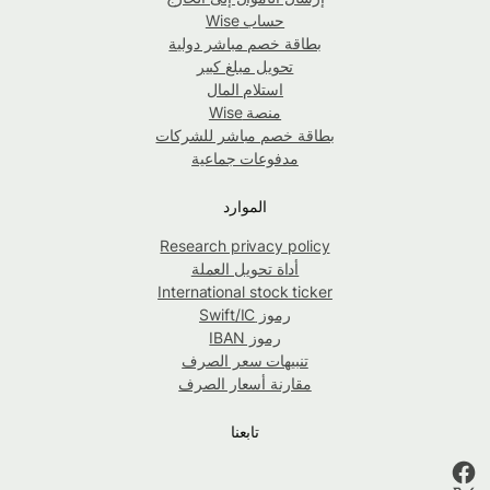
حساب Wise
بطاقة خصم مباشر دولية
تحويل مبلغ كبير
استلام المال
منصة Wise
بطاقة خصم مباشر للشركات
مدفوعات جماعية
الموارد
Research privacy policy
أداة تحويل العملة
International stock ticker
رموز Swift/IC
رموز IBAN
تنبيهات سعر الصرف
مقارنة أسعار الصرف
تابعنا