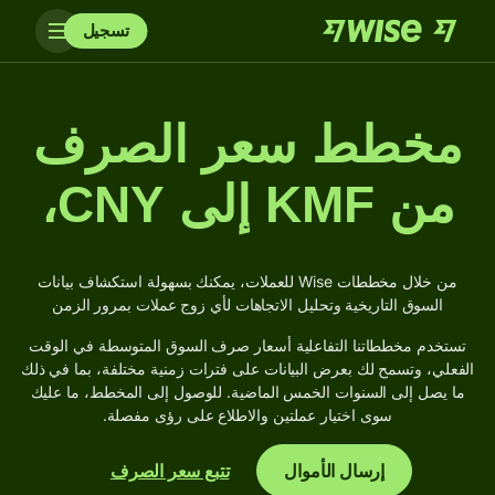
تسجيل
مخطط سعر الصرف
من KMF إلى CNY،
من خلال مخططات Wise للعملات، يمكنك بسهولة استكشاف بيانات
السوق التاريخية وتحليل الاتجاهات لأي زوج عملات بمرور الزمن
تستخدم مخططاتنا التفاعلية أسعار صرف السوق المتوسطة في الوقت
الفعلي، وتسمح لك بعرض البيانات على فترات زمنية مختلفة، بما في ذلك
ما يصل إلى السنوات الخمس الماضية. للوصول إلى المخطط، ما عليك
سوى اختيار عملتين والاطلاع على رؤى مفصلة.
إرسال الأموال
تتبع سعر الصرف