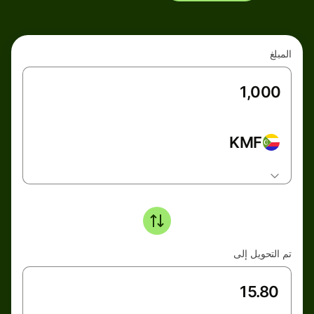
المبلغ
KMF
تم التحويل إلى