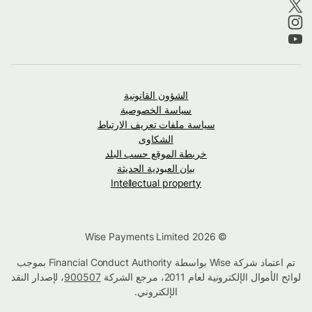
الشؤون القانونية
سياسة الخصوصية
سياسة ملفات تعريف الارتباط
الشكاوى
خريطة الموقع حسب البلد
بيان العبودية الحديثة
Intellectual property
© Wise Payments Limited 2026
تم اعتماد شركة Wise بواسطة Financial Conduct Authority بموجب
لوائح الأموال الإلكترونية لعام 2011، مرجع الشركة
900507
، لإصدار النقد
الإلكتروني.