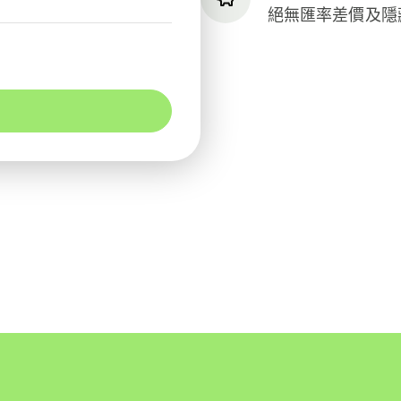
絕無匯率差價及隱