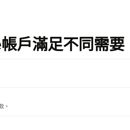
se帳戶滿足不同需要
。
款。