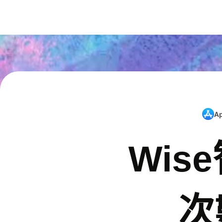
A
Wis
次