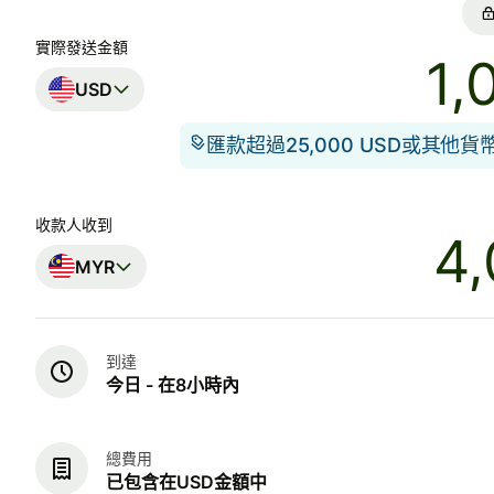
實際發送金額
USD
匯款超過25,000 USD或其他
收款人收到
MYR
到達
今日 - 在8小時內
總費用
已包含在USD金額中