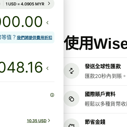
匯率保證為期15小時
1 USD = 4.0905 MYR
匯率保證為期15小時
.00
貨幣等值？
使用Wi
我們將提供費用折扣
發送全球性匯款
匯款20秒內到賬
國際賬戶資料
輕鬆以多種貨幣收
10.35 USD
節省金錢