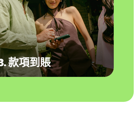
3. 款項到賬