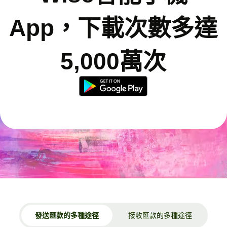
App，下載次數多達
5,000萬次
發送匯款的多種途徑
接收匯款的多種途徑