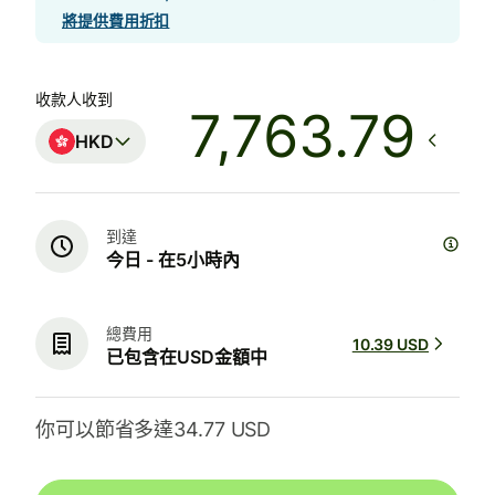
將提供費用折扣
收款人收到
HKD
到達
今日 - 在5小時內
總費用
10.39 USD
已包含在USD金額中
你可以節省多達34.77 USD