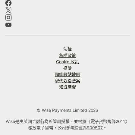
法律
私隱政策
Cookie 政策
投訴
國家網站地圖
現代奴役法案
知識產權
© Wise Payments Limited 2026
Wise是由英國金融行為監管局授權，並根據《電子貨幣規條2011》
發放電子貨幣，公司參考編號為
900507
。