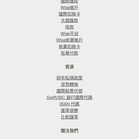
國際匯款
Wise帳戶
國際扣賬卡
大額匯款
收款
Wise平台
Wise商業帳戶
商業扣賬卡
批量付款
資源
研究私隱政策
貨幣轉換
國際股票代號
Swift/BIC 銀行國際代碼
IBAN 代碼
匯率提醒
比較匯率
關注我們