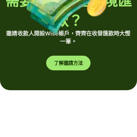
需要定期發送跨境匯
款？
邀請收款人開設Wise帳戶，齊齊在收發匯款時大慳
一筆。
了解邀請方法