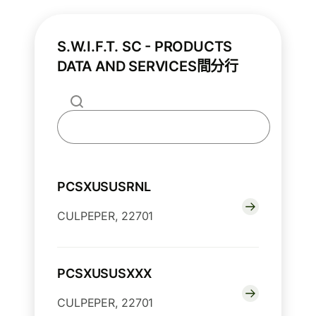
S.W.I.F.T. SC - PRODUCTS
DATA AND SERVICES間分行
PCSXUSUSRNL
CULPEPER, 22701
PCSXUSUSXXX
CULPEPER, 22701