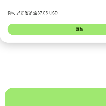
你可以節省多達37.06 USD
匯款