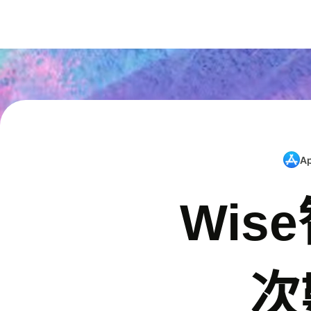
A
Wis
次