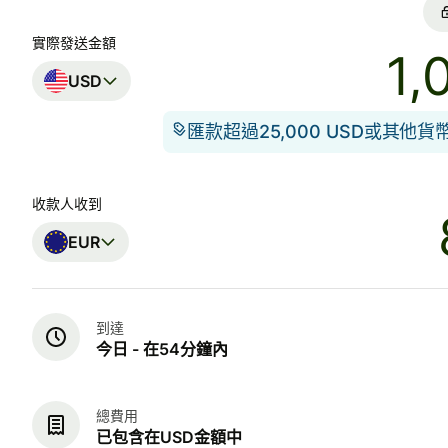
實際發送金額
USD
匯款超過25,000 USD或其他
收款人收到
EUR
到達
今日 - 在54分鐘內
總費用
已包含在USD金額中