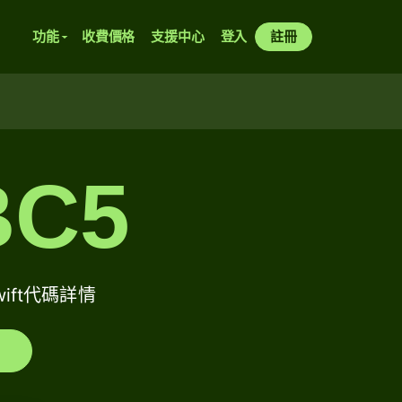
功能
收費價格
支援中心
登入
註冊
BC5
Swift代碼詳情