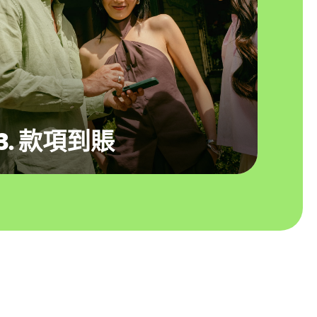
3. 款項到賬