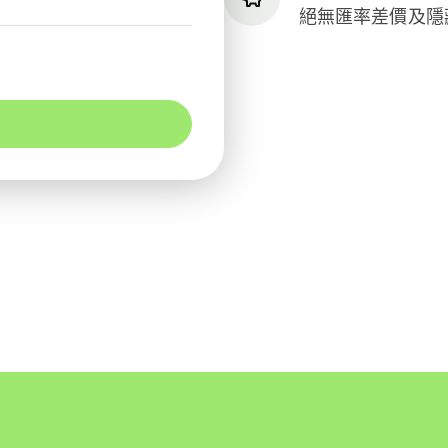
絕無匯率差價及隱