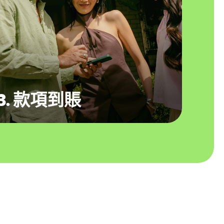
3. 款項到賬