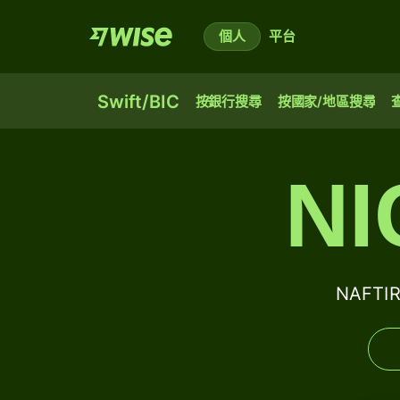
個人
平台
Swift/BIC
按銀行搜尋
按國家/地區搜尋
NI
NAFTI