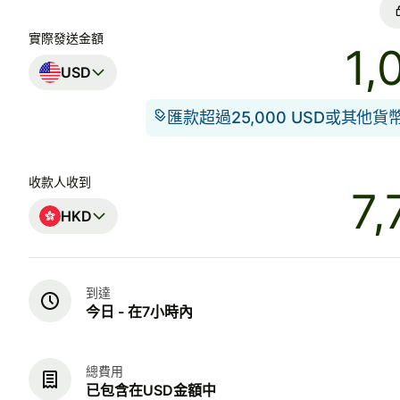
實際發送金額
USD
匯款超過25,000 USD或其他
收款人收到
HKD
到達
今日 - 在7小時內
總費用
已包含在USD金額中