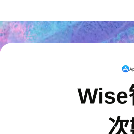
A
Wis
次