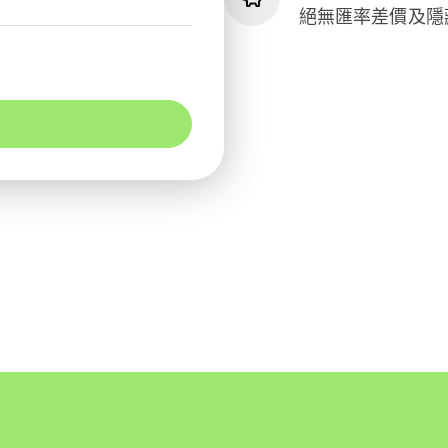
絕無匯率差價及隱