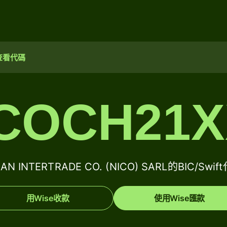
查看代碼
COCH21
RAN INTERTRADE CO. (NICO) SARL的BIC/Swi
用Wise收款
使用Wise匯款