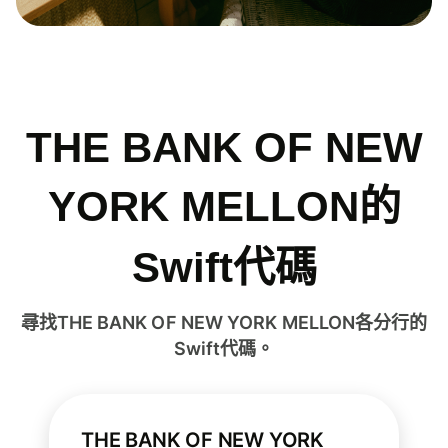
THE BANK OF NEW
YORK MELLON的
Swift代碼
尋找THE BANK OF NEW YORK MELLON各分行的
Swift代碼。
THE BANK OF NEW YORK