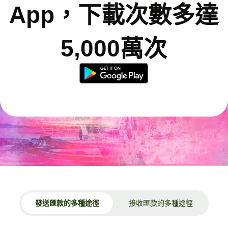
App，下載次數多達
5,000萬次
發送匯款的多種途徑
接收匯款的多種途徑