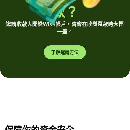
款？
邀請收款人開設Wise帳戶，齊齊在收發匯款時大慳
一筆。
了解邀請方法
保障你的資金安全