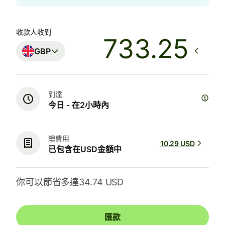
收款人收到
GBP
到達
今日 - 在2小時內
總費用
10.29 USD
已包含在USD金額中
你可以節省多達34.74 USD
匯款