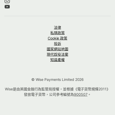
法律
私隱政策
Cookie 政策
投訴
國家網站地圖
現代奴役法案
知識產權
© Wise Payments Limited 2026
Wise是由英國金融行為監管局授權，並根據《電子貨幣規條2011》
發放電子貨幣，公司參考編號為
900507
。