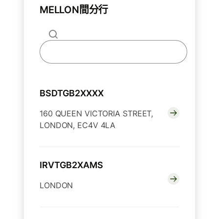
MELLON間分行
BSDTGB2XXXX
160 QUEEN VICTORIA STREET,
LONDON, EC4V 4LA
IRVTGB2XAMS
LONDON