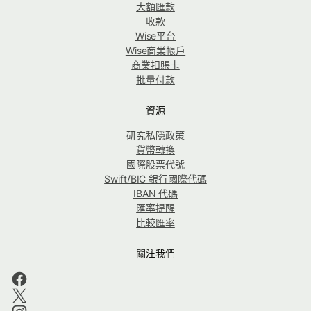
大額匯款
收款
Wise平台
Wise商業帳戶
商業扣賬卡
批量付款
資源
研究私隱政策
貨幣轉換
國際股票代號
Swift/BIC 銀行國際代碼
IBAN 代碼
匯率提醒
比較匯率
關注我們