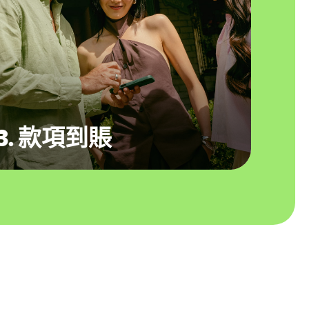
3. 款項到賬