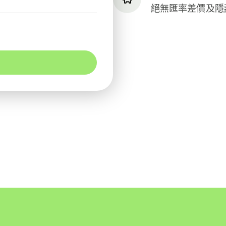
絕無匯率差價及隱