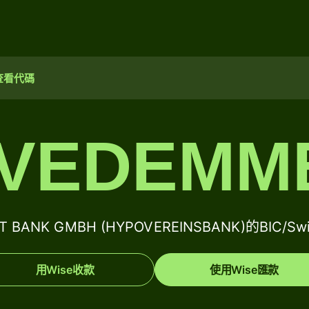
查看代碼
VEDEMM
IT BANK GMBH (HYPOVEREINSBANK)的BIC/S
用Wise收款
使用Wise匯款