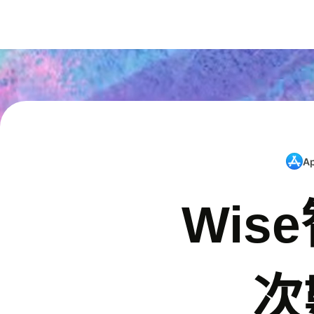
A
Wis
次