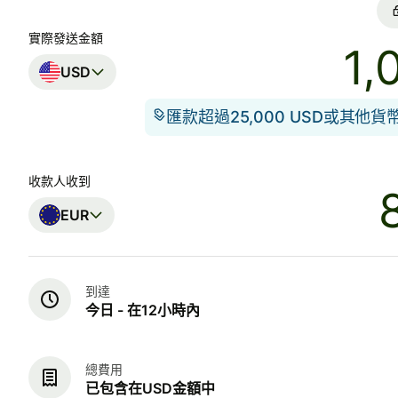
實際發送金額
USD
匯款超過25,000 USD或其他
收款人收到
EUR
到達
今日 - 在12小時內
總費用
已包含在USD金額中