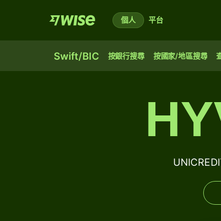
個人
平台
Swift/BIC
按銀行搜尋
按國家/地區搜尋
HY
UNICRED