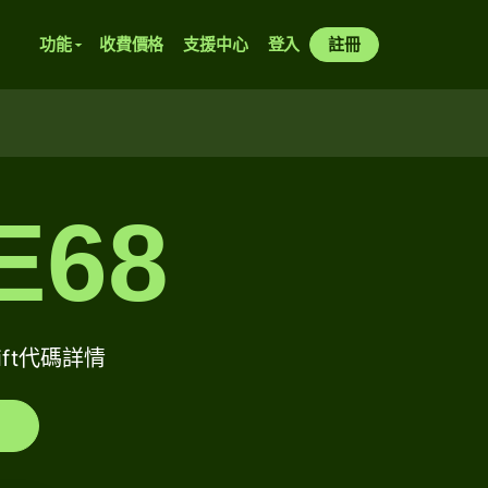
功能
收費價格
支援中心
登入
註冊
E68
wift代碼詳情