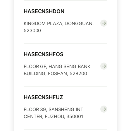
HASECNSHDON
KINGDOM PLAZA, DONGGUAN,
523000
HASECNSHFOS
FLOOR GF, HANG SENG BANK
BUILDING, FOSHAN, 528200
HASECNSHFUZ
FLOOR 39, SANSHENG INT
CENTER, FUZHOU, 350001