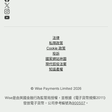
法律
私隱政策
Cookie 政策
投訴
國家網站地圖
現代奴役法案
知識產權
© Wise Payments Limited 2026
Wise是由英國金融行為監管局授權，並根據《電子貨幣規條2011》
發放電子貨幣，公司參考編號為
900507
。