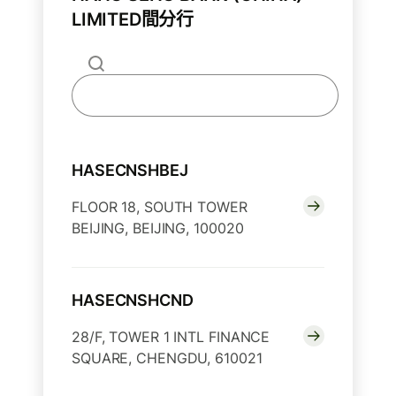
LIMITED間分行
HASECNSHBEJ
FLOOR 18, SOUTH TOWER
BEIJING, BEIJING, 100020
HASECNSHCND
28/F, TOWER 1 INTL FINANCE
SQUARE, CHENGDU, 610021