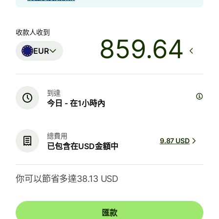
收款人收到
EUR
到達
今日 - 在1小時內
總費用
9.87 USD
已包含在USD金額中
你可以節省多達38.13 USD
匯款