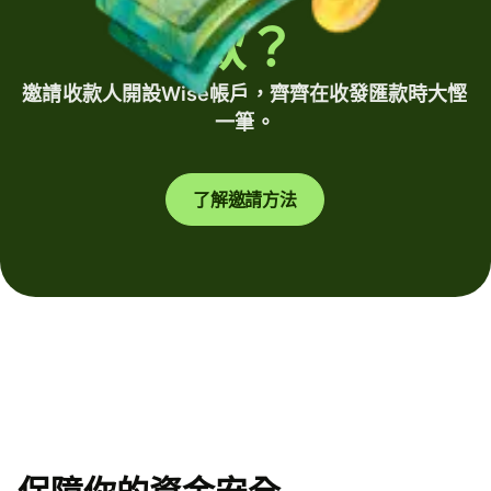
款？
邀請收款人開設Wise帳戶，齊齊在收發匯款時大慳
一筆。
了解邀請方法