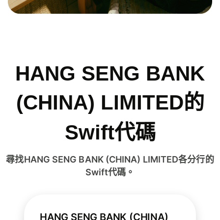
HANG SENG BANK
(CHINA) LIMITED的
Swift代碼
尋找HANG SENG BANK (CHINA) LIMITED各分行的
Swift代碼。
HANG SENG BANK (CHINA)