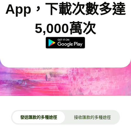
App，下載次數多達
5,000萬次
發送匯款的多種途徑
接收匯款的多種途徑