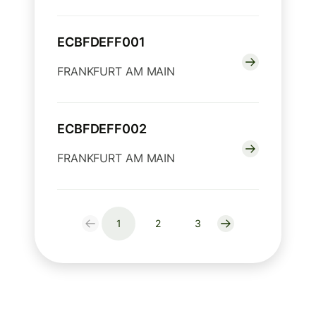
ECBFDEFF001
FRANKFURT AM MAIN
ECBFDEFF002
FRANKFURT AM MAIN
1
2
3