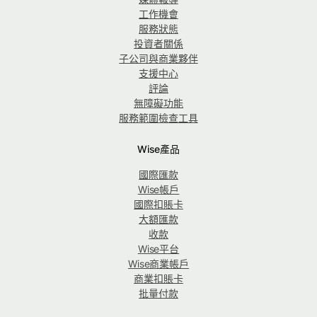
工作機會
服務狀態
投資者關係
子公司與商業夥伴
支援中心
評論
無障礙功能
服務範圍檢查工具
Wise產品
國際匯款
Wise帳戶
國際扣賬卡
大額匯款
收款
Wise平台
Wise商業帳戶
商業扣賬卡
批量付款