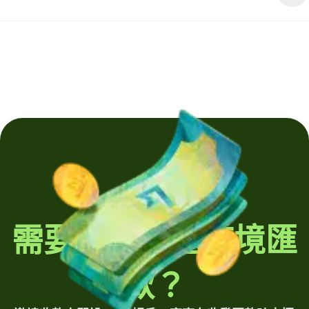
需要定期發送跨境匯
款？