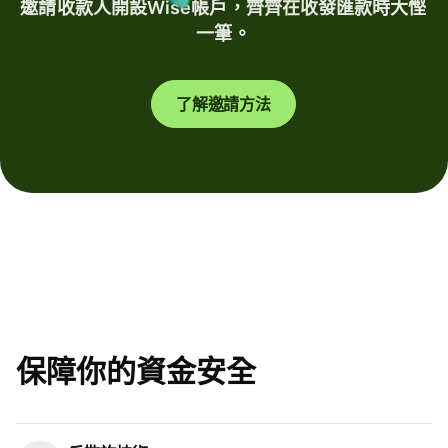
邀請收款人開設Wise帳戶，齊齊在收發匯款時大慳
一筆。
了解邀請方法
保障你的資金安全