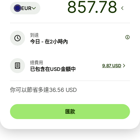
EUR
到達
今日 - 在2小時內
總費用
9.87 USD
已包含在USD金額中
你可以節省多達36.56 USD
匯款