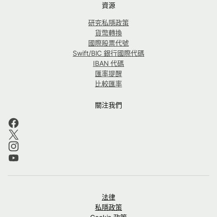
資源
研究私隱政策
貨幣轉換
國際股票代號
Swift/BIC 銀行國際代碼
IBAN 代碼
匯率提醒
比較匯率
關注我們
法律
私隱政策