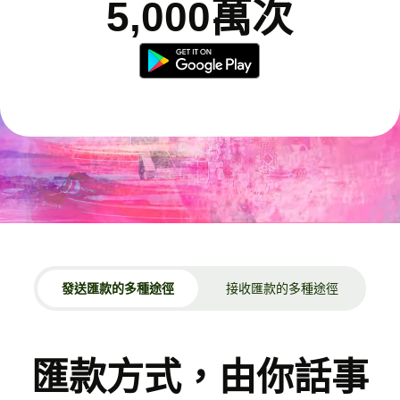
5,000萬次
發送匯款的多種途徑
接收匯款的多種途徑
匯款方式，由你話事