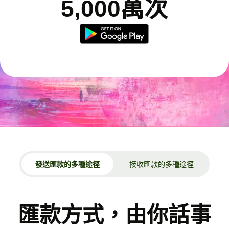
5,000萬次
發送匯款的多種途徑
接收匯款的多種途徑
匯款方式，由你話事