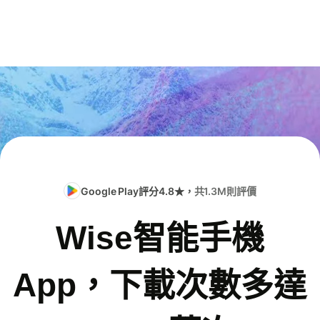
Google Play評分4.8★，
共1.3M則評價
Wise智能手機
App，下載次數多達