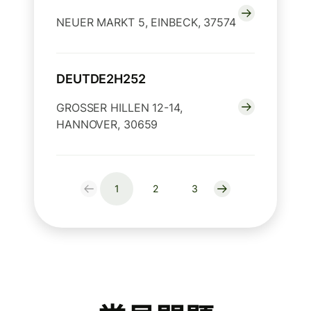
NEUER MARKT 5, EINBECK, 37574
DEUTDE2H252
GROSSER HILLEN 12-14,
HANNOVER, 30659
1
2
3