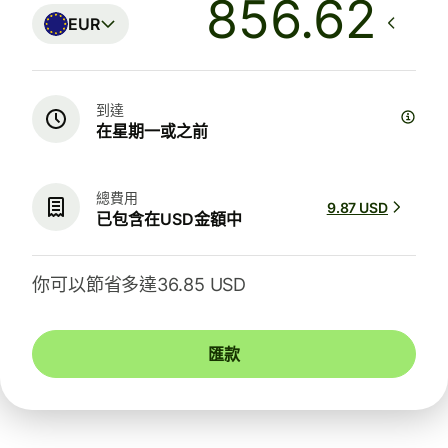
EUR
到達
在星期一或之前
總費用
9.87 USD
已包含在USD金額中
你可以節省多達36.85 USD
匯款