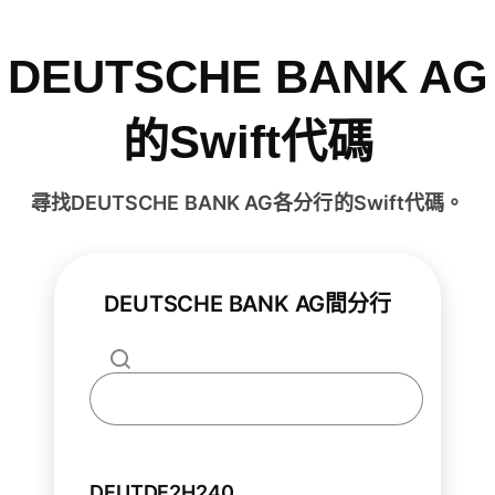
DEUTSCHE BANK AG
的Swift代碼
尋找DEUTSCHE BANK AG各分行的Swift代碼。
DEUTSCHE BANK AG間分行
DEUTDE2H240