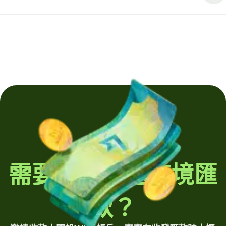
需要定期發送跨境匯
款？