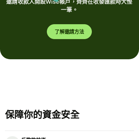
邀請收款人開設Wise帳戶，齊齊在收發匯款時大慳
一筆。
了解邀請方法
保障你的資金安全