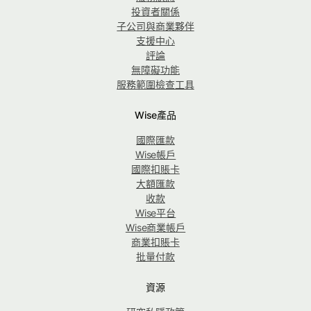
投資者關係
子公司與商業夥伴
支援中心
評論
無障礙功能
服務範圍檢查工具
Wise產品
國際匯款
Wise帳戶
國際扣賬卡
大額匯款
收款
Wise平台
Wise商業帳戶
商業扣賬卡
批量付款
資源