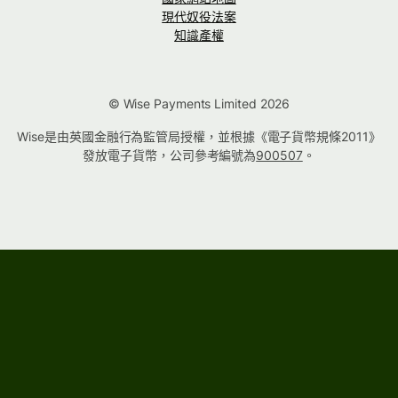
現代奴役法案
知識產權
© Wise Payments Limited 2026
Wise是由英國金融行為監管局授權，並根據《電子貨幣規條2011》
發放電子貨幣，公司參考編號為
900507
。