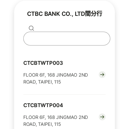
CTBC BANK CO., LTD間分行
CTCBTWTP003
FLOOR 6F, 168 JINGMAO 2ND
ROAD, TAIPEI, 115
CTCBTWTP004
FLOOR 6F, 168 JINGMAO 2ND
ROAD, TAIPEI, 115