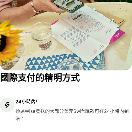
國際支付的精明方式
24小時內¹
透過Wise發送的大部分美元Swift匯款可在24小時內到
賬。