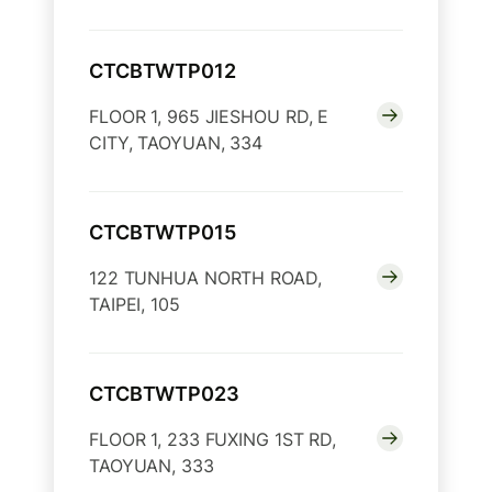
CTCBTWTP012
FLOOR 1, 965 JIESHOU RD, E
CITY, TAOYUAN, 334
CTCBTWTP015
122 TUNHUA NORTH ROAD,
TAIPEI, 105
CTCBTWTP023
FLOOR 1, 233 FUXING 1ST RD,
TAOYUAN, 333