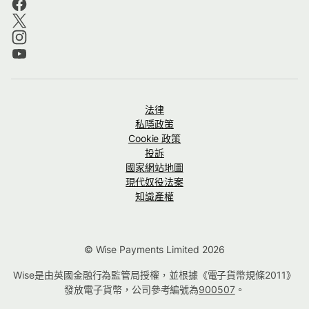
法律
私隱政策
Cookie 政策
投訴
國家網站地圖
現代奴役法案
知識產權
© Wise Payments Limited 2026
Wise是由英國金融行為監管局授權，並根據《電子貨幣規條2011》
發放電子貨幣，公司參考編號為
900507
。