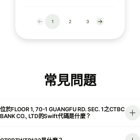
1
2
3
常見問題
位於FLOOR 1, 70-1 GUANGFU RD. SEC. 1之CTBC
BANK CO., LTD的Swift代碼是什麼？