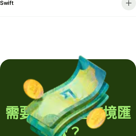
Swift
需要定期發送跨境匯
款？