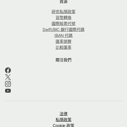
資源
研究私隱政策
貨幣轉換
國際股票代號
Swift/BIC 銀行國際代碼
IBAN 代碼
匯率提醒
比較匯率
關注我們
法律
私隱政策
Cookie 政策