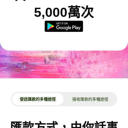
5,000萬次
發送匯款的多種途徑
接收匯款的多種途徑
匯款方式，由你話事