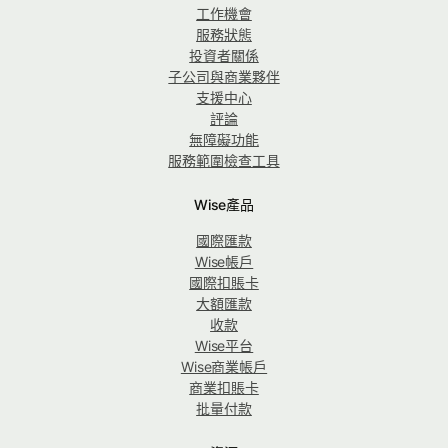
工作機會
服務狀態
投資者關係
子公司與商業夥伴
支援中心
評論
無障礙功能
服務範圍檢查工具
Wise產品
國際匯款
Wise帳戶
國際扣賬卡
大額匯款
收款
Wise平台
Wise商業帳戶
商業扣賬卡
批量付款