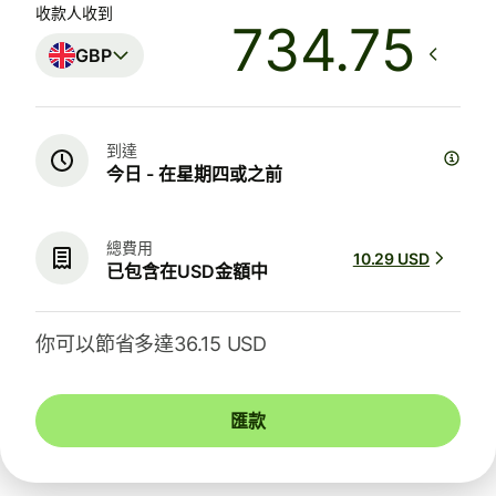
收款人收到
GBP
到達
今日 - 在星期四或之前
總費用
10.29 USD
已包含在USD金額中
你可以節省多達36.15 USD
匯款