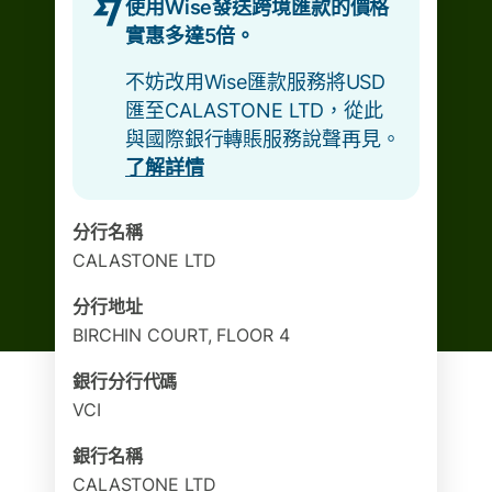
使用Wise發送跨境匯款的價格
實惠多達5倍。
不妨改用Wise匯款服務將USD
匯至CALASTONE LTD，從此
與國際銀行轉賬服務說聲再見。
了解詳情
分行名稱
CALASTONE LTD
分行地址
BIRCHIN COURT, FLOOR 4
銀行分行代碼
VCI
銀行名稱
CALASTONE LTD