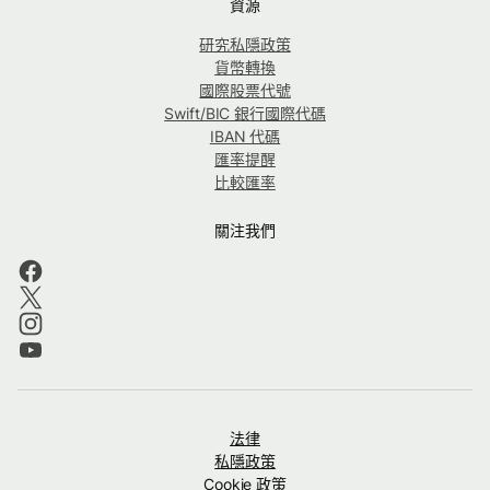
資源
研究私隱政策
貨幣轉換
國際股票代號
Swift/BIC 銀行國際代碼
IBAN 代碼
匯率提醒
比較匯率
關注我們
法律
私隱政策
Cookie 政策