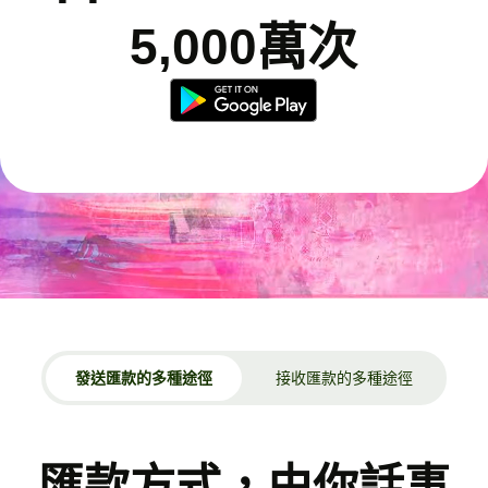
5,000萬次
發送匯款的多種途徑
接收匯款的多種途徑
匯款方式，由你話事