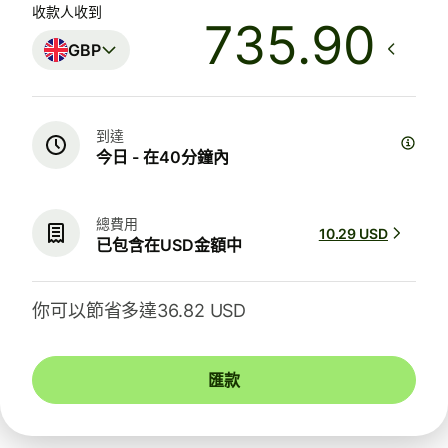
收款人收到
GBP
到達
今日 - 在40分鐘內
總費用
10.29 USD
已包含在USD金額中
你可以節省多達36.82 USD
匯款