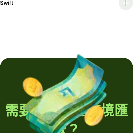
Swift
需要定期發送跨境匯
款？