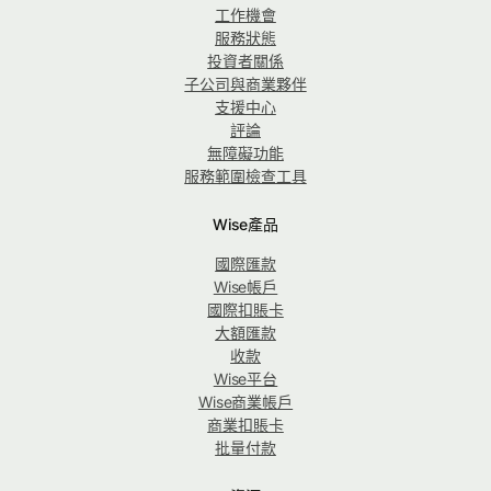
工作機會
服務狀態
投資者關係
子公司與商業夥伴
支援中心
評論
無障礙功能
服務範圍檢查工具
Wise產品
國際匯款
Wise帳戶
國際扣賬卡
大額匯款
收款
Wise平台
Wise商業帳戶
商業扣賬卡
批量付款