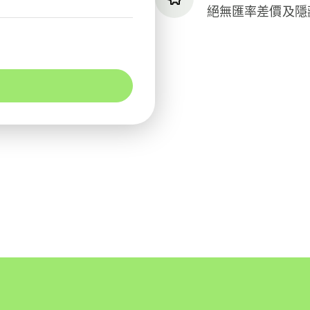
絕無匯率差價及隱