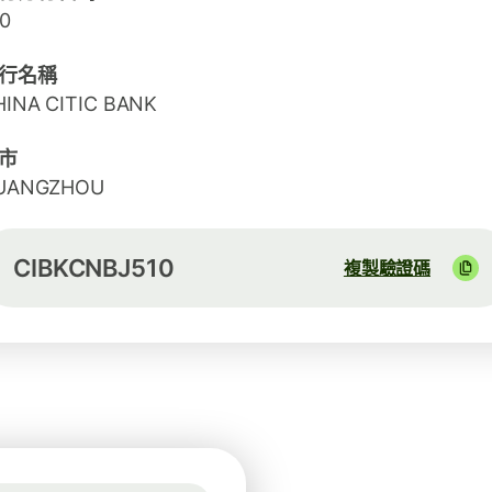
0
行名稱
HINA CITIC BANK
市
UANGZHOU
CIBKCNBJ510
複製驗證碼