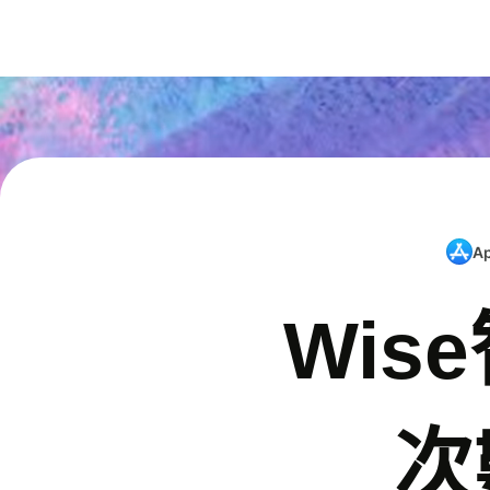
A
Wis
次