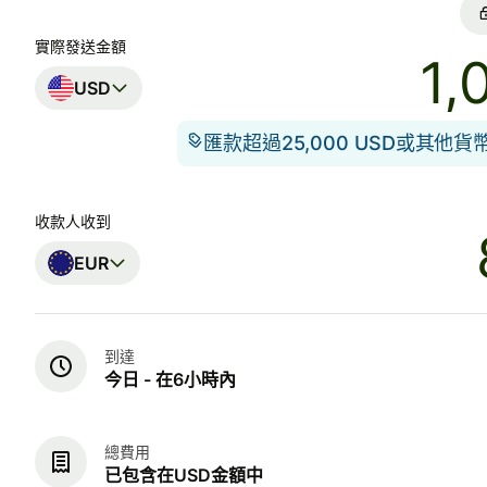
實際發送金額
USD
匯款超過25,000 USD或其他
收款人收到
EUR
到達
今日 - 在6小時內
總費用
已包含在USD金額中