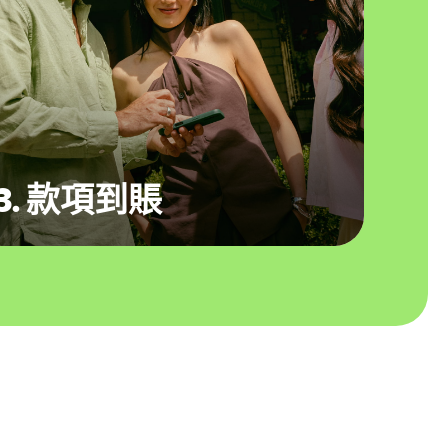
3. 款項到賬