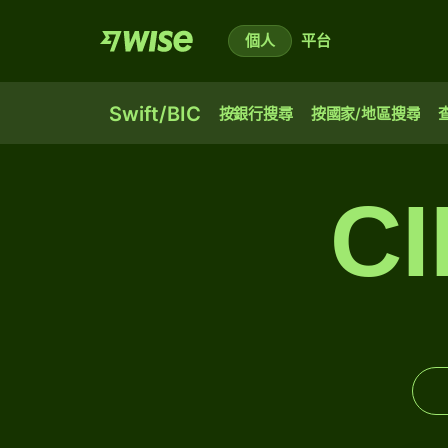
個人
平台
Swift/BIC
按銀行搜尋
按國家/地區搜尋
C