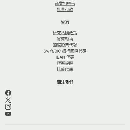
商業扣賬卡
批量付款
資源
研究私隱政策
貨幣轉換
國際股票代號
Swift/BIC 銀行國際代碼
IBAN 代碼
匯率提醒
比較匯率
關注我們