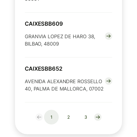
CAIXESBB609
GRANVIA LOPEZ DE HARO 38,
BILBAO, 48009
CAIXESBB652
AVENIDA ALEXANDRE ROSSELLO
40, PALMA DE MALLORCA, 07002
1
2
3