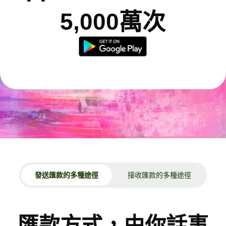
5,000萬次
發送匯款的多種途徑
接收匯款的多種途徑
匯款方式，由你話事