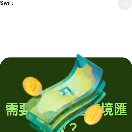
Swift
需要定期發送跨境匯
款？