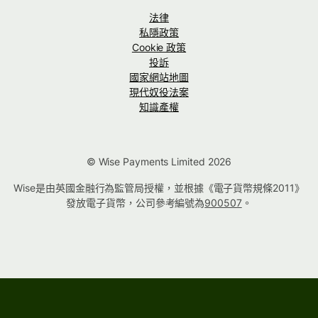
法律
私隱政策
Cookie 政策
投訴
國家網站地圖
現代奴役法案
知識產權
© Wise Payments Limited 2026
Wise是由英國金融行為監管局授權，並根據《電子貨幣規條2011》
發放電子貨幣，公司參考編號為
900507
。