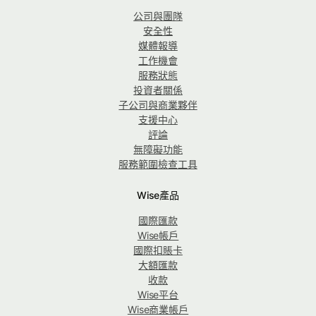
公司與團隊
安全性
媒體報導
工作機會
服務狀態
投資者關係
子公司與商業夥伴
支援中心
評論
無障礙功能
服務範圍檢查工具
Wise產品
國際匯款
Wise帳戶
國際扣賬卡
大額匯款
收款
Wise平台
Wise商業帳戶