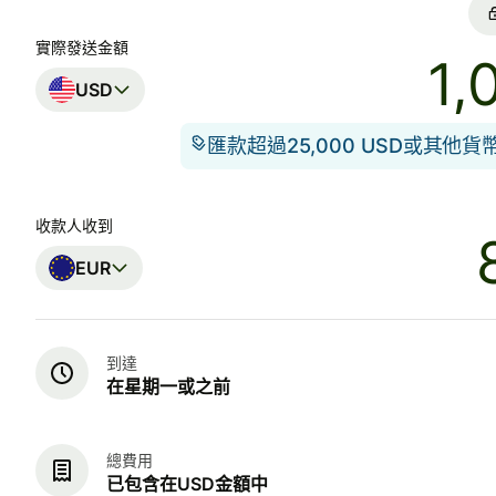
實際發送金額
USD
匯款超過25,000 USD或其他
收款人收到
EUR
到達
在星期一或之前
總費用
已包含在USD金額中