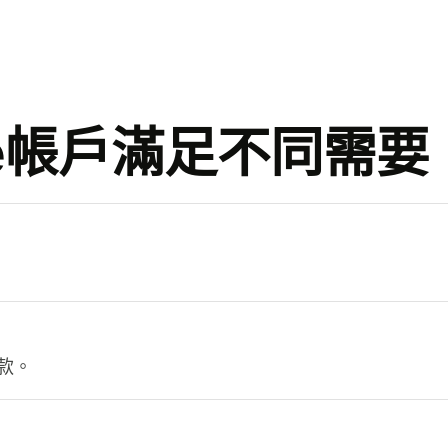
se帳戶滿足不同需要
。
款。