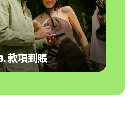
3. 款項到賬