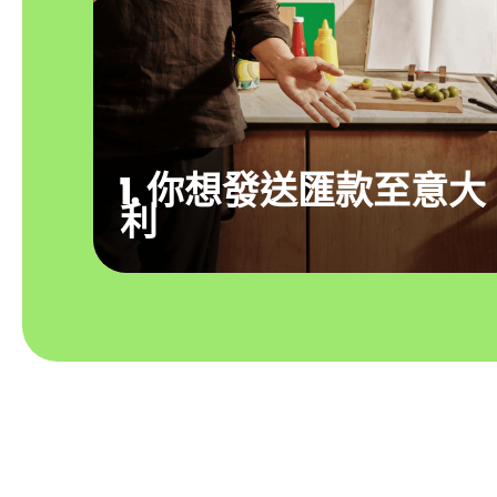
1. 你想發送匯款至意大
利