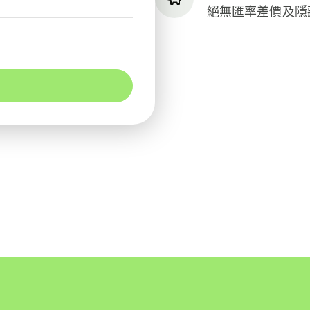
絕無匯率差價及隱