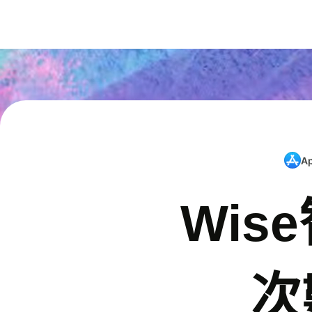
A
Wis
次