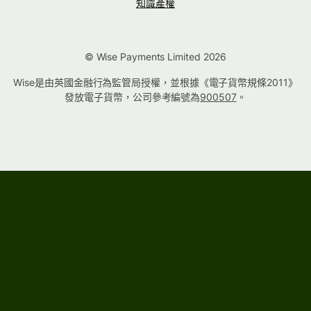
知識產權
© Wise Payments Limited 2026
Wise是由英國金融行為監管局授權，並根據《電子貨幣規條2011》
發放電子貨幣，公司參考編號為
900507
。