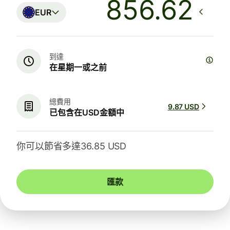
EUR
到達
在星期一或之前
總費用
9.87 USD
已包含在USD金額中
你可以節省多達36.85 USD
匯款