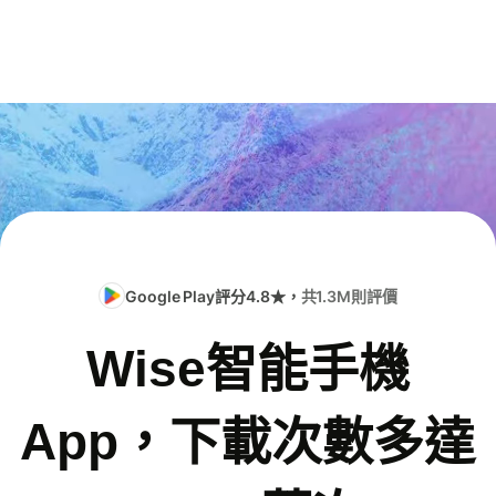
Google Play評分4.8★，
共1.3M則評價
Wise智能手機
App，下載次數多達