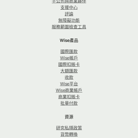
子公司與商業夥伴
支援中心
評論
無障礙功能
服務範圍檢查工具
Wise產品
國際匯款
Wise帳戶
國際扣賬卡
大額匯款
收款
Wise平台
Wise商業帳戶
商業扣賬卡
批量付款
資源
研究私隱政策
貨幣轉換