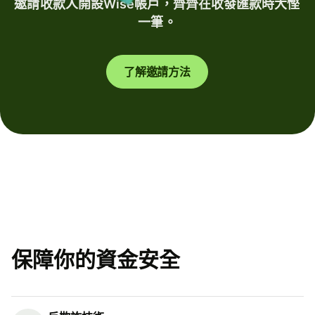
邀請收款人開設Wise帳戶，齊齊在收發匯款時大慳
一筆。
了解邀請方法
保障你的資金安全