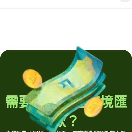
需要定期發送跨境匯
款？