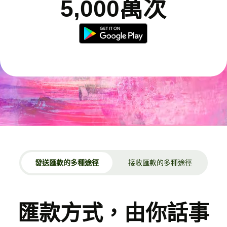
5,000萬次
發送匯款的多種途徑
接收匯款的多種途徑
匯款方式，由你話事