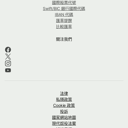
國際股票代號
Swift/BIC 銀行國際代碼
IBAN 代碼
匯率提醒
比較匯率
關注我們
法律
私隱政策
Cookie 政策
投訴
國家網站地圖
現代奴役法案