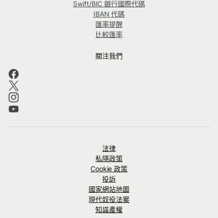
Swift/BIC 銀行國際代碼
IBAN 代碼
匯率提醒
比較匯率
關注我們
法律
私隱政策
Cookie 政策
投訴
國家網站地圖
現代奴役法案
知識產權