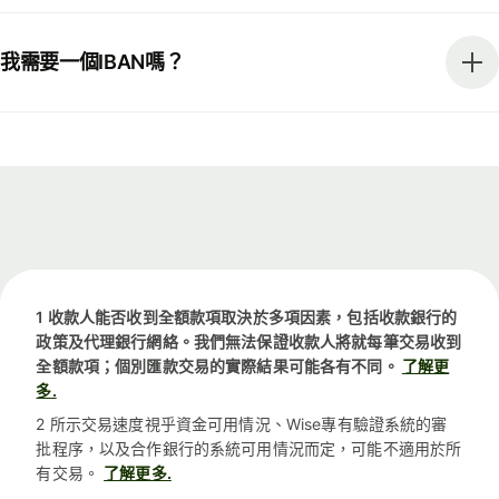
我需要一個IBAN嗎？
1 收款人能否收到全額款項取決於多項因素，包括收款銀行的
政策及代理銀行網絡。我們無法保證收款人將就每筆交易收到
全額款項；個別匯款交易的實際結果可能各有不同。
了解更
多.
2 所示交易速度視乎資金可用情況、Wise專有驗證系統的審
批程序，以及合作銀行的系統可用情況而定，可能不適用於所
有交易。
了解更多.