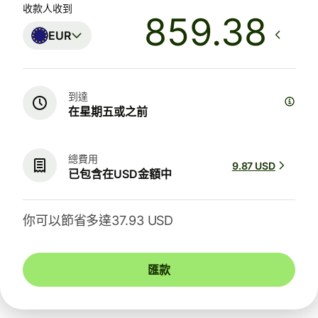
收款人收到
EUR
到達
在星期五或之前
總費用
9.87 USD
已包含在USD金額中
你可以節省多達37.93 USD
匯款