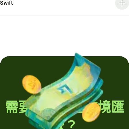
Swift
需要定期發送跨境匯
款？