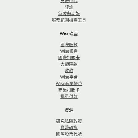
支援中心
評論
無障礙功能
服務範圍檢查工具
Wise產品
國際匯款
Wise帳戶
國際扣賬卡
大額匯款
收款
Wise平台
Wise商業帳戶
商業扣賬卡
批量付款
資源
研究私隱政策
貨幣轉換
國際股票代號