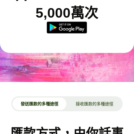
5,000萬次
發送匯款的多種途徑
接收匯款的多種途徑
匯款方式，由你話事