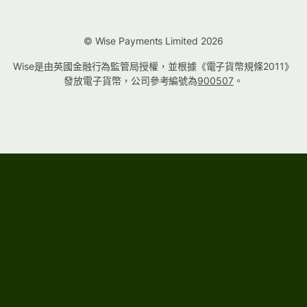
© Wise Payments Limited 2026
Wise是由英國金融行為監管局授權，並根據《電子貨幣規條2011》
發放電子貨幣，公司參考編號為
900507
。