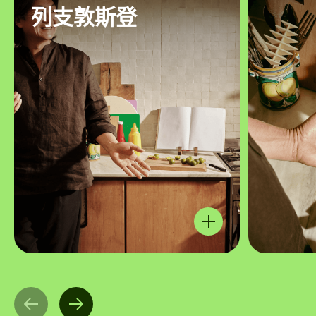
列支敦斯登