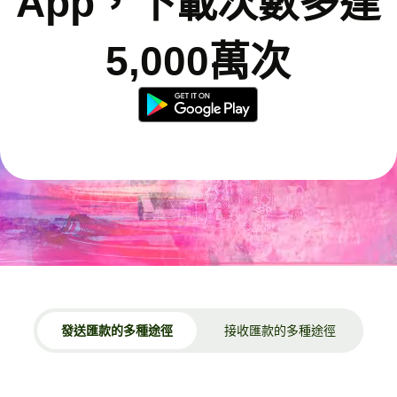
App，下載次數多達
5,000萬次
發送匯款的多種途徑
接收匯款的多種途徑