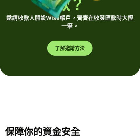
款？
邀請收款人開設Wise帳戶，齊齊在收發匯款時大慳
一筆。
了解邀請方法
保障你的資金安全