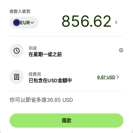
收款人收到
EUR
到達
在星期一或之前
總費用
9.87 USD
已包含在USD金額中
你可以節省多達36.85 USD
匯款