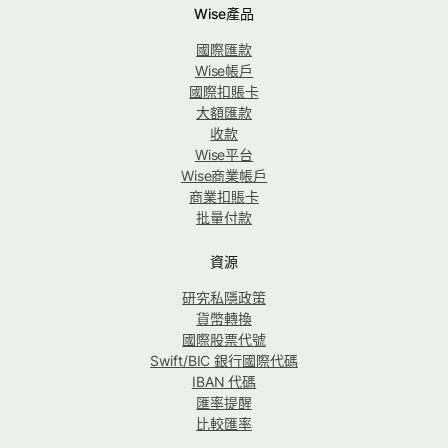
Wise產品
國際匯款
Wise帳戶
國際扣賬卡
大額匯款
收款
Wise平台
Wise商業帳戶
商業扣賬卡
批量付款
資源
研究私隱政策
貨幣轉換
國際股票代號
Swift/BIC 銀行國際代碼
IBAN 代碼
匯率提醒
比較匯率