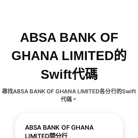
ABSA BANK OF
GHANA LIMITED的
Swift代碼
尋找ABSA BANK OF GHANA LIMITED各分行的Swift
代碼。
ABSA BANK OF GHANA
LIMITED間分行