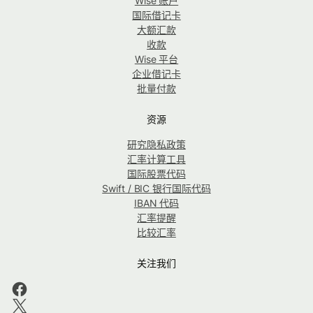
Wise 账户
国际借记卡
大额汇款
收款
Wise 平台
企业借记卡
批量付款
资源
研究隐私政策
汇率计算工具
国际股票代码
Swift / BIC 银行国际代码
IBAN 代码
汇率提醒
比较汇率
关注我们