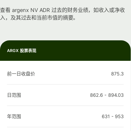
查看 argenx NV ADR 过去的财务业绩，如收入或净收
入，及其过去和当前市值的摘要。
ARGX 股票表现
前一日收盘价
875.3
日范围
862.6
-
894.03
年范围
631
-
953