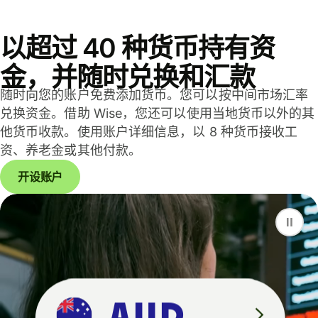
以超过 40 种货币持有资
金，并随时兑换和汇款
随时向您的账户免费添加货币。您可以按中间市场汇率
兑换资金。借助 Wise，您还可以使用当地货币以外的其
他货币收款。使用账户详细信息，以 8 种货币接收工
资、养老金或其他付款。
开设账户
F
S
G
D