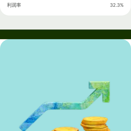
利润率
32.3%