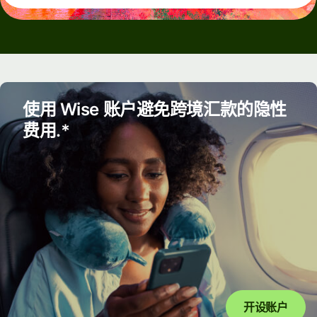
使用 Wise 账户避免跨境汇款的隐性
费用.*
开设账户