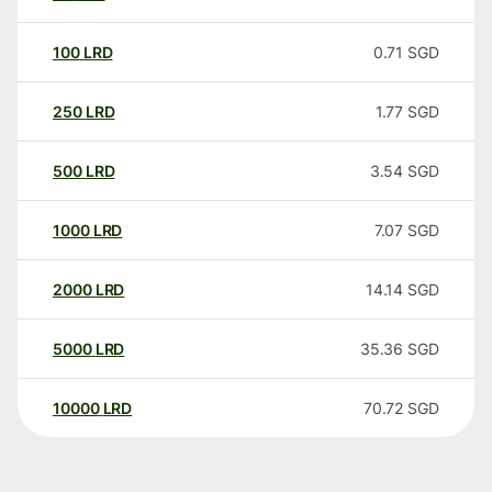
100
LRD
0.71
SGD
250
LRD
1.77
SGD
500
LRD
3.54
SGD
1000
LRD
7.07
SGD
2000
LRD
14.14
SGD
5000
LRD
35.36
SGD
10000
LRD
70.72
SGD