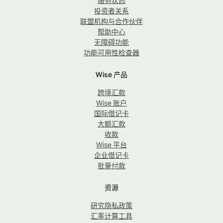
服务状态
投资者关系
联盟机构与合作伙伴
帮助中心
无障碍功能
功能可用性检查器
Wise 产品
跨境汇款
Wise 账户
国际借记卡
大额汇款
收款
Wise 平台
企业借记卡
批量付款
资源
研究隐私政策
汇率计算工具