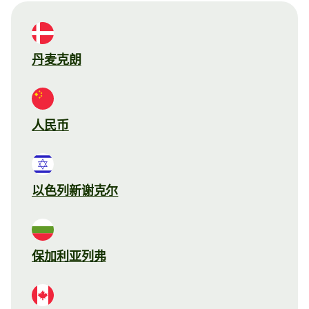
丹麦克朗
人民币
以色列新谢克尔
保加利亚列弗