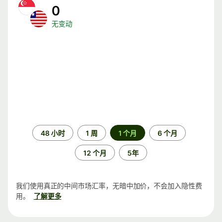
0
无变动
时
48 小时
1 周
1 个月
6 个月
间
段
12 个月
5年
我们使用真正的中间市场汇率，无暗中加价，不会加入隐性费
用。
了解更多