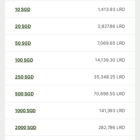
10
SGD
1,413.93
LRD
20
SGD
2,827.86
LRD
50
SGD
7,069.65
LRD
100
SGD
14,139.30
LRD
250
SGD
35,348.25
LRD
500
SGD
70,696.50
LRD
1000
SGD
141,393
LRD
2000
SGD
282,786
LRD