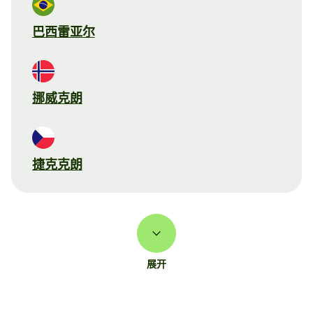
巴西雷亚尔
挪威克朗
捷克克朗
展开