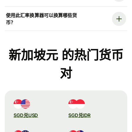
使用此汇率换算器可以换算哪些货
币？
新加坡元 的热门货币
对
SGD兑USD
SGD兑IDR