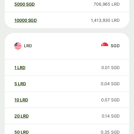
5000
SGD
706,965
LRD
10000
SGD
1,413,930
LRD
LRD
SGD
1
LRD
0.01
SGD
5
LRD
0.04
SGD
10
LRD
0.07
SGD
20
LRD
0.14
SGD
50
LRD
0.35
SGD