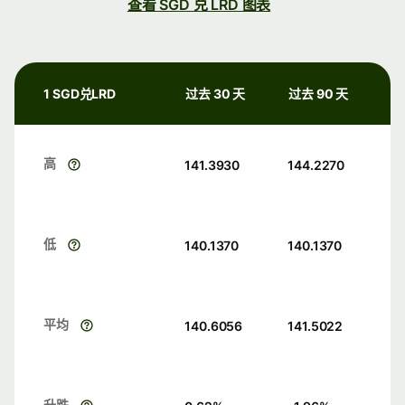
查看 SGD 兑 LRD 图表
1 SGD兑LRD
过去 30 天
过去 90 天
高
141.3930
144.2270
低
140.1370
140.1370
平均
140.6056
141.5022
升跌