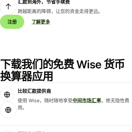
汇款到海外，节省手续费
跨越距离的障碍，让您的资金走得更远。
注册
了解更多
下载我们的免费 Wise 货币
换算器应用
比较汇款提供商
使用 Wise，随时随地享受
中间市场汇率
，绝无隐性费
用。