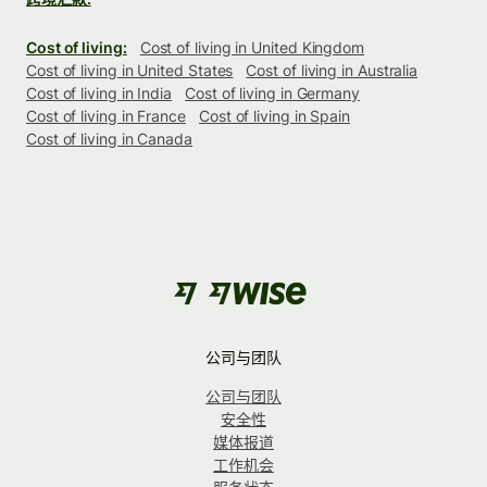
Cost of living:
Cost of living in United Kingdom
Cost of living in United States
Cost of living in Australia
Cost of living in India
Cost of living in Germany
Cost of living in France
Cost of living in Spain
Cost of living in Canada
公司与团队
公司与团队
安全性
媒体报道
工作机会