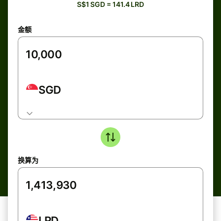
S$1 SGD = 141.4 LRD
金额
SGD
换算为
LRD