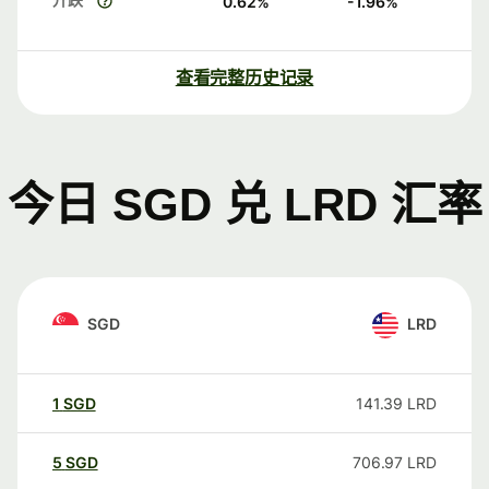
0.62
%
-1.96
%
查看完整历史记录
今日 SGD 兑 LRD 汇率
SGD
LRD
1
SGD
141.39
LRD
5
SGD
706.97
LRD