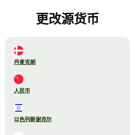
更改源货币
丹麦克朗
人民币
以色列新谢克尔