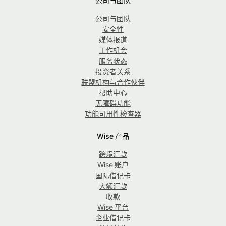
公司与团队
公司与团队
安全性
媒体报道
工作机会
服务状态
投资者关系
联盟机构与合作伙伴
帮助中心
无障碍功能
功能可用性检查器
Wise 产品
跨境汇款
Wise 账户
国际借记卡
大额汇款
收款
Wise 平台
企业借记卡