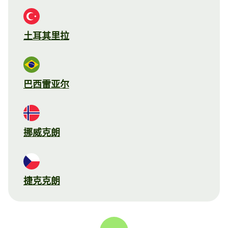
土耳其里拉
巴西雷亚尔
挪威克朗
捷克克朗