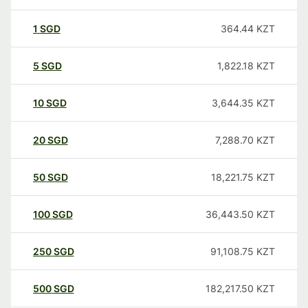
1
SGD
364.44
KZT
5
SGD
1,822.18
KZT
10
SGD
3,644.35
KZT
20
SGD
7,288.70
KZT
50
SGD
18,221.75
KZT
100
SGD
36,443.50
KZT
250
SGD
91,108.75
KZT
500
SGD
182,217.50
KZT