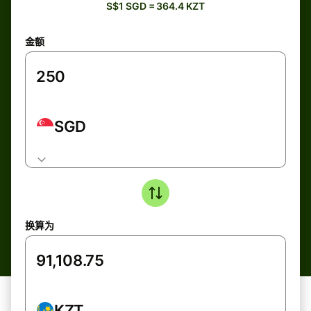
S$1 SGD = 364.4 KZT
金额
SGD
换算为
KZT