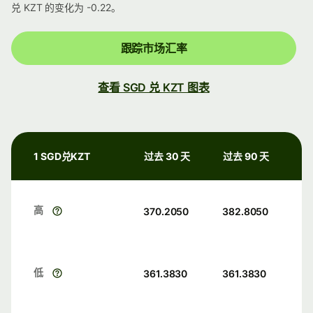
兑 KZT 的变化为 -0.22。
跟踪市场汇率
查看 SGD 兑 KZT 图表
1 SGD兑KZT
过去 30 天
过去 90 天
高
370.2050
382.8050
低
361.3830
361.3830