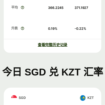
平均
366.2245
371.1927
升跌
0.19
%
-0.22
%
查看完整历史记录
今日 SGD 兑 KZT 汇率
SGD
KZT