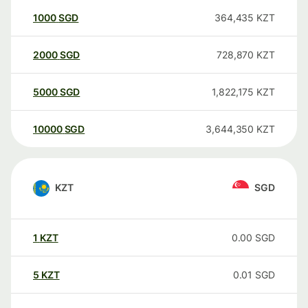
1000
SGD
364,435
KZT
2000
SGD
728,870
KZT
5000
SGD
1,822,175
KZT
10000
SGD
3,644,350
KZT
KZT
SGD
1
KZT
0.00
SGD
5
KZT
0.01
SGD