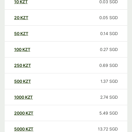
10
KZT
0.03
SGD
20
KZT
0.05
SGD
50
KZT
0.14
SGD
100
KZT
0.27
SGD
250
KZT
0.69
SGD
500
KZT
1.37
SGD
1000
KZT
2.74
SGD
2000
KZT
5.49
SGD
5000
KZT
13.72
SGD