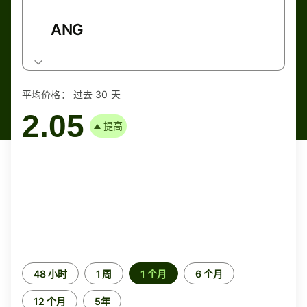
ANG
平均价格：
过去 30 天
2.05
提高
时
48 小时
1 周
1 个月
6 个月
间
段
12 个月
5年