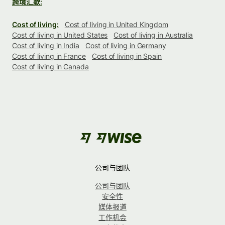
跨境汇款:
Cost of living:
Cost of living in United Kingdom
Cost of living in United States
Cost of living in Australia
Cost of living in India
Cost of living in Germany
Cost of living in France
Cost of living in Spain
Cost of living in Canada
公司与团队
公司与团队
安全性
媒体报道
工作机会