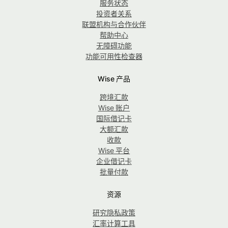
服务状态
投资者关系
联盟机构与合作伙伴
帮助中心
无障碍功能
功能可用性检查器
Wise 产品
跨境汇款
Wise 账户
国际借记卡
大额汇款
收款
Wise 平台
企业借记卡
批量付款
资源
研究隐私政策
汇率计算工具