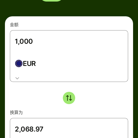
金额
EUR
换算为